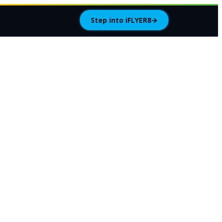
Step into iFLYER8
→