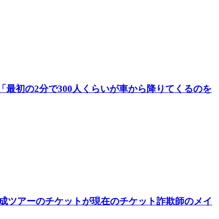
「最初の2分で300人くらいが車から降りてくるのを
ス) 再結成ツアーのチケットが現在のチケット詐欺師のメイ