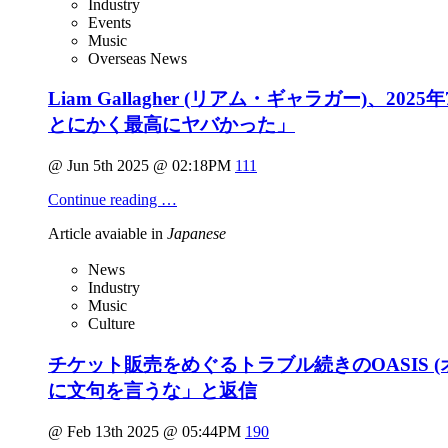
Industry
Events
Music
Overseas News
Liam Gallagher (リアム・ギャラガー)
とにかく最高にヤバかった」
@ Jun 5th 2025 @ 02:18PM
111
Continue reading …
Article avaiable in
Japanese
News
Industry
Music
Culture
チケット販売をめぐるトラブル続きのOASIS
に文句を言うな」と返信
@ Feb 13th 2025 @ 05:44PM
190