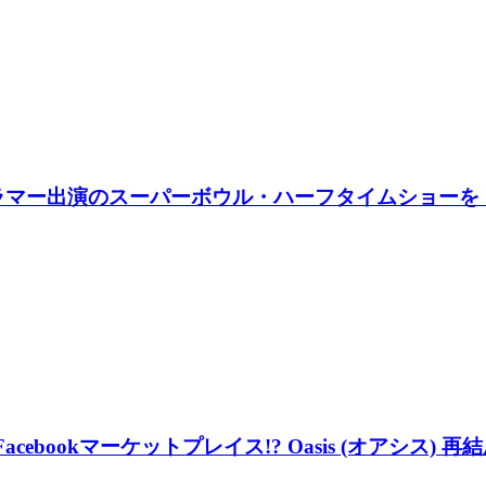
・ラマー出演のスーパーボウル・ハーフタイムショーを
cebookマーケットプレイス!? Oasis (オアシ