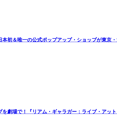
し、日本初＆唯一の公式ポップアップ・ショップが東京・渋谷
ライブを劇場で！『リアム・ギャラガー：ライブ・アット・ネ