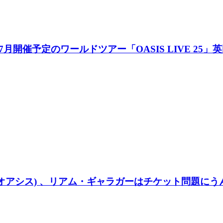
、2025年7月開催予定のワールドツアー「OASIS LIV
 (オアシス) 、リアム・ギャラガーはチケット問題