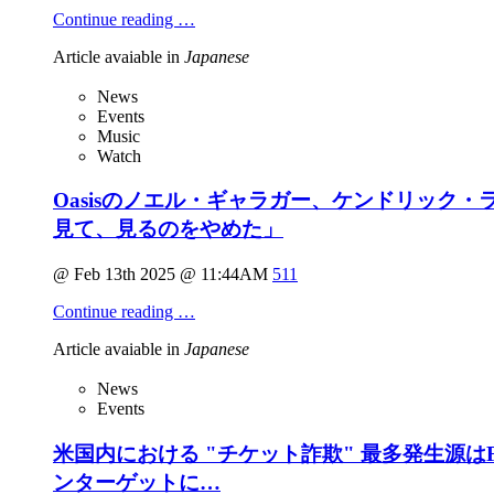
Continue reading …
Article avaiable in
Japanese
News
Events
Music
Watch
Oasisのノエル・ギャラガー、ケンドリック
見て、見るのをやめた」
@ Feb 13th 2025 @ 11:44AM
511
Continue reading …
Article avaiable in
Japanese
News
Events
米国内における "チケット詐欺" 最多発生源はFa
ンターゲットに…