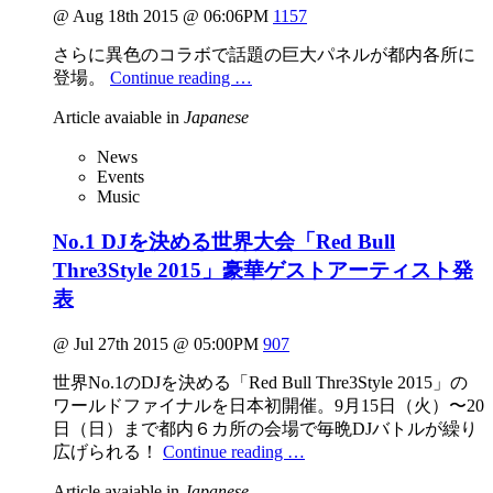
@ Aug 18th 2015 @ 06:06PM
1157
さらに異色のコラボで話題の巨大パネルが都内各所に
登場。
Continue reading …
Article avaiable in
Japanese
News
Events
Music
No.1 DJを決める世界大会「Red Bull
Thre3Style 2015」豪華ゲストアーティスト発
表
@ Jul 27th 2015 @ 05:00PM
907
世界No.1のDJを決める「Red Bull Thre3Style 2015」の
ワールドファイナルを日本初開催。9月15日（火）〜20
日（日）まで都内６カ所の会場で毎晩DJバトルが繰り
広げられる！
Continue reading …
Article avaiable in
Japanese