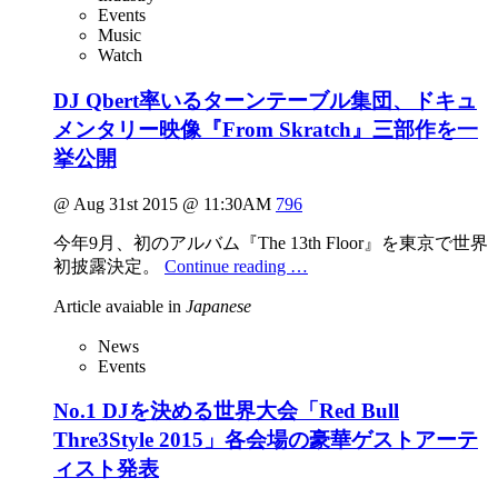
Events
Music
Watch
DJ Qbert率いるターンテーブル集団、ドキュ
メンタリー映像『From Skratch』三部作を一
挙公開
@ Aug 31st 2015 @ 11:30AM
796
今年9月、初のアルバム『The 13th Floor』を東京で世界
初披露決定。
Continue reading …
Article avaiable in
Japanese
News
Events
No.1 DJを決める世界大会「Red Bull
Thre3Style 2015」各会場の豪華ゲストアーテ
ィスト発表