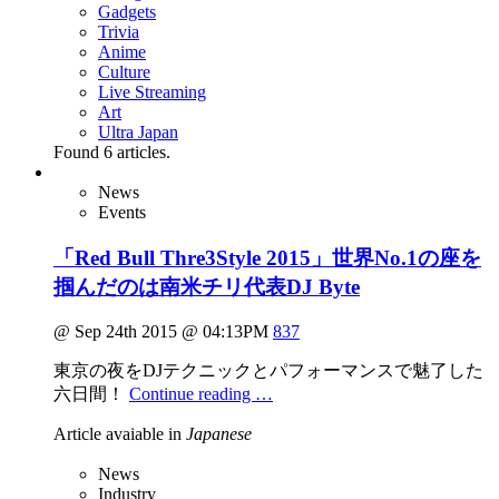
Gadgets
Trivia
Anime
Culture
Live Streaming
Art
Ultra Japan
Found
6
articles.
News
Events
「Red Bull Thre3Style 2015」世界No.1の座を
掴んだのは南米チリ代表DJ Byte
@ Sep 24th 2015 @ 04:13PM
837
東京の夜をDJテクニックとパフォーマンスで魅了した
六日間！
Continue reading …
Article avaiable in
Japanese
News
Industry