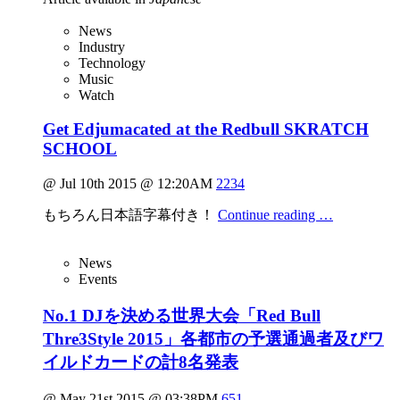
News
Industry
Technology
Music
Watch
Get Edjumacated at the Redbull SKRATCH
SCHOOL
@ Jul 10th 2015 @ 12:20AM
2234
もちろん日本語字幕付き！
Continue reading …
News
Events
No.1 DJを決める世界大会「Red Bull
Thre3Style 2015」各都市の予選通過者及びワ
イルドカードの計8名発表
@ May 21st 2015 @ 03:38PM
651