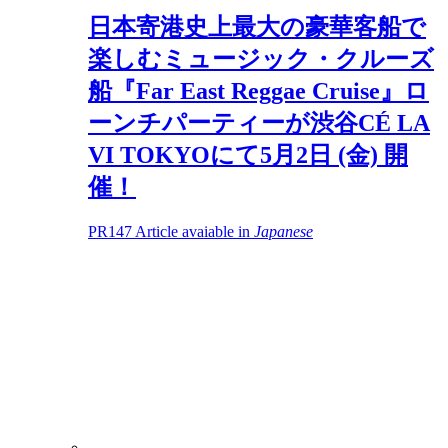
日本寄港史上最大の豪華客船で
楽しむミュージック・クルーズ
船『Far East Reggae Cruise』ロ
ーンチパーティーが渋谷CÉ LA
VI TOKYOにて5月2日 (金) 開
催！
PR
147
Article avaiable in
Japanese