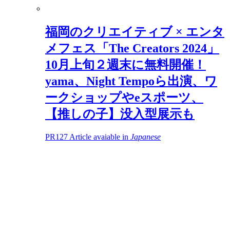
福岡のクリエイティブ × エンタ
メフェス「The Creators 2024」
10月上旬２週末に無料開催！
yama、Night Tempoら出演、ワ
ークショップやeスポーツ、
【推しの子】没入型展示も
PR
127
Article avaiable in
Japanese