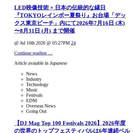
LED映像技術 × 日本の伝統的な縁日
『TOKYOレインボー夏祭り』お台場「デッ
クス東京ビーチ」内にて2026年7月16日 (木)
〜8月31日 (月) まで開催
@ Jul 10th 2026 @ 05:27PM
24
Continue reading …
Article avaiable in
Japanese
News
Industry
Technology
Music
Festivals
EDM
Overseas News
Going Out
【DJ Mag Top 100 Festivals 2026】2026年度
の世界のトップフェスティバルは6年連続ベル