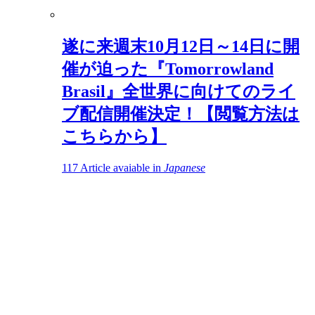
遂に来週末10月12日～14日に開
催が迫った『Tomorrowland
Brasil』全世界に向けてのライ
ブ配信開催決定！【閲覧方法は
こちらから】
117
Article avaiable in
Japanese