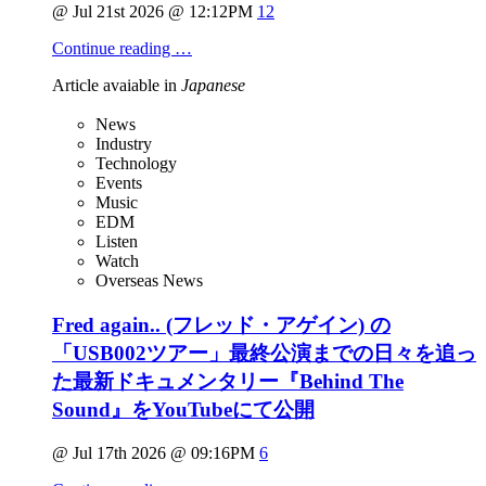
@ Jul 21st 2026 @ 12:12PM
12
Continue reading …
Article avaiable in
Japanese
News
Industry
Technology
Events
Music
EDM
Listen
Watch
Overseas News
Fred again.. (フレッド・アゲイン) の
「USB002ツアー」最終公演までの日々を追っ
た最新ドキュメンタリー『Behind The
Sound』をYouTubeにて公開
@ Jul 17th 2026 @ 09:16PM
6