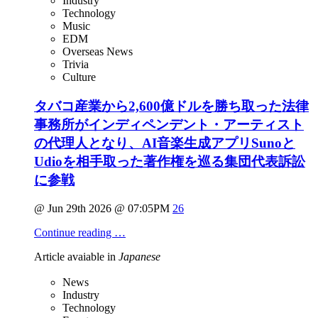
Industry
Technology
Music
EDM
Overseas News
Trivia
Culture
タバコ産業から2,600億ドルを勝ち取った法律
事務所がインディペンデント・アーティスト
の代理人となり、AI音楽生成アプリSunoと
Udioを相手取った著作権を巡る集団代表訴訟
に参戦
@ Jun 29th 2026 @ 07:05PM
26
Continue reading …
Article avaiable in
Japanese
News
Industry
Technology