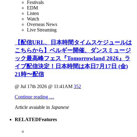
Festivals
EDM
Listen
Watch
Overseas News
Live Streaming
【配信URL、日本時間タイムスケジュールは
こちらから】ベルギー開催、ダンスミュージ
ック最高峰フェス『Tomorrowland 2026』ラ
イブ配信決定！日本時間は本日7月17日 (金)
21時〜配信
@ Jul 17th 2026 @ 11:41AM
352
Continue reading …
Article avaiable in
Japanese
RELATED
Features