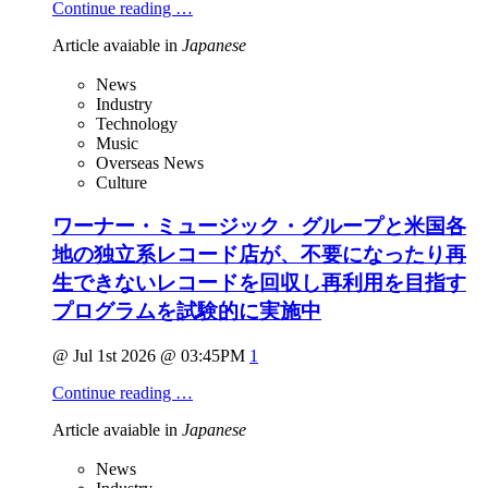
Continue reading …
Article avaiable in
Japanese
News
Industry
Technology
Music
Overseas News
Culture
ワーナー・ミュージック・グループと米国各
地の独立系レコード店が、不要になったり再
生できないレコードを回収し再利用を目指す
プログラムを試験的に実施中
@ Jul 1st 2026 @ 03:45PM
1
Continue reading …
Article avaiable in
Japanese
News