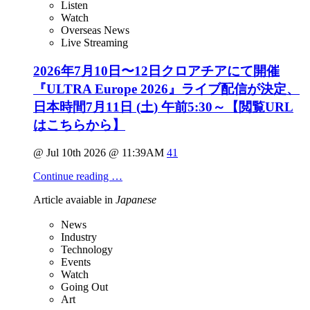
Listen
Watch
Overseas News
Live Streaming
2026年7月10日〜12日クロアチアにて開催
『ULTRA Europe 2026』ライブ配信が決定、
日本時間7月11日 (土) 午前5:30～【閲覧URL
はこちらから】
@ Jul 10th 2026 @ 11:39AM
41
Continue reading …
Article avaiable in
Japanese
News
Industry
Technology
Events
Watch
Going Out
Art