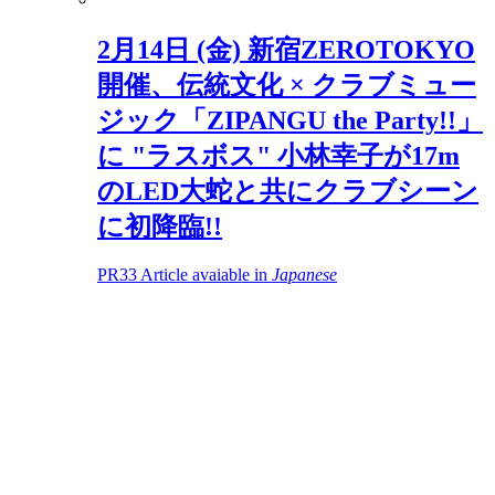
2月14日 (金) 新宿ZEROTOKYO
開催、伝統文化 × クラブミュー
ジック「ZIPANGU the Party!!」
に "ラスボス" 小林幸子が17m
のLED大蛇と共にクラブシーン
に初降臨!!
PR
33
Article avaiable in
Japanese