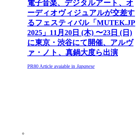
電子音楽、デジタルアート、オ
ーディオヴィジュアルが交差す
るフェスティバル「MUTEK.JP
2025」11月20日 (木) 〜23日 (日)
に東京・渋谷にて開催、アルヴ
ァ・ノト、真鍋大度ら出演
PR
80
Article avaiable in
Japanese