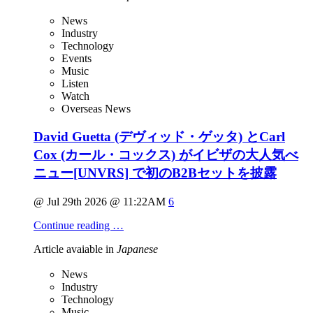
News
Industry
Technology
Events
Music
Listen
Watch
Overseas News
David Guetta (デヴィッド・ゲッタ) とCarl
Cox (カール・コックス) がイビザの大人気べ
ニュー[UNVRS] で初のB2Bセットを披露
@ Jul 29th 2026 @ 11:22AM
6
Continue reading …
Article avaiable in
Japanese
News
Industry
Technology
Music