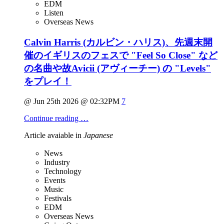
EDM
Listen
Overseas News
Calvin Harris (カルビン・ハリス)、先週末開
催のイギリスのフェスで "Feel So Close" など
の名曲や故Avicii (アヴィーチー) の "Levels"
をプレイ！
@ Jun 25th 2026 @ 02:32PM
7
Continue reading …
Article avaiable in
Japanese
News
Industry
Technology
Events
Music
Festivals
EDM
Overseas News