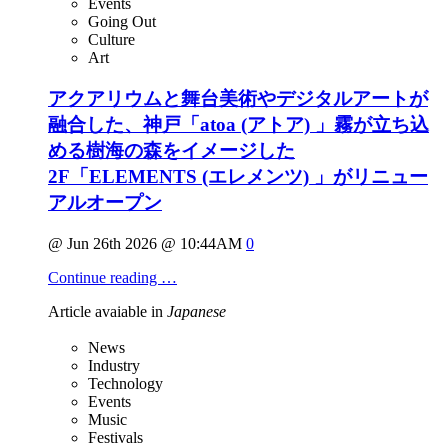
Events
Going Out
Culture
Art
アクアリウムと舞台美術やデジタルアートが
融合した、神戸「atoa (アトア) 」霧が立ち込
める樹海の森をイメージした
2F「ELEMENTS (エレメンツ) 」がリニュー
アルオープン
@ Jun 26th 2026 @ 10:44AM
0
Continue reading …
Article avaiable in
Japanese
News
Industry
Technology
Events
Music
Festivals