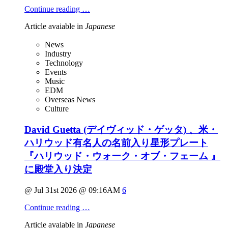
Continue reading …
Article avaiable in
Japanese
News
Industry
Technology
Events
Music
EDM
Overseas News
Culture
David Guetta (デイヴィッド・ゲッタ) 、米・
ハリウッド有名人の名前入り星形プレート
『ハリウッド・ウォーク・オブ・フェーム 』
に殿堂入り決定
@ Jul 31st 2026 @ 09:16AM
6
Continue reading …
Article avaiable in
Japanese