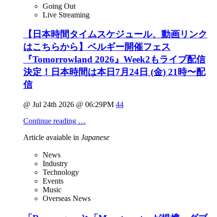
Going Out
Live Streaming
【日本時間タイムスケジュール、動画リンク
はこちらから】ベルギー開催フェス
『Tomorrowland 2026』Week2もライブ配信
決定！日本時間は本日7月24日 (金) 21時〜配
信
@ Jul 24th 2026 @ 06:29PM
44
Continue reading …
Article avaiable in
Japanese
News
Industry
Technology
Events
Music
Overseas News