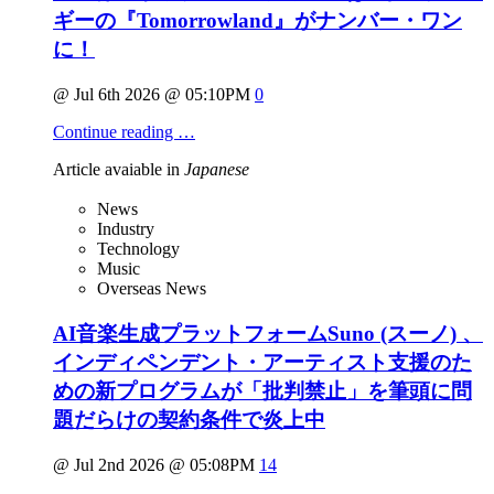
ギーの『Tomorrowland』がナンバー・ワン
に！
@ Jul 6th 2026 @ 05:10PM
0
Continue reading …
Article avaiable in
Japanese
News
Industry
Technology
Music
Overseas News
AI音楽生成プラットフォームSuno (スーノ) 、
インディペンデント・アーティスト支援のた
めの新プログラムが「批判禁止」を筆頭に問
題だらけの契約条件で炎上中
@ Jul 2nd 2026 @ 05:08PM
14