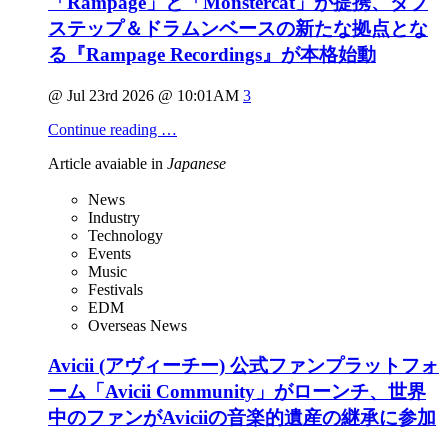
「Rampage」と「Monstercat」が提携、ダブ
ステップ＆ドラムンベースの新たな拠点とな
る『Rampage Recordings』が本格始動
@ Jul 23rd 2026 @ 10:01AM
3
Continue reading …
Article avaiable in
Japanese
News
Industry
Technology
Events
Music
Festivals
EDM
Overseas News
Avicii (アヴィーチー) 公式ファンプラットフォ
ーム「Avicii Community」がローンチ、世界
中のファンがAviciiの音楽的遺産の継承に参加