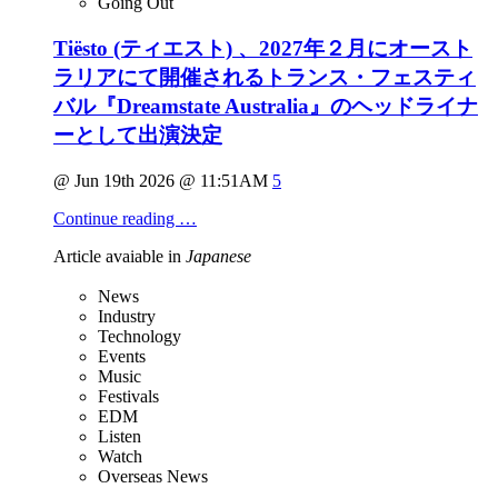
Going Out
Tiësto (ティエスト) 、2027年２月にオースト
ラリアにて開催されるトランス・フェスティ
バル『Dreamstate Australia』のヘッドライナ
ーとして出演決定
@ Jun 19th 2026 @ 11:51AM
5
Continue reading …
Article avaiable in
Japanese
News
Industry
Technology
Events
Music
Festivals
EDM
Listen
Watch
Overseas News