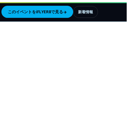
このイベントをiFLYER8で見る
→
新着情報