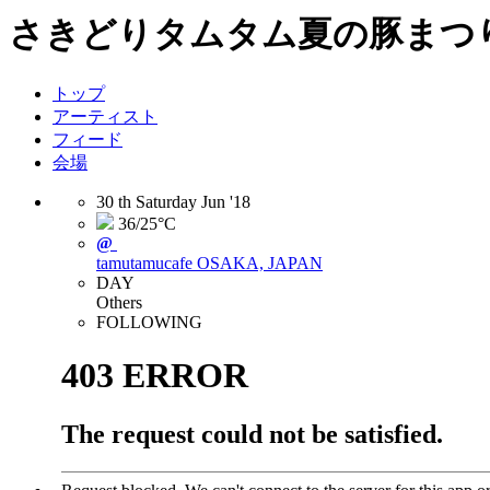
さきどりタムタム夏の豚まつり2
トップ
アーティスト
フィード
会場
30
th
Saturday
Jun
'18
36/25°C
@
tamutamucafe
OSAKA, JAPAN
DAY
Others
FOLLOWING