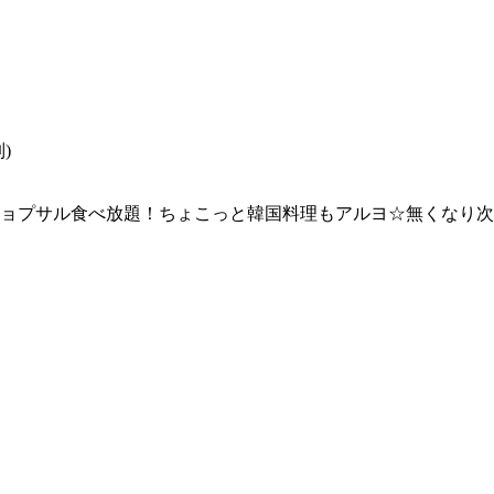
)
ムギョプサル食べ放題！ちょこっと韓国料理もアルヨ☆無くなり