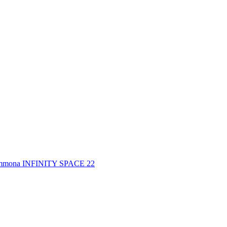
mona INFINITY SPACE
22