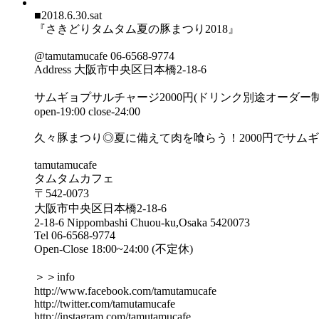
■2018.6.30.sat
『さきどりタムタム夏の豚まつり2018』
@tamutamucafe 06-6568-9774
Address 大阪市中央区日本橋2-18-6
サムギョプサルチャージ2000円(ドリンク別途オーダー制
open-19:00 close-24:00
久々豚まつり◎夏に備えて肉を喰らう！2000円でサ
tamutamucafe
タムタムカフェ
〒542-0073
大阪市中央区日本橋2-18-6
2-18-6 Nippombashi Chuou-ku,Osaka 5420073
Tel 06-6568-9774
Open-Close 18:00~24:00 (不定休)
＞＞info
http://www.facebook.com/tamutamucafe
http://twitter.com/tamutamucafe
http://instagram.com/tamutamucafe