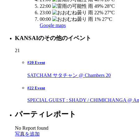
22:00
28°C
23:00
27°C
00:00
27°C
Google maps
KANSAIのその他のイベント
21
#20 Event
SATCHAM サタチャン @ Chambers
20
#22 Event
SPECIAL GUEST : SHADY / CHIMICHANGA @ Am
パーティレポート
No Report found
写真を追加