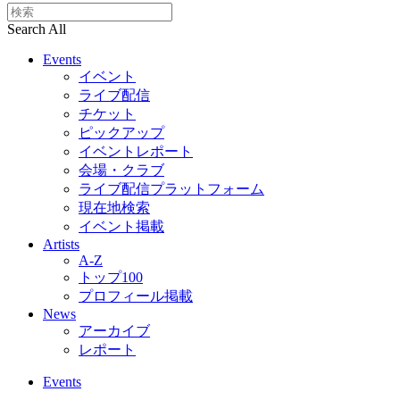
Search All
Events
イベント
ライブ配信
チケット
ピックアップ
イベントレポート
会場・クラブ
ライブ配信プラットフォーム
現在地検索
イベント掲載
Artists
A-Z
トップ100
プロフィール掲載
News
アーカイブ
レポート
Events