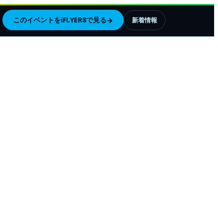
このイベントをiFLYER8で見る
→
新着情報