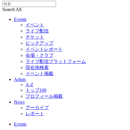
Search All
Events
イベント
ライブ配信
チケット
ピックアップ
イベントレポート
会場・クラブ
ライブ配信プラットフォーム
現在地検索
イベント掲載
Artists
A-Z
トップ100
プロフィール掲載
News
アーカイブ
レポート
Events