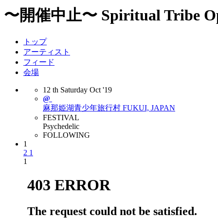
〜開催中止〜 Spiritual Tribe Ope
トップ
アーティスト
フィード
会場
12
th
Saturday
Oct
'19
@
麻那姫湖青少年旅行村
FUKUI, JAPAN
FESTIVAL
Psychedelic
FOLLOWING
1
2
1
1