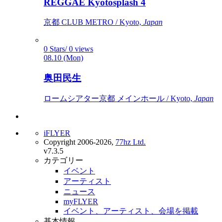
REGGAE Kyotosplash 4
京都 CLUB METRO / Kyoto,
Japan
0 Stars/ 0 views
08.10 (Mon)
奥田民生
ロームシアター京都 メインホール / Kyoto,
Japan
iFLYER
Copyright 2006-2026,
77hz Ltd.
v7.3.5
カテゴリー
イベント
アーティスト
ニュース
myFLYER
イベント、アーティスト、会場を掲載
基本情報