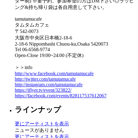
ダー制) ※要予約、参加希望の方はDM下さい◎ラッピ
ング&持ち帰り袋は各自用意して下さい。
tamutamucafe
タムタムカフェ
〒542-0073
大阪市中央区日本橋2-18-6
2-18-6 Nippombashi Chuou-ku,Osaka 5420073
Tel 06-6568-9774
Open-Close 19:00~24:00 (不定休)
＞＞info
http://www.facebook.com/tamutamucafe
http://twitter.com/tamutamucafe
http://instagram.com/tamutamucafe
https://iflyer.tv/event/323822/
https://facebook.com/events/828117537612067
ラインナップ
更にアーティストを表示
ニュースがありません
更にアーティストを表示