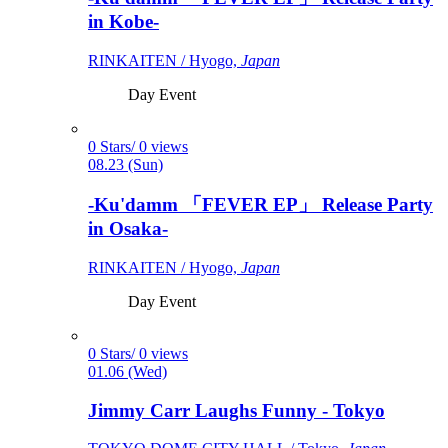
in Kobe-
RINKAITEN / Hyogo,
Japan
Day Event
0 Stars/ 0 views
08.23 (Sun)
-Ku'damm 「FEVER EP」 Release Party
in Osaka-
RINKAITEN / Hyogo,
Japan
Day Event
0 Stars/ 0 views
01.06 (Wed)
Jimmy Carr Laughs Funny - Tokyo