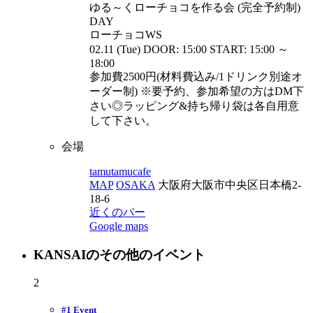
ゆる～くローチョコを作る会 (完全予約制)
DAY
ローチョコWS
02.11 (Tue) DOOR: 15:00 START: 15:00 ～
18:00
参加費2500円(材料費込み/1ドリンク別途オ
ーダー制) ※要予約、参加希望の方はDM下
さい◎ラッピング&持ち帰り袋は各自用意
して下さい。
会場
tamutamucafe
MAP
OSAKA
大阪府大阪市中央区日本橋2-
18-6
近くのバー
Google maps
KANSAIのその他のイベント
2
#1 Event