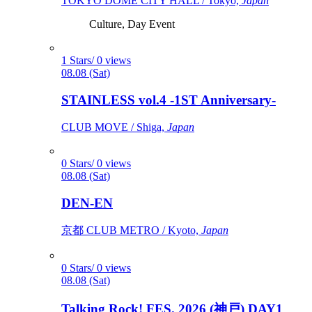
TOKYO DOME CITY HALL / Tokyo,
Japan
Culture, Day Event
1 Stars/ 0 views
08.08 (Sat)
STAINLESS vol.4 -1ST Anniversary-
CLUB MOVE / Shiga,
Japan
0 Stars/ 0 views
08.08 (Sat)
DEN-EN
京都 CLUB METRO / Kyoto,
Japan
0 Stars/ 0 views
08.08 (Sat)
Talking Rock! FES. 2026 (神戸) DAY1