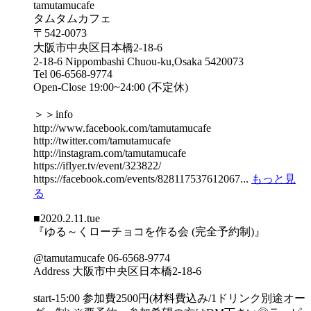
tamutamucafe
タムタムカフェ
〒542-0073
大阪市中央区日本橋2-18-6
2-18-6 Nippombashi Chuou-ku,Osaka 5420073
Tel 06-6568-9774
Open-Close 19:00~24:00 (不定休)
＞＞info
http://www.facebook.com/tamutamucafe
http://twitter.com/tamutamucafe
http://instagram.com/tamutamucafe
https://iflyer.tv/event/323822/
https://facebook.com/events/828117537612067...
もっと見
る
■2020.2.11.tue
『ゆる～くローチョコを作る会 (完全予約制)』
@tamutamucafe 06-6568-9774
Address 大阪市中央区日本橋2-18-6
start-15:00 参加費2500円(材料費込み/1ドリンク別途オー