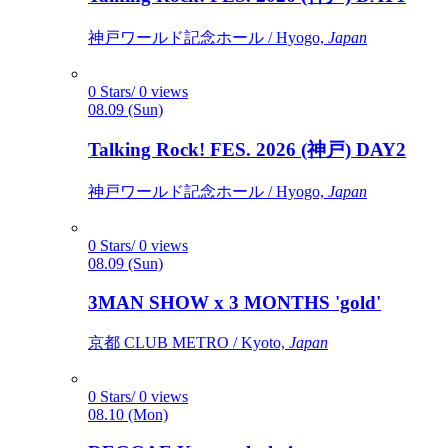
神戸ワールド記念ホール / Hyogo,
Japan
0 Stars/ 0 views
08.09 (Sun)
Talking Rock! FES. 2026 (神戸) DAY2
神戸ワールド記念ホール / Hyogo,
Japan
0 Stars/ 0 views
08.09 (Sun)
3MAN SHOW x 3 MONTHS 'gold'
京都 CLUB METRO / Kyoto,
Japan
0 Stars/ 0 views
08.10 (Mon)