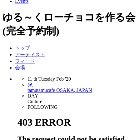
Events
ゆる～くローチョコを作る会
(完全予約制)
トップ
アーティスト
フィード
会場
11
th
Tuesday
Feb
'20
@
tamutamucafe
OSAKA, JAPAN
DAY
Culture
FOLLOWING