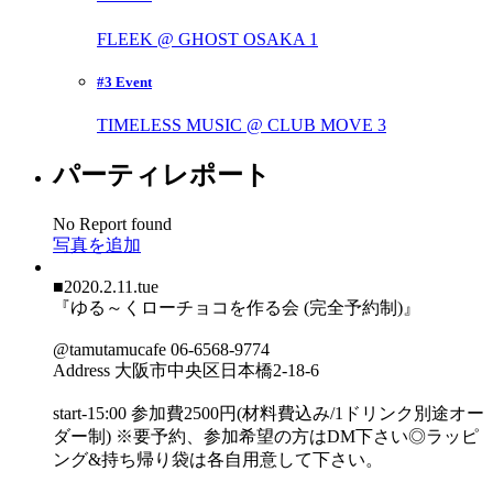
FLEEK @ GHOST OSAKA
1
#3 Event
TIMELESS MUSIC @ CLUB MOVE
3
パーティレポート
No Report found
写真を追加
■2020.2.11.tue
『ゆる～くローチョコを作る会 (完全予約制)』
@tamutamucafe 06-6568-9774
Address 大阪市中央区日本橋2-18-6
start-15:00 参加費2500円(材料費込み/1ドリンク別途オー
ダー制) ※要予約、参加希望の方はDM下さい◎ラッピ
ング&持ち帰り袋は各自用意して下さい。