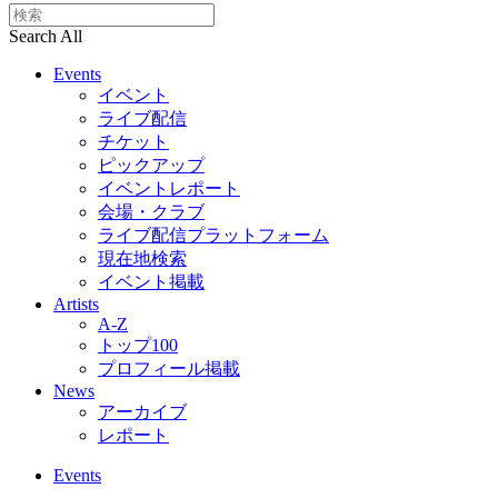
Search All
Events
イベント
ライブ配信
チケット
ピックアップ
イベントレポート
会場・クラブ
ライブ配信プラットフォーム
現在地検索
イベント掲載
Artists
A-Z
トップ100
プロフィール掲載
News
アーカイブ
レポート
Events