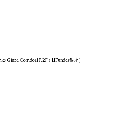
Ginza Corridor1F/2F (旧Fundes銀座)