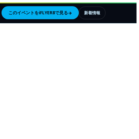
このイベントをiFLYER8で見る
→
新着情報