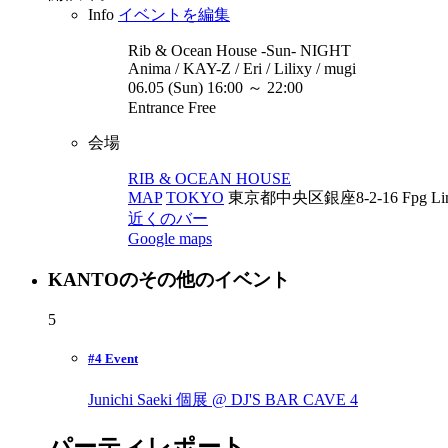
Info
イベントを編集
Rib & Ocean House -Sun-
NIGHT
Anima / KAY-Z / Eri / Lilixy / mugi
06.05 (Sun) 16:00 ～ 22:00
Entrance Free
会場
RIB & OCEAN HOUSE
MAP
TOKYO
東京都中央区銀座8-2-16 Fpg Links 
近くのバー
Google maps
KANTOのその他のイベント
5
#4 Event
Junichi Saeki 個展 @ DJ'S BAR CAVE
4
パーティレポート