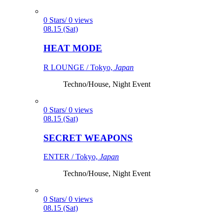
0 Stars/ 0 views
08.15 (Sat)
HEAT MODE
R LOUNGE / Tokyo,
Japan
Techno/House, Night Event
0 Stars/ 0 views
08.15 (Sat)
SECRET WEAPONS
ENTER / Tokyo,
Japan
Techno/House, Night Event
0 Stars/ 0 views
08.15 (Sat)