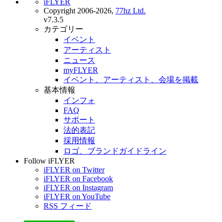
iFLYER
Copyright 2006-2026,
77hz Ltd.
v7.3.5
カテゴリー
イベント
アーティスト
ニュース
myFLYER
イベント、アーティスト、会場を掲載
基本情報
インフォ
FAQ
サポート
法的表記
採用情報
ロゴ、ブランドガイドライン
Follow iFLYER
iFLYER on Twitter
iFLYER on Facebook
iFLYER on Instagram
iFLYER on YouTube
RSS フィード