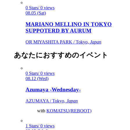
0 Stars/ 0 views
08.05 (Sat)
MARIANO MELLINO IN TOKYO
SUPPOTERD BY AURUM
OR MIYASHITA PARK / Tokyo,
Japan
あなたにおすすめのイベント
0 Stars/ 0 views
08.12 (Wed)
Azumaya -Wednesday-
AZUMAYA / Tokyo,
Japan
with
KOMATSU(REBOOT)
1 Stars/ 0 views