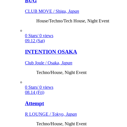
BUG
CLUB MOVE / Shiga,
Japan
House/Techno/Tech House, Night Event
0 Stars/ 0 views
09.12 (Sat)
INTENTION OSAKA
Club Joule / Osaka,
Japan
Techno/House, Night Event
0 Stars/ 0 views
08.14 (Fri)
Attempt
R LOUNGE / Tokyo,
Japan
Techno/House, Night Event