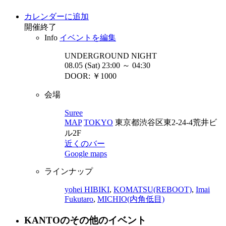
カレンダーに追加
開催終了
Info
イベントを編集
UNDERGROUND
NIGHT
08.05 (Sat) 23:00 ～ 04:30
DOOR: ￥1000
会場
Suree
MAP
TOKYO
東京都渋谷区東2-24-4荒井ビ
ル2F
近くのバー
Google maps
ラインナップ
yohei HIBIKI
,
KOMATSU(REBOOT)
,
Imai
Fukutaro
,
MICHIO(内角低目)
KANTOのその他のイベント