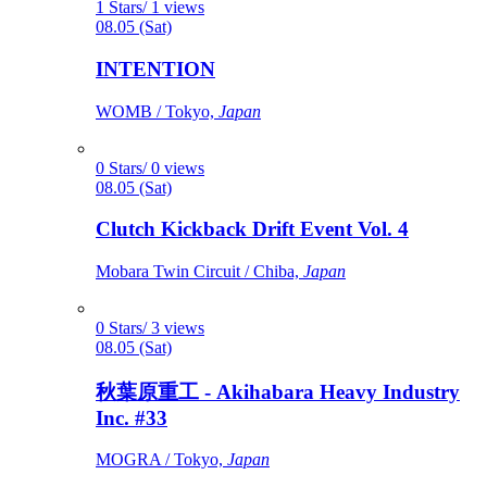
1 Stars/ 1 views
08.05 (Sat)
INTENTION
WOMB / Tokyo,
Japan
0 Stars/ 0 views
08.05 (Sat)
Clutch Kickback Drift Event Vol. 4
Mobara Twin Circuit / Chiba,
Japan
0 Stars/ 3 views
08.05 (Sat)
秋葉原重工 - Akihabara Heavy Industry
Inc. #33
MOGRA / Tokyo,
Japan