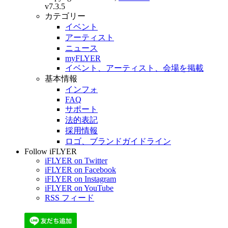
v7.3.5
カテゴリー
イベント
アーティスト
ニュース
myFLYER
イベント、アーティスト、会場を掲載
基本情報
インフォ
FAQ
サポート
法的表記
採用情報
ロゴ、ブランドガイドライン
Follow iFLYER
iFLYER on Twitter
iFLYER on Facebook
iFLYER on Instagram
iFLYER on YouTube
RSS フィード