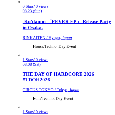
0 Stars/ 0 views
08.23 (Sun)
-Ku'damm 「FEVER EP」 Release Party
in Osaka-
RINKAITEN / Hyogo,
Japan
House/Techno, Day Event
1 Stars/ 0 views
08.08 (Sat)
THE DAY OF HARDCORE 2026
#TDOH2026
CIRCUS TOKYO / Tokyo,
Japan
Edm/Techno, Day Event
1 Stars/ 0 views