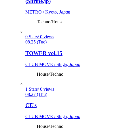
(Shrine.jp)
METRO / Kyoto,
Japan
Techno/House
0 Stars/ 0 views
08.25 (Tue)
TOWER vol.15
CLUB MOVE / Shiga,
Japan
House/Techno
1 Stars/ 0 views
08.27 (Thu)
CE's
CLUB MOVE / Shiga,
Japan
House/Techno