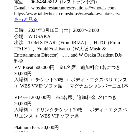
電話 ： 06-6484-5812（レストラン予約）
E-mail：w.osaka.restaurantreservations@whotels.com
https://www.tablecheck.com/shops/w-osaka-event/reserve...
もっと見る
日時：2024年3月16日（土）20:00〜24:00
会場：W OSAKA
出演：TOM STAAR（From IBIZA）、HITO（From
ITALY）、Yuuki Yoshiyama（W大阪 Music &
Entertainment Director）……and W Osaka Resident DJs
料金：
VVIP seat 500,000円 ※6名席、追加料金1名につき
30,000円
入場料 ＋ チケット30枚 ＋ ボディ・エクスペリエンス
＋ WBS VVIP ソファ席 ＋ マグナムシャンパーニュ1本
VIP seat 200,000円 ※4名席、追加料金1名につき
20,000円
入場料 ＋ ドリンクチケット20枚 ＋ ボディ・エクスペ
リエンス ＋ WBS VIP ソファ席
Platinum Pass 20,000円