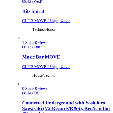
08.12 (Wed)
Rits Spiral
CLUB MOVE / Shiga,
Japan
Techno/House
1 Stars/ 0 views
08.13 (Thu)
Music Bar MOVE
CLUB MOVE / Shiga,
Japan
House/Techno
0 Stars/ 0 views
08.14 (Fri)
Connected Underground with Yoshihiro
Sawasaki (V2 Records/R&S), Ken'ichi Itoi