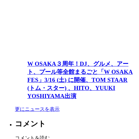
W OSAKA３周年！DJ、グルメ、アー
ト、プール等全館まるごと「W OSAKA
FES」3/16 (土) に開催、TOM STAAR
(トム・スター) 、HITO、YUUKI
YOSHIYAMA出演
更にニュースを表示
コメント
コメントを読む