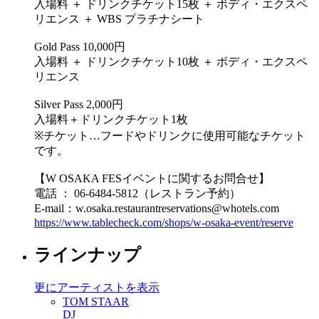
入場料 ＋ ドリンクチケット15枚 ＋ ボディ・エクスペ
リエンス ＋ WBS プラチナシート
Gold Pass 10,000円
入場料 ＋ ドリンクチケット10枚 ＋ ボディ・エクスペ
リエンス
Silver Pass 2,000円
入場料＋ドリンクチケット1枚
※チケット…フードやドリンクに使用可能なチケット
です。
【W OSAKA FESイベントに関するお問合せ】
電話 ： 06-6484-5812（レストラン予約）
E-mail：w.osaka.restaurantreservations@whotels.com
https://www.tablecheck.com/shops/w-osaka-event/reserve
ラインナップ
更にアーティストを表示
TOM STAAR
DJ