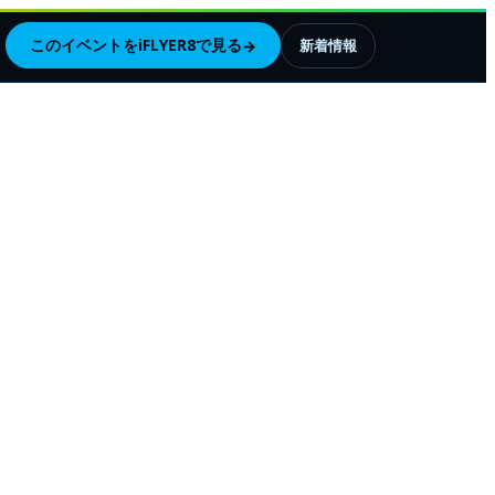
このイベントをiFLYER8で見る
→
新着情報