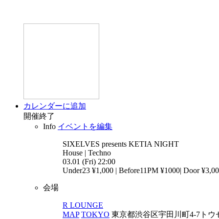
カレンダーに追加
開催終了
Info
イベントを編集
SIXELVES presents KETIA
NIGHT
House | Techno
03.01 (Fri) 22:00
Under23 ¥1,000 | Before11PM ¥1000| Door ¥3,0
会場
R LOUNGE
MAP
TOKYO
東京都渋谷区宇田川町4-7トウセ