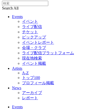
Search All
Events
イベント
ライブ配信
チケット
ピックアップ
イベントレポート
会場・クラブ
ライブ配信プラットフォーム
現在地検索
イベント掲載
Artists
A-Z
トップ100
プロフィール掲載
News
アーカイブ
レポート
Events