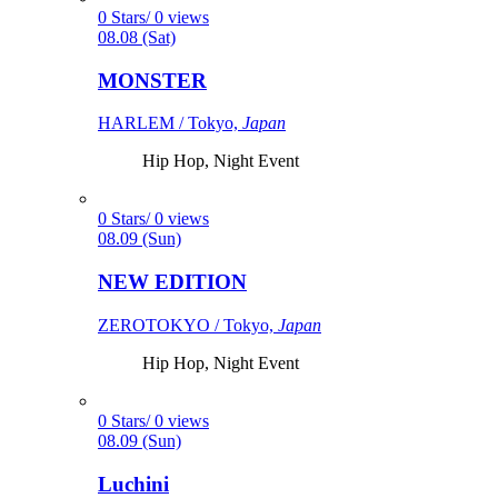
0 Stars/ 0 views
08.08 (Sat)
MONSTER
HARLEM / Tokyo,
Japan
Hip Hop, Night Event
0 Stars/ 0 views
08.09 (Sun)
NEW EDITION
ZEROTOKYO / Tokyo,
Japan
Hip Hop, Night Event
0 Stars/ 0 views
08.09 (Sun)
Luchini