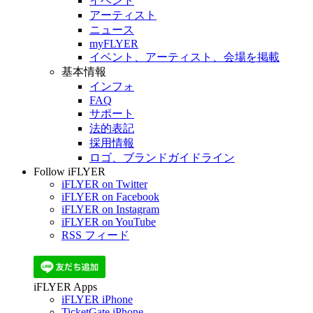
イベント
アーティスト
ニュース
myFLYER
イベント、アーティスト、会場を掲載
基本情報
インフォ
FAQ
サポート
法的表記
採用情報
ロゴ、ブランドガイドライン
Follow iFLYER
iFLYER on Twitter
iFLYER on Facebook
iFLYER on Instagram
iFLYER on YouTube
RSS フィード
iFLYER Apps
iFLYER iPhone
TicketGate iPhone