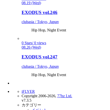
08.19 (Wed)
EXODUS vol.246
clubasia / Tokyo,
Japan
Hip Hop, Night Event
0 Stars/ 0 views
08.26 (Wed)
EXODUS vol.247
clubasia / Tokyo,
Japan
Hip Hop, Night Event
iFLYER
Copyright 2006-2026,
77hz Ltd.
v7.3.5
カテゴリー