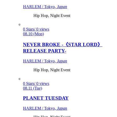
HARLEM / Tokyo,
Japan
Hip Hop, Night Event
0 Stars/ 0 views
08.10 (Mon)
NEVER BROKE -《STAR LORD》
RELEASE PARTY-
HARLEM / Tokyo,
Japan
Hip Hop, Night Event
0 Stars/ 0 views
08.11 (Tue)
PLANET TUESDAY
HARLEM / Tokyo,
Japan