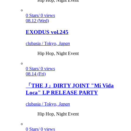
Hip Hop, Night Event
0 Stars/ 0 views
08.12 (Wed)
EXODUS vol.245
clubasia / Tokyo,
Japan
Hip Hop, Night Event
0 Stars/ 0 views
08.14 (Fri)
「THE J」DIRTY JOINT "Mi Vida
Loca" LP RELEASE PARTY
clubasia / Tokyo,
Japan
Hip Hop, Night Event
0 Stars/ 0 views