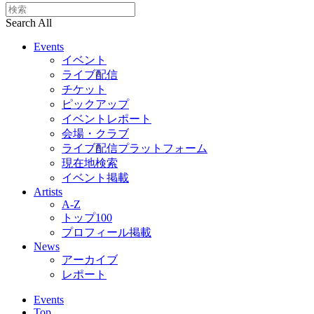
Search All
Events
イベント
ライブ配信
チケット
ピックアップ
イベントレポート
会場・クラブ
ライブ配信プラットフォーム
現在地検索
イベント掲載
Artists
A-Z
トップ100
プロフィール掲載
News
アーカイブ
レポート
Events
Top