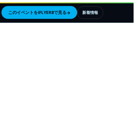
このイベントをiFLYER8で見る
→
新着情報