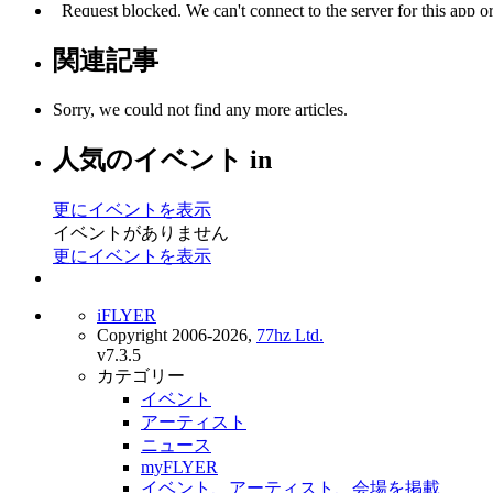
関連記事
Sorry, we could not find any more articles.
人気のイベント in
更にイベントを表示
イベントがありません
更にイベントを表示
iFLYER
Copyright 2006-2026,
77hz Ltd.
v7.3.5
カテゴリー
イベント
アーティスト
ニュース
myFLYER
イベント、アーティスト、会場を掲載