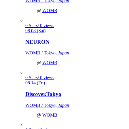
WOMB / Tokyo,
Japan
@
WOMB
0 Stars/ 0 views
08.08 (Sat)
NEURON
WOMB / Tokyo,
Japan
@
WOMB
0 Stars/ 0 views
08.14 (Fri)
Discover.Tokyo
WOMB / Tokyo,
Japan
@
WOMB