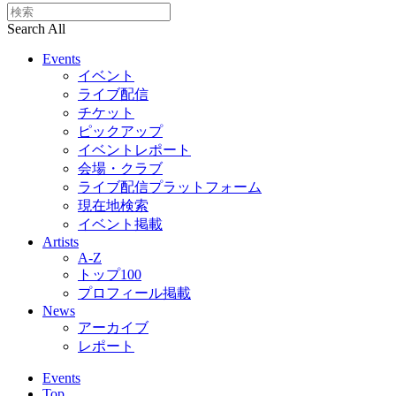
Search All
Events
イベント
ライブ配信
チケット
ピックアップ
イベントレポート
会場・クラブ
ライブ配信プラットフォーム
現在地検索
イベント掲載
Artists
A-Z
トップ100
プロフィール掲載
News
アーカイブ
レポート
Events
Top