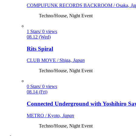
COMPUFUNK RECORDS BACKROOM / Osaka,
Ja
Techno/House, Night Event
1 Stars/ 0 views
08.12 (Wed)
Rits Spiral
CLUB MOVE / Shiga,
Japan
Techno/House, Night Event
0 Stars/ 0 views
08.14 (Fri)
Connected Underground with Yoshihiro Sawa
METRO / Kyoto,
Japan
Techno/House, Night Event