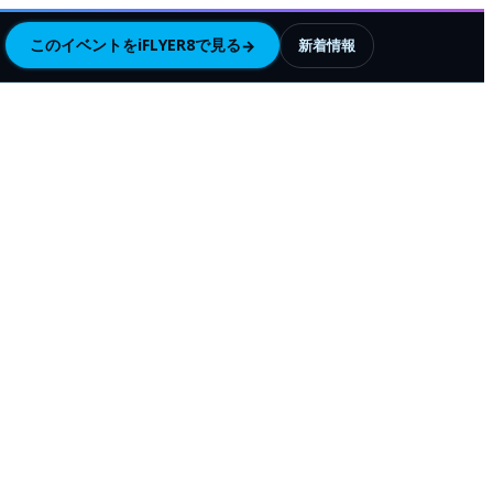
このイベントをiFLYER8で見る
→
新着情報