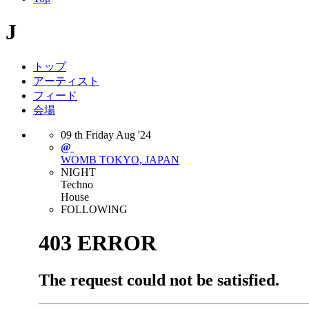
J
トップ
アーティスト
フィード
会場
09
th
Friday
Aug
'24
@
WOMB
TOKYO, JAPAN
NIGHT
Techno
House
FOLLOWING