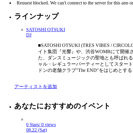
ラインナップ
SATOSHI OTSUKI
DJ
■SATOSHI OTSUKI (TRES VIB
イト集団『光響』や、渋谷WOMBにて開催さ
た、ダンスミュージックの聖地とも呼ばれるス
ャル・レギュラーパーティーとしてスタートした"
ドンの老舗クラブ"The END"をはじめとす
アーティストを追加
あなたにおすすめのイベント
0 Stars/ 0 views
08.22 (Sat)