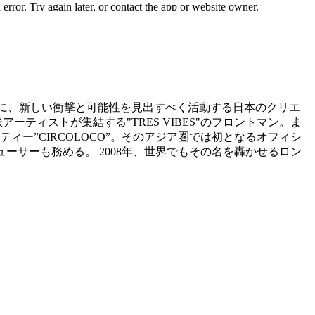
るボーダレスな音に、新しい衝撃と可能性を見出すべく活動する日本のクリエ
ティストが集結する"TRES VIBES"のフロントマン。ま
ー”CIRCOLOCO”。そのアジア圏では初となるオフィシ
ロデューサーも務める。 2008年、世界でもその名を轟かせるロン