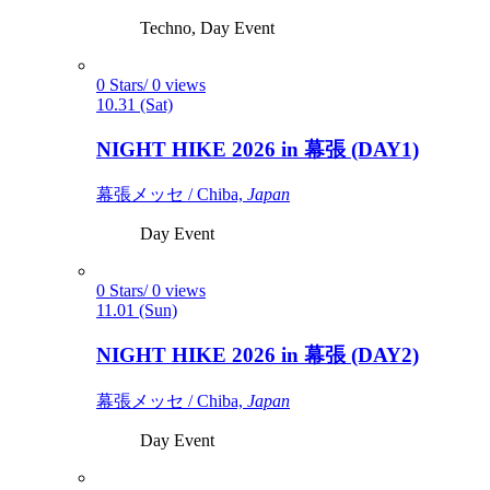
Techno, Day Event
0 Stars/ 0 views
10.31 (Sat)
NIGHT HIKE 2026 in 幕張 (DAY1)
幕張メッセ / Chiba,
Japan
Day Event
0 Stars/ 0 views
11.01 (Sun)
NIGHT HIKE 2026 in 幕張 (DAY2)
幕張メッセ / Chiba,
Japan
Day Event