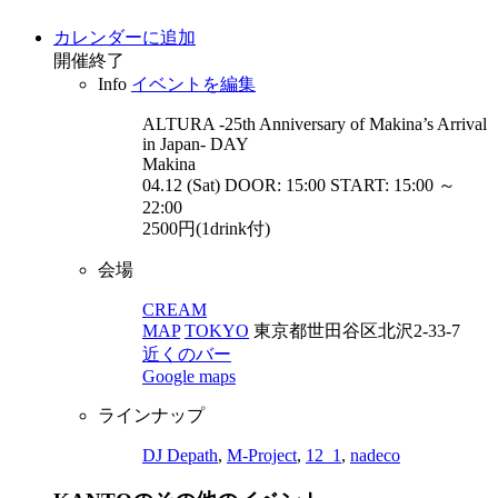
カレンダーに追加
開催終了
Info
イベントを編集
ALTURA -25th Anniversary of Makina’s Arrival
in Japan-
DAY
Makina
04.12 (Sat) DOOR: 15:00 START: 15:00 ～
22:00
2500円(1drink付)
会場
CREAM
MAP
TOKYO
東京都世田谷区北沢2-33-7
近くのバー
Google maps
ラインナップ
DJ Depath
,
M-Project
,
12_1
,
nadeco