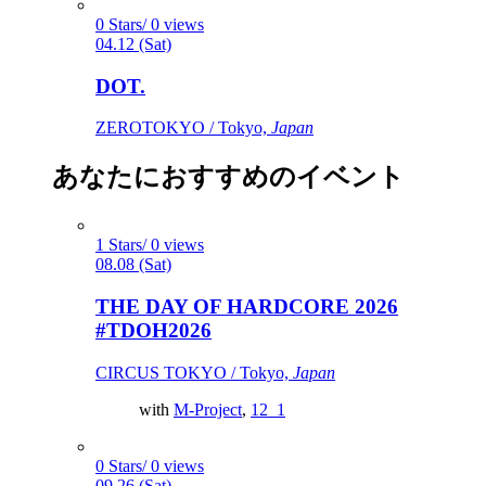
0 Stars/ 0 views
04.12 (Sat)
DOT.
ZEROTOKYO / Tokyo,
Japan
あなたにおすすめのイベント
1 Stars/ 0 views
08.08 (Sat)
THE DAY OF HARDCORE 2026
#TDOH2026
CIRCUS TOKYO / Tokyo,
Japan
with
M-Project
,
12_1
0 Stars/ 0 views
09.26 (Sat)