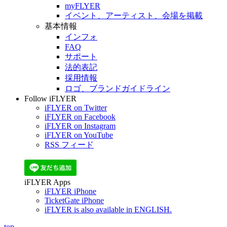
myFLYER
イベント、アーティスト、会場を掲載
基本情報
インフォ
FAQ
サポート
法的表記
採用情報
ロゴ、ブランドガイドライン
Follow iFLYER
iFLYER on Twitter
iFLYER on Facebook
iFLYER on Instagram
iFLYER on YouTube
RSS フィード
iFLYER Apps
iFLYER iPhone
TicketGate iPhone
iFLYER is also available in ENGLISH.
top