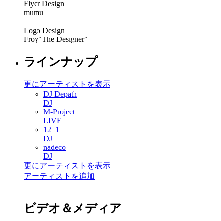
Flyer Design
mumu
Logo Design
Froy"The Designer"
ラインナップ
更にアーティストを表示
DJ Depath
DJ
M-Project
LIVE
12_1
DJ
nadeco
DJ
更にアーティストを表示
アーティストを追加
ビデオ＆メディア