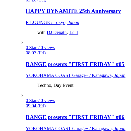
HAPPY DYNAMITE 25th Anniversary
R LOUNGE / Tokyo,
Japan
with
DJ Depath
,
12_1
0 Stars/ 0 views
08.07 (Fri)
RANGE presents "FIRST FRIDAY" #05
YOKOHAMA COAST Garage+ / Kanagawa,
Japan
Techno, Day Event
0 Stars/ 0 views
09.04 (Fri)
RANGE presents "FIRST FRIDAY" #06
YOKOHAMA COAST Garage+ / Kanagawa,
Japan