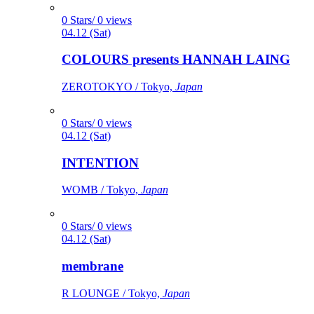
0 Stars/ 0 views
04.12 (Sat)
COLOURS presents HANNAH LAING
ZEROTOKYO / Tokyo,
Japan
0 Stars/ 0 views
04.12 (Sat)
INTENTION
WOMB / Tokyo,
Japan
0 Stars/ 0 views
04.12 (Sat)
membrane
R LOUNGE / Tokyo,
Japan