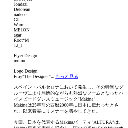
Jondazi
Delorean
nadeco
Gil
Wam
ME1ON
agar
Root*M
12_1
Flyer Design
mumu
Logo Design
Froy"The Designer"...
もっと見る
スペイン・バルセロナにおいて発生し、その特異なグ
ルーヴにより局所的ながらも熱烈なブームとなったハ
イスピードダンスミュージック"Makina"
Makinaは25年前の西暦2000年に日本に伝わったとさ
れ、以来着実にリスナーを増やしてきた。
今回、日本を代表するMakinaパーティ"ALTURA"は、