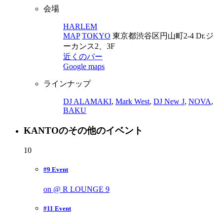
会場
HARLEM
MAP
TOKYO
東京都渋谷区円山町2-4 Dr.ジ
ーカンス2、3F
近くのバー
Google maps
ラインナップ
DJ ALAMAKI
,
Mark West
,
DJ New J
,
NOVA
,
BAKU
KANTOのその他のイベント
10
#9 Event
on @ R LOUNGE
9
#11 Event