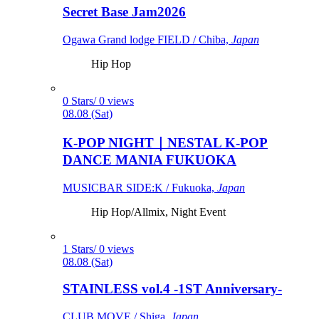
Secret Base Jam2026
Ogawa Grand lodge FIELD / Chiba,
Japan
Hip Hop
0 Stars/ 0 views
08.08 (Sat)
K-POP NIGHT｜NESTAL K-POP
DANCE MANIA FUKUOKA
MUSICBAR SIDE:K / Fukuoka,
Japan
Hip Hop/Allmix, Night Event
1 Stars/ 0 views
08.08 (Sat)
STAINLESS vol.4 -1ST Anniversary-
CLUB MOVE / Shiga,
Japan