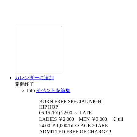
カレンダーに追加
開催終了
Info
イベントを編集
BORN FREE SPECIAL
NIGHT
HIP HOP
05.15 (Fri) 22:00 ～ LATE
LADIES ￥2,000 MEN ￥3,000 ※ till
24:00 ￥1,000/1d ※ AGE 20 ARE
ADMITTED FREE OF CHARGE!!