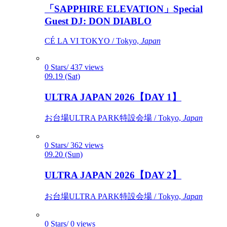
「SAPPHIRE ELEVATION」Special
Guest DJ: DON DIABLO
CÉ LA VI TOKYO / Tokyo,
Japan
0 Stars/ 437 views
09.19 (Sat)
ULTRA JAPAN 2026【DAY 1】
お台場ULTRA PARK特設会場 / Tokyo,
Japan
0 Stars/ 362 views
09.20 (Sun)
ULTRA JAPAN 2026【DAY 2】
お台場ULTRA PARK特設会場 / Tokyo,
Japan
0 Stars/ 0 views