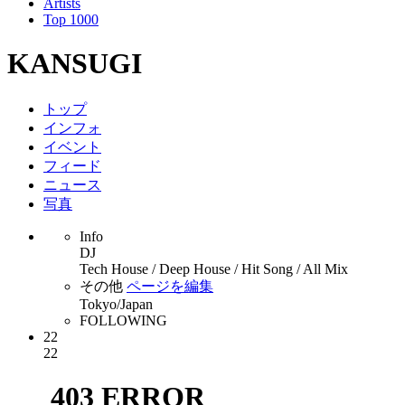
Artists
Top 1000
KANSUGI
トップ
インフォ
イベント
フィード
ニュース
写真
Info
DJ
Tech House / Deep House / Hit Song / All Mix
その他
ページを編集
Tokyo/Japan
FOLLOWING
22
22