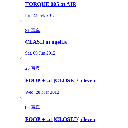
TORQUE 005 at AIR
Fri, 22 Feb 2013
81 写真
CLASH at ageHa
Sat, 09 Jun 2012
25 写真
FOOP＋ at [CLOSED] eleven
Wed, 28 Mar 2012
88 写真
FOOP＋ at [CLOSED] eleven