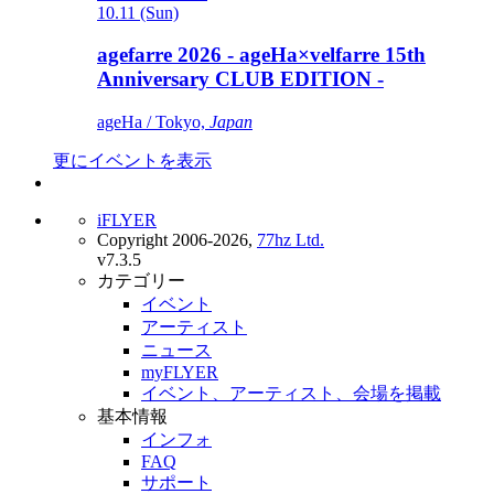
10.11 (Sun)
agefarre 2026 - ageHa×velfarre 15th
Anniversary CLUB EDITION -
ageHa / Tokyo,
Japan
更にイベントを表示
iFLYER
Copyright 2006-2026,
77hz Ltd.
v7.3.5
カテゴリー
イベント
アーティスト
ニュース
myFLYER
イベント、アーティスト、会場を掲載
基本情報
インフォ
FAQ
サポート