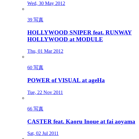
Wed, 30 May 2012
39 写真
HOLLYWOOD SNIPER feat. RUNWAY
HOLLYWOOD at MODULE
Thu, 01 Mar 2012
60 写真
POWER of VISUAL at ageHa
Tue, 22 Nov 2011
66 写真
CASTER feat. Kaoru Inoue at fai aoyama
Sat, 02 Jul 2011