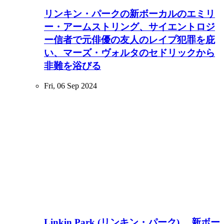
リンキン・パークの新ボーカルのエミリ
ー・アームストリング、サイエントロジ
ー信者で元俳優の友人のレイプ犯罪を庇
い、マーズ・ヴォルタのセドリックから
非難を浴びる
Fri, 06 Sep 2024
Linkin Park (リンキン・パーク) 、新ボー