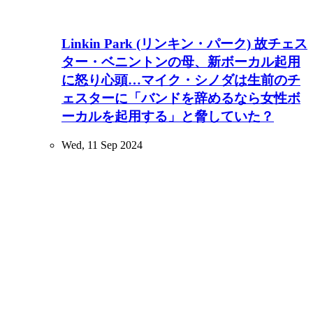
Linkin Park (リンキン・パーク) 故チェス
ター・ベニントンの母、新ボーカル起用
に怒り心頭…マイク・シノダは生前のチ
ェスターに「バンドを辞めるなら女性ボ
ーカルを起用する」と脅していた？
Wed, 11 Sep 2024