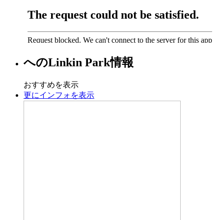
への
Linkin Park
情報
おすすめを表示
更にインフォを表示