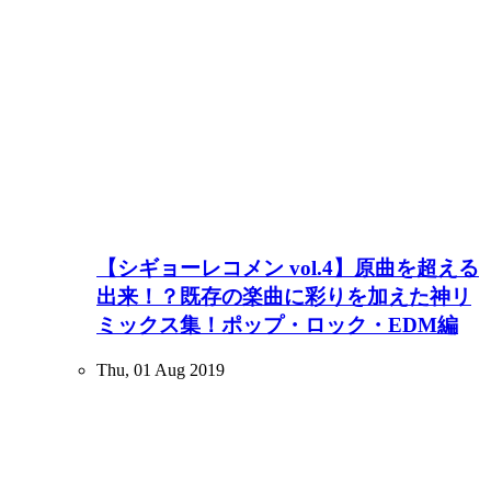
【シギョーレコメン vol.4】原曲を超える
出来！？既存の楽曲に彩りを加えた神リ
ミックス集！ポップ・ロック・EDM編
Thu, 01 Aug 2019