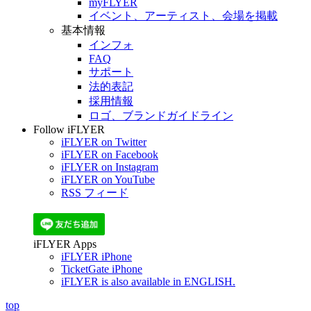
myFLYER
イベント、アーティスト、会場を掲載
基本情報
インフォ
FAQ
サポート
法的表記
採用情報
ロゴ、ブランドガイドライン
Follow iFLYER
iFLYER on Twitter
iFLYER on Facebook
iFLYER on Instagram
iFLYER on YouTube
RSS フィード
iFLYER Apps
iFLYER iPhone
TicketGate iPhone
iFLYER is also available in ENGLISH.
top