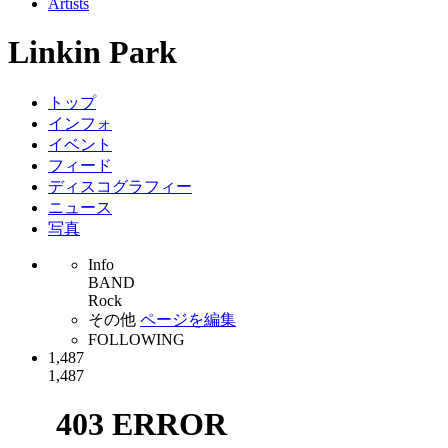
Artists
Linkin Park
トップ
インフォ
イベント
フィード
ディスコグラフィー
ニュース
写真
Info
BAND
Rock
その他
ページを編集
FOLLOWING
1,487
1,487