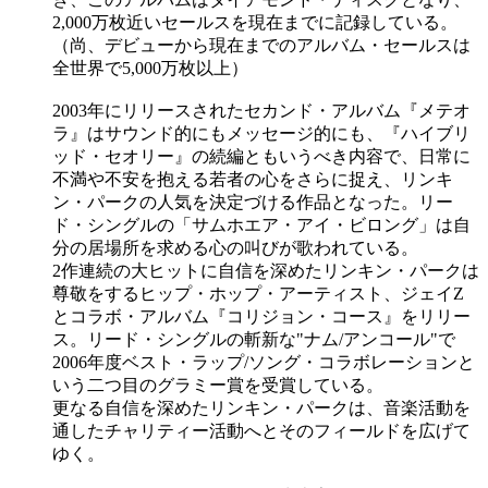
2,000万枚近いセールスを現在までに記録している。
（尚、デビューから現在までのアルバム・セールスは
全世界で5,000万枚以上）
2003年にリリースされたセカンド・アルバム『メテオ
ラ』はサウンド的にもメッセージ的にも、『ハイブリ
ッド・セオリー』の続編ともいうべき内容で、日常に
不満や不安を抱える若者の心をさらに捉え、リンキ
ン・パークの人気を決定づける作品となった。リー
ド・シングルの「サムホエア・アイ・ビロング」は自
分の居場所を求める心の叫びが歌われている。
2作連続の大ヒットに自信を深めたリンキン・パークは
尊敬をするヒップ・ホップ・アーティスト、ジェイZ
とコラボ・アルバム『コリジョン・コース』をリリー
ス。リード・シングルの斬新な"ナム/アンコール"で
2006年度ベスト・ラップ/ソング・コラボレーションと
いう二つ目のグラミー賞を受賞している。
更なる自信を深めたリンキン・パークは、音楽活動を
通したチャリティー活動へとそのフィールドを広げて
ゆく。