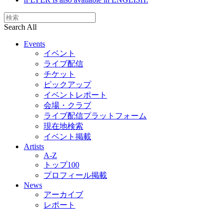
Search All
Events
イベント
ライブ配信
チケット
ピックアップ
イベントレポート
会場・クラブ
ライブ配信プラットフォーム
現在地検索
イベント掲載
Artists
A-Z
トップ100
プロフィール掲載
News
アーカイブ
レポート