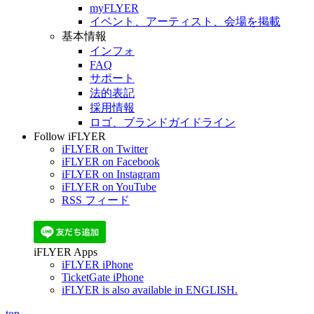
myFLYER
イベント、アーティスト、会場を掲載
基本情報
インフォ
FAQ
サポート
法的表記
採用情報
ロゴ、ブランドガイドライン
Follow iFLYER
iFLYER on Twitter
iFLYER on Facebook
iFLYER on Instagram
iFLYER on YouTube
RSS フィード
iFLYER Apps
iFLYER iPhone
TicketGate iPhone
iFLYER is also available in ENGLISH.
top