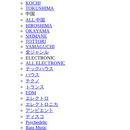
KOCHI
TOKUSHIMA
中国
ALL 中国
HIROSHIMA
OKAYAMA
SHIMANE
TOTTORI
YAMAGUCHI
全ジャンル
ELECTRONIC
ALL ELECTRONIC
テックハウス
ハウス
テクノ
トランス
EDM
エレクトロ
エレクトロニカ
アンビエント
ディスコ
Psychedelic
Bass Music