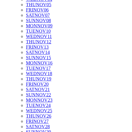
THU
NOV
05
FRI
NOV
06
SAT
NOV
07
SUN
NOV
08
MON
NOV
09
TUE
NOV
10
WED
NOV
11
THU
NOV
12
FRI
NOV
13
SAT
NOV
14
SUN
NOV
15
MON
NOV
16
TUE
NOV
17
WED
NOV
18
THU
NOV
19
FRI
NOV
20
SAT
NOV
21
SUN
NOV
22
MON
NOV
23
TUE
NOV
24
WED
NOV
25
THU
NOV
26
FRI
NOV
27
SAT
NOV
28
SUN
NOV
29