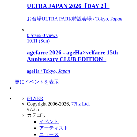
ULTRA JAPAN 2026【DAY 2】
お台場ULTRA PARK特設会場 / Tokyo,
Japan
0 Stars/ 0 views
10.11 (Sun)
agefarre 2026 - ageHa×velfarre 15th
Anniversary CLUB EDITION -
ageHa / Tokyo,
Japan
更にイベントを表示
iFLYER
Copyright 2006-2026,
77hz Ltd.
v7.3.5
カテゴリー
イベント
アーティスト
ニュース