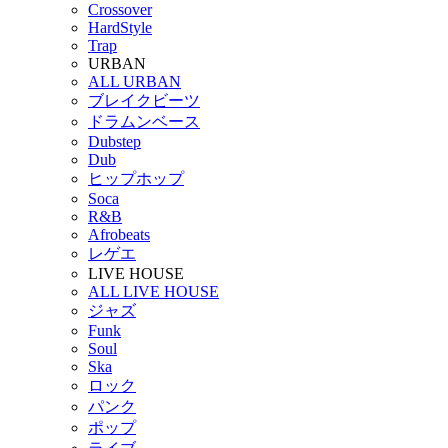
Crossover
HardStyle
Trap
URBAN
ALL URBAN
ブレイクビーツ
ドラムンベース
Dubstep
Dub
ヒップホップ
Soca
R&B
Afrobeats
レゲエ
LIVE HOUSE
ALL LIVE HOUSE
ジャズ
Funk
Soul
Ska
ロック
パンク
ポップ