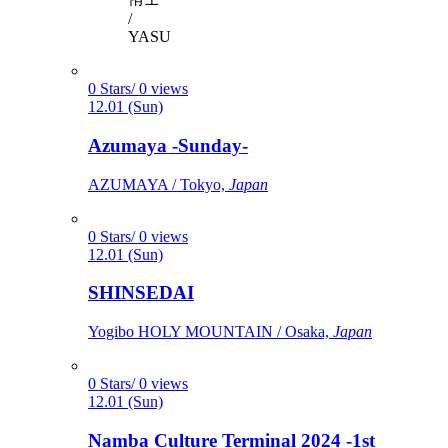
/
YASU
0 Stars/ 0 views
12.01 (Sun)
Azumaya -Sunday-
AZUMAYA / Tokyo,
Japan
0 Stars/ 0 views
12.01 (Sun)
SHINSEDAI
Yogibo HOLY MOUNTAIN / Osaka,
Japan
0 Stars/ 0 views
12.01 (Sun)
Namba Culture Terminal 2024 -1st