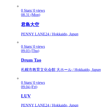
0 Stars/ 0 views
08.31 (Mon)
君島大空
PENNY LANE24 / Hokkaido,
Japan
0 Stars/ 0 views
09.03 (Thu)
Drum Tao
札幌市教育文化会館 大ホール / Hokkaido,
Japan
0 Stars/ 0 views
09.04 (Fri)
LUV
PENNY LANE24 / Hokkaido,
Japan