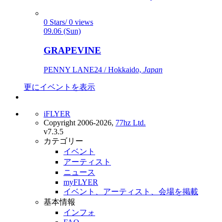
0 Stars/ 0 views
09.06 (Sun)
GRAPEVINE
PENNY LANE24 / Hokkaido,
Japan
更にイベントを表示
iFLYER
Copyright 2006-2026,
77hz Ltd.
v7.3.5
カテゴリー
イベント
アーティスト
ニュース
myFLYER
イベント、アーティスト、会場を掲載
基本情報
インフォ