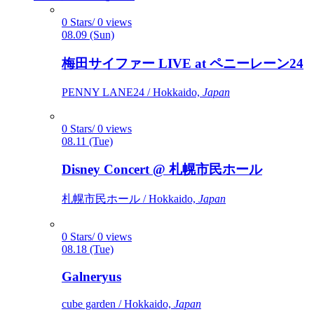
0 Stars/ 0 views
08.09 (Sun)
梅田サイファー LIVE at ペニーレーン24
PENNY LANE24 / Hokkaido,
Japan
0 Stars/ 0 views
08.11 (Tue)
Disney Concert @ 札幌市民ホール
札幌市民ホール / Hokkaido,
Japan
0 Stars/ 0 views
08.18 (Tue)
Galneryus
cube garden / Hokkaido,
Japan