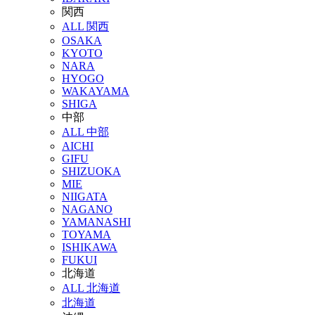
関西
ALL 関西
OSAKA
KYOTO
NARA
HYOGO
WAKAYAMA
SHIGA
中部
ALL 中部
AICHI
GIFU
SHIZUOKA
MIE
NIIGATA
NAGANO
YAMANASHI
TOYAMA
ISHIKAWA
FUKUI
北海道
ALL 北海道
北海道