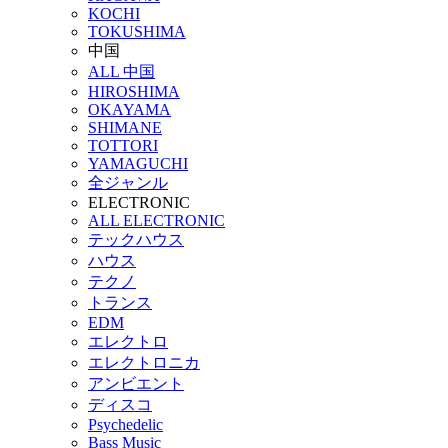
KOCHI
TOKUSHIMA
中国
ALL 中国
HIROSHIMA
OKAYAMA
SHIMANE
TOTTORI
YAMAGUCHI
全ジャンル
ELECTRONIC
ALL ELECTRONIC
テックハウス
ハウス
テクノ
トランス
EDM
エレクトロ
エレクトロニカ
アンビエント
ディスコ
Psychedelic
Bass Music