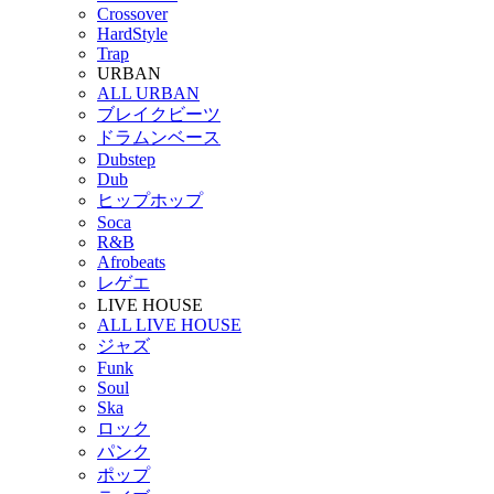
Crossover
HardStyle
Trap
URBAN
ALL URBAN
ブレイクビーツ
ドラムンベース
Dubstep
Dub
ヒップホップ
Soca
R&B
Afrobeats
レゲエ
LIVE HOUSE
ALL LIVE HOUSE
ジャズ
Funk
Soul
Ska
ロック
パンク
ポップ