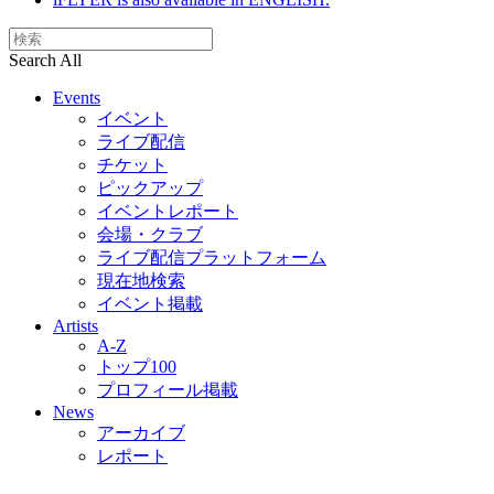
Search All
Events
イベント
ライブ配信
チケット
ピックアップ
イベントレポート
会場・クラブ
ライブ配信プラットフォーム
現在地検索
イベント掲載
Artists
A-Z
トップ100
プロフィール掲載
News
アーカイブ
レポート