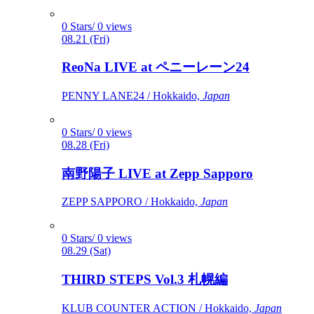
0 Stars/ 0 views
08.21 (Fri)
ReoNa LIVE at ペニーレーン24
PENNY LANE24 / Hokkaido,
Japan
0 Stars/ 0 views
08.28 (Fri)
南野陽子 LIVE at Zepp Sapporo
ZEPP SAPPORO / Hokkaido,
Japan
0 Stars/ 0 views
08.29 (Sat)
THIRD STEPS Vol.3 札幌編
KLUB COUNTER ACTION / Hokkaido,
Japan