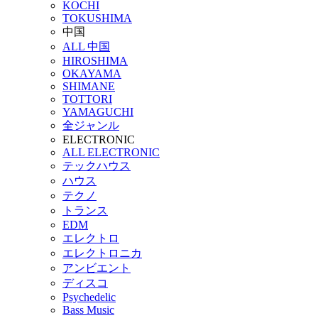
KOCHI
TOKUSHIMA
中国
ALL 中国
HIROSHIMA
OKAYAMA
SHIMANE
TOTTORI
YAMAGUCHI
全ジャンル
ELECTRONIC
ALL ELECTRONIC
テックハウス
ハウス
テクノ
トランス
EDM
エレクトロ
エレクトロニカ
アンビエント
ディスコ
Psychedelic
Bass Music