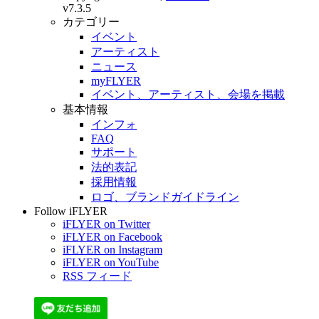
v7.3.5
カテゴリー
イベント
アーティスト
ニュース
myFLYER
イベント、アーティスト、会場を掲載
基本情報
インフォ
FAQ
サポート
法的表記
採用情報
ロゴ、ブランドガイドライン
Follow iFLYER
iFLYER on Twitter
iFLYER on Facebook
iFLYER on Instagram
iFLYER on YouTube
RSS フィード