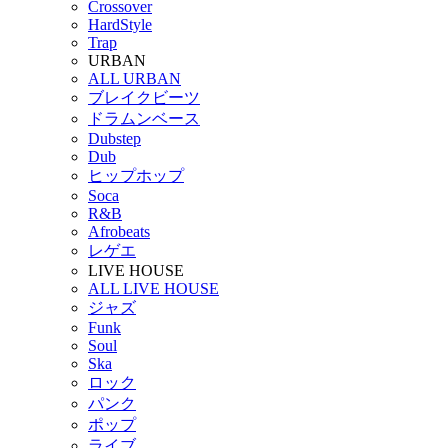
Crossover
HardStyle
Trap
URBAN
ALL URBAN
ブレイクビーツ
ドラムンベース
Dubstep
Dub
ヒップホップ
Soca
R&B
Afrobeats
レゲエ
LIVE HOUSE
ALL LIVE HOUSE
ジャズ
Funk
Soul
Ska
ロック
パンク
ポップ
ライブ