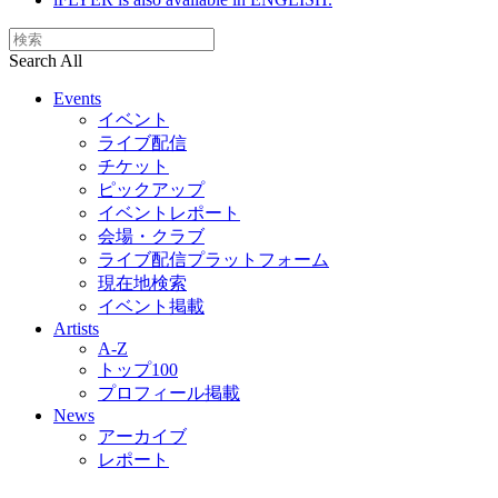
Search All
Events
イベント
ライブ配信
チケット
ピックアップ
イベントレポート
会場・クラブ
ライブ配信プラットフォーム
現在地検索
イベント掲載
Artists
A-Z
トップ100
プロフィール掲載
News
アーカイブ
レポート