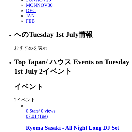
MON
NOV
30
DEC
JAN
FEB
への
Tuesday 1st July
情報
おすすめを表示
Top Japan/ ハウス Events on Tuesday
1st July
2
イベント
イベント
2
イベント
0 Stars/ 0 views
07.01 (Tue)
Ryoma Sasaki - All Night Long DJ Set