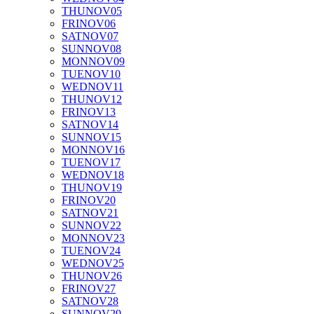
THU
NOV
05
FRI
NOV
06
SAT
NOV
07
SUN
NOV
08
MON
NOV
09
TUE
NOV
10
WED
NOV
11
THU
NOV
12
FRI
NOV
13
SAT
NOV
14
SUN
NOV
15
MON
NOV
16
TUE
NOV
17
WED
NOV
18
THU
NOV
19
FRI
NOV
20
SAT
NOV
21
SUN
NOV
22
MON
NOV
23
TUE
NOV
24
WED
NOV
25
THU
NOV
26
FRI
NOV
27
SAT
NOV
28
SUN
NOV
29