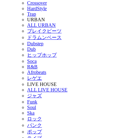
Crossover
HardStyle
Trap
URBAN
ALL URBAN
ブレイクビーツ
ドラムンベース
Dubstep
Dub
ヒップホップ
Soca
R&B
Afrobeats
レゲエ
LIVE HOUSE
ALL LIVE HOUSE
ジャズ
Funk
Soul
Ska
ロック
パンク
ポップ