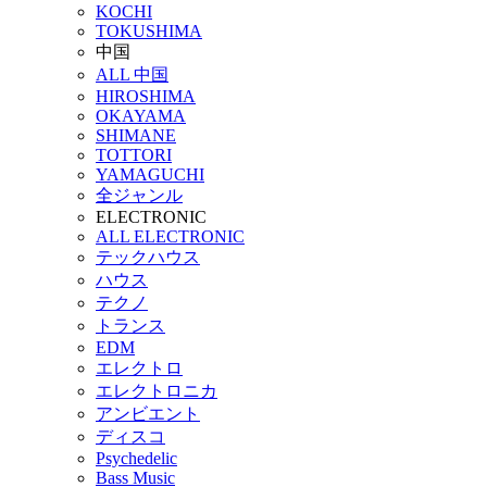
KOCHI
TOKUSHIMA
中国
ALL 中国
HIROSHIMA
OKAYAMA
SHIMANE
TOTTORI
YAMAGUCHI
全ジャンル
ELECTRONIC
ALL ELECTRONIC
テックハウス
ハウス
テクノ
トランス
EDM
エレクトロ
エレクトロニカ
アンビエント
ディスコ
Psychedelic
Bass Music