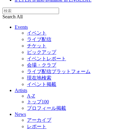
Search All
Events
イベント
ライブ配信
チケット
ピックアップ
イベントレポート
会場・クラブ
ライブ配信プラットフォーム
現在地検索
イベント掲載
Artists
A-Z
トップ100
プロフィール掲載
News
アーカイブ
レポート