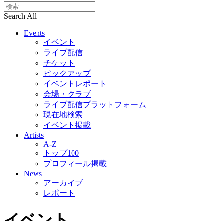
Search All
Events
イベント
ライブ配信
チケット
ピックアップ
イベントレポート
会場・クラブ
ライブ配信プラットフォーム
現在地検索
イベント掲載
Artists
A-Z
トップ100
プロフィール掲載
News
アーカイブ
レポート
イベント