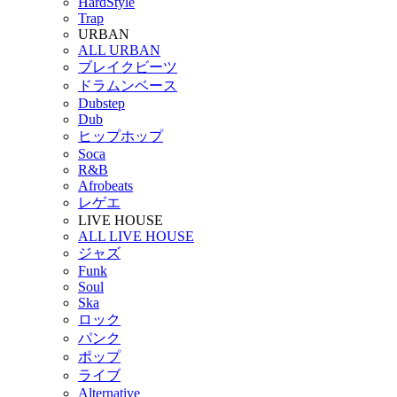
HardStyle
Trap
URBAN
ALL URBAN
ブレイクビーツ
ドラムンベース
Dubstep
Dub
ヒップホップ
Soca
R&B
Afrobeats
レゲエ
LIVE HOUSE
ALL LIVE HOUSE
ジャズ
Funk
Soul
Ska
ロック
パンク
ポップ
ライブ
Alternative