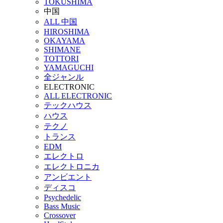
TOKUSHIMA
中国
ALL 中国
HIROSHIMA
OKAYAMA
SHIMANE
TOTTORI
YAMAGUCHI
全ジャンル
ELECTRONIC
ALL ELECTRONIC
テックハウス
ハウス
テクノ
トランス
EDM
エレクトロ
エレクトロニカ
アンビエント
ディスコ
Psychedelic
Bass Music
Crossover