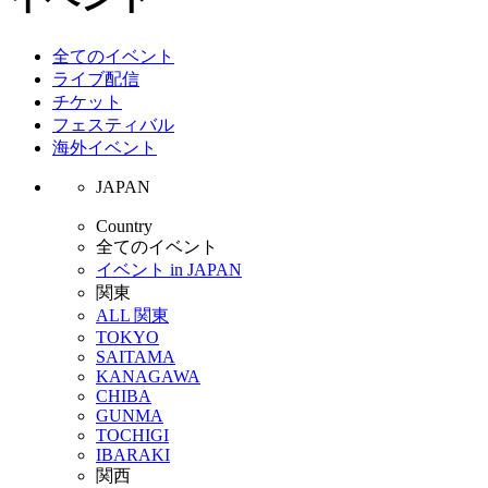
全てのイベント
ライブ配信
チケット
フェスティバル
海外イベント
JAPAN
Country
全てのイベント
イベント in JAPAN
関東
ALL 関東
TOKYO
SAITAMA
KANAGAWA
CHIBA
GUNMA
TOCHIGI
IBARAKI
関西