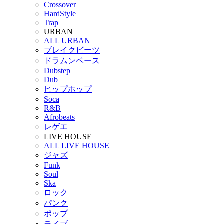
Crossover
HardStyle
Trap
URBAN
ALL URBAN
ブレイクビーツ
ドラムンベース
Dubstep
Dub
ヒップホップ
Soca
R&B
Afrobeats
レゲエ
LIVE HOUSE
ALL LIVE HOUSE
ジャズ
Funk
Soul
Ska
ロック
パンク
ポップ