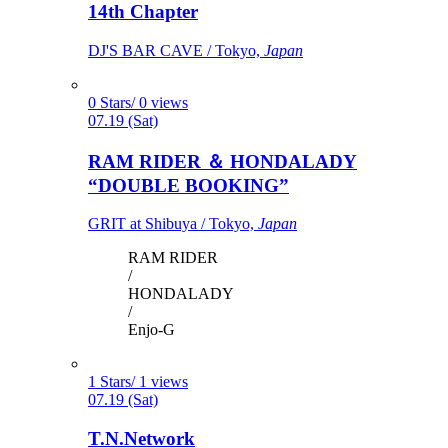
14th Chapter
DJ'S BAR CAVE / Tokyo,
Japan
0 Stars/ 0 views
07.19 (Sat)
RAM RIDER ＆ HONDALADY
“DOUBLE BOOKING”
GRIT at Shibuya / Tokyo,
Japan
RAM RIDER
/
HONDALADY
/
Enjo-G
1 Stars/ 1 views
07.19 (Sat)
T.N.Network