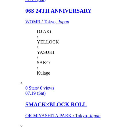
06S 24TH ANNIVERSARY
WOMB / Tokyo,
Japan
DJ AKi
/
YELLOCK
/
YASUKI
/
SAKO
/
Kulage
0 Stars/ 0 views
07.19 (Sat)
SMACK×BLOCK ROLL
OR MIYASHITA PARK / Tokyo,
Japan