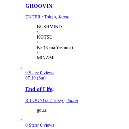
GROOVIN'
ENTER / Tokyo,
Japan
BUSHMIND
/
KOTSU
/
K8 (Kana Yashima)
/
MINAMi
0 Stars/ 0 views
07.19 (Sat)
End of Life;
R LOUNGE / Tokyo,
Japan
gou.s
0 Stars/ 0 views