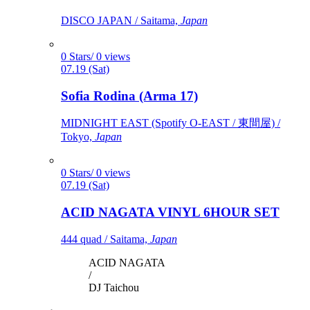
DISCO JAPAN / Saitama,
Japan
0 Stars/ 0 views
07.19 (Sat)
Sofia Rodina (Arma 17)
MIDNIGHT EAST (Spotify O-EAST / 東間屋) /
Tokyo,
Japan
0 Stars/ 0 views
07.19 (Sat)
ACID NAGATA VINYL 6HOUR SET
444 quad / Saitama,
Japan
ACID NAGATA
/
DJ Taichou