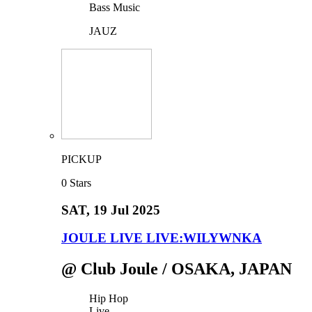
Bass Music
JAUZ
PICKUP
0
Stars
SAT
, 19 Jul 2025
JOULE LIVE LIVE:WILYWNKA
@ Club Joule / OSAKA, JAPAN
Hip Hop
Live