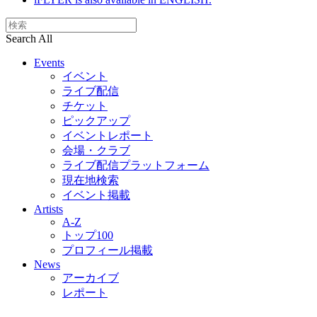
Search All
Events
イベント
ライブ配信
チケット
ピックアップ
イベントレポート
会場・クラブ
ライブ配信プラットフォーム
現在地検索
イベント掲載
Artists
A-Z
トップ100
プロフィール掲載
News
アーカイブ
レポート