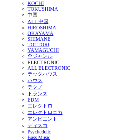
KOCHI
TOKUSHIMA
中国
ALL 中国
HIROSHIMA
OKAYAMA
SHIMANE
TOTTORI
YAMAGUCHI
全ジャンル
ELECTRONIC
ALL ELECTRONIC
テックハウス
ハウス
テクノ
トランス
EDM
エレクトロ
エレクトロニカ
アンビエント
ディスコ
Psychedelic
Bass Music