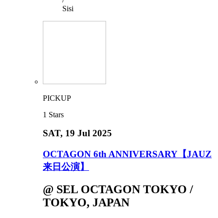
Sisi
PICKUP
1
Stars
SAT
, 19 Jul 2025
OCTAGON 6th ANNIVERSARY【JAUZ
来日公演】
@ SEL OCTAGON TOKYO /
TOKYO, JAPAN