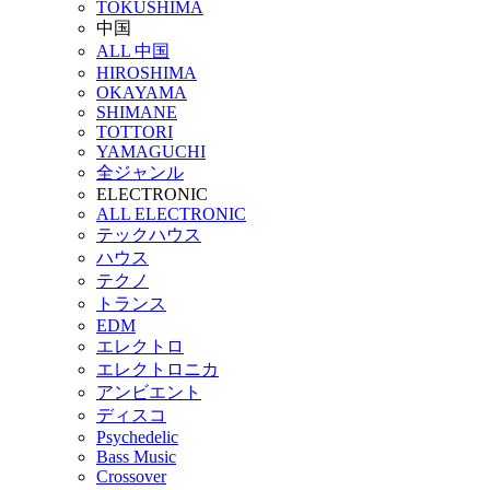
TOKUSHIMA
中国
ALL 中国
HIROSHIMA
OKAYAMA
SHIMANE
TOTTORI
YAMAGUCHI
全ジャンル
ELECTRONIC
ALL ELECTRONIC
テックハウス
ハウス
テクノ
トランス
EDM
エレクトロ
エレクトロニカ
アンビエント
ディスコ
Psychedelic
Bass Music
Crossover