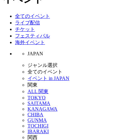
全てのイベント
ライブ配信
チケット
フェスティバル
海外イベント
JAPAN
ジャンル選択
全てのイベント
イベント in JAPAN
関東
ALL 関東
TOKYO
SAITAMA
KANAGAWA
CHIBA
GUNMA
TOCHIGI
IBARAKI
関西