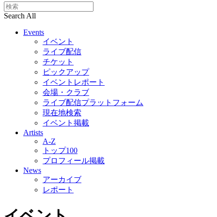
Search All
Events
イベント
ライブ配信
チケット
ピックアップ
イベントレポート
会場・クラブ
ライブ配信プラットフォーム
現在地検索
イベント掲載
Artists
A-Z
トップ100
プロフィール掲載
News
アーカイブ
レポート
イベント