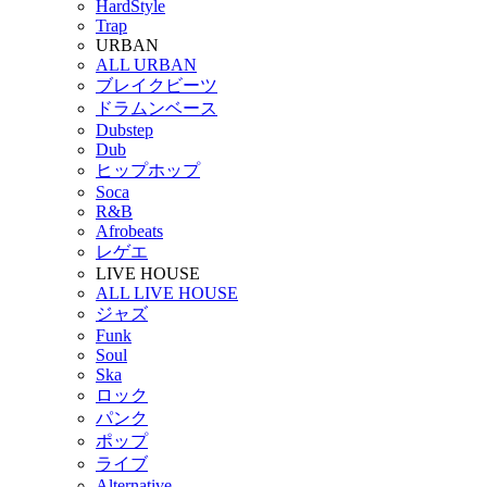
HardStyle
Trap
URBAN
ALL URBAN
ブレイクビーツ
ドラムンベース
Dubstep
Dub
ヒップホップ
Soca
R&B
Afrobeats
レゲエ
LIVE HOUSE
ALL LIVE HOUSE
ジャズ
Funk
Soul
Ska
ロック
パンク
ポップ
ライブ
Alternative