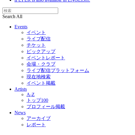
Search All
Events
イベント
ライブ配信
チケット
ピックアップ
イベントレポート
会場・クラブ
ライブ配信プラットフォーム
現在地検索
イベント掲載
Artists
A-Z
トップ100
プロフィール掲載
News
アーカイブ
レポート