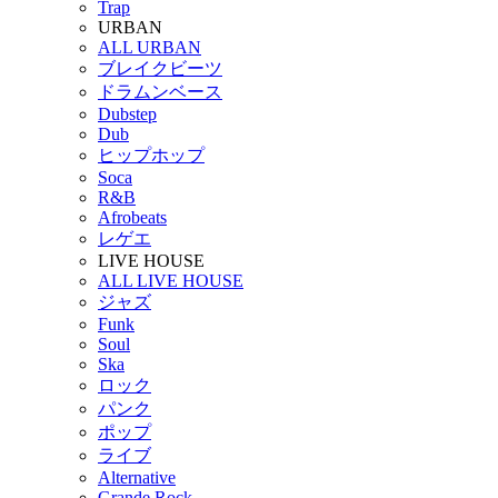
Trap
URBAN
ALL URBAN
ブレイクビーツ
ドラムンベース
Dubstep
Dub
ヒップホップ
Soca
R&B
Afrobeats
レゲエ
LIVE HOUSE
ALL LIVE HOUSE
ジャズ
Funk
Soul
Ska
ロック
パンク
ポップ
ライブ
Alternative
Grande Rock