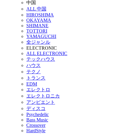
中国
ALL 中国
HIROSHIMA
OKAYAMA
SHIMANE
TOTTORI
YAMAGUCHI
全ジャンル
ELECTRONIC
ALL ELECTRONIC
テックハウス
ハウス
テクノ
トランス
EDM
エレクトロ
エレクトロニカ
アンビエント
ディスコ
Psychedelic
Bass Music
Crossover
HardStyle