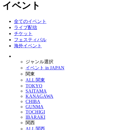
イベント
全てのイベント
ライブ配信
チケット
フェスティバル
海外イベント
ジャンル選択
イベント in JAPAN
関東
ALL 関東
TOKYO
SAITAMA
KANAGAWA
CHIBA
GUNMA
TOCHIGI
IBARAKI
関西
ALL 関西