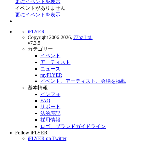
更にイベントを表示
イベントがありません
更にイベントを表示
iFLYER
Copyright 2006-2026,
77hz Ltd.
v7.3.5
カテゴリー
イベント
アーティスト
ニュース
myFLYER
イベント、アーティスト、会場を掲載
基本情報
インフォ
FAQ
サポート
法的表記
採用情報
ロゴ、ブランドガイドライン
Follow iFLYER
iFLYER on Twitter