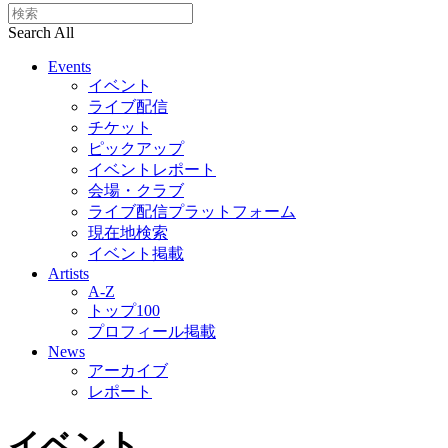
Search All
Events
イベント
ライブ配信
チケット
ピックアップ
イベントレポート
会場・クラブ
ライブ配信プラットフォーム
現在地検索
イベント掲載
Artists
A-Z
トップ100
プロフィール掲載
News
アーカイブ
レポート
イベント