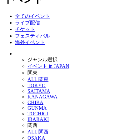
全てのイベント
ライブ配信
チケット
フェスティバル
海外イベント
ジャンル選択
イベント in JAPAN
関東
ALL 関東
TOKYO
SAITAMA
KANAGAWA
CHIBA
GUNMA
TOCHIGI
IBARAKI
関西
ALL 関西
OSAKA