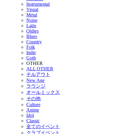
Instrumental
Visual
Metal
Noise
Latin
Oldies
Blues
Country
Folk
Indie
Goth
OTHER
ALL OTHER
チルアウト
New Age
ラウンジ
オールミックス
その他
Culture
Anime
Idol
Classic
全てのイベント
クラブイベント