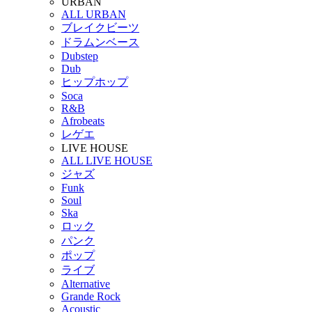
URBAN
ALL URBAN
ブレイクビーツ
ドラムンベース
Dubstep
Dub
ヒップホップ
Soca
R&B
Afrobeats
レゲエ
LIVE HOUSE
ALL LIVE HOUSE
ジャズ
Funk
Soul
Ska
ロック
パンク
ポップ
ライブ
Alternative
Grande Rock
Acoustic