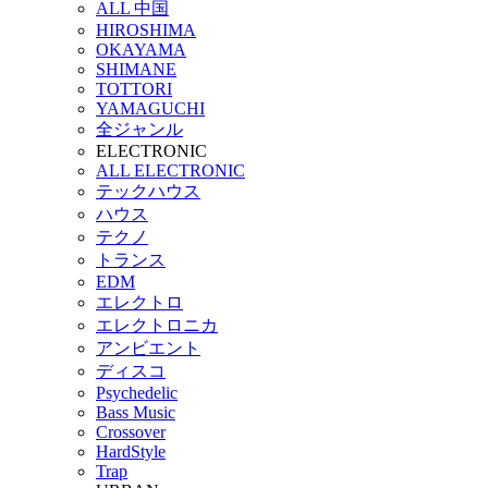
ALL 中国
HIROSHIMA
OKAYAMA
SHIMANE
TOTTORI
YAMAGUCHI
全ジャンル
ELECTRONIC
ALL ELECTRONIC
テックハウス
ハウス
テクノ
トランス
EDM
エレクトロ
エレクトロニカ
アンビエント
ディスコ
Psychedelic
Bass Music
Crossover
HardStyle
Trap