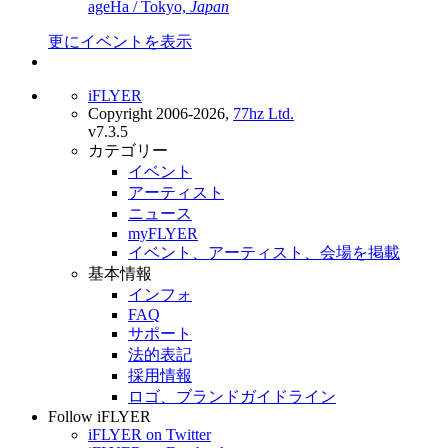
ageHa / Tokyo,
Japan
更にイベントを表示
iFLYER
Copyright 2006-2026,
77hz Ltd.
v7.3.5
カテゴリー
イベント
アーティスト
ニュース
myFLYER
イベント、アーティスト、会場を掲載
基本情報
インフォ
FAQ
サポート
法的表記
採用情報
ロゴ、ブランドガイドライン
Follow iFLYER
iFLYER on Twitter