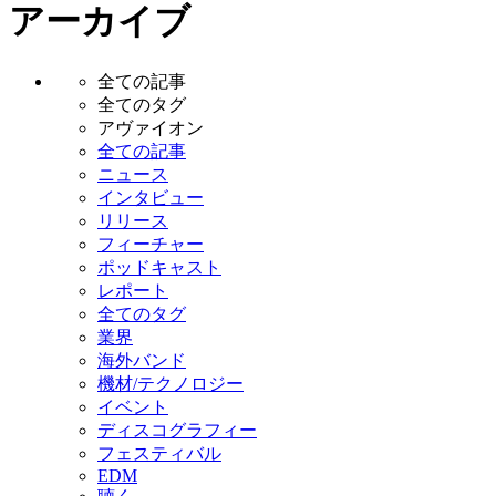
アーカイブ
全ての記事
全てのタグ
アヴァイオン
全ての記事
ニュース
インタビュー
リリース
フィーチャー
ポッドキャスト
レポート
全てのタグ
業界
海外バンド
機材/テクノロジー
イベント
ディスコグラフィー
フェスティバル
EDM