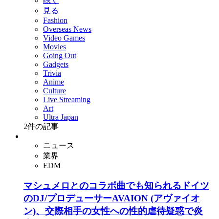
聴く
見る
Fashion
Overseas News
Video Games
Movies
Going Out
Gadgets
Trivia
Anime
Culture
Live Streaming
Art
Ultra Japan
2
件の記事
ニュース
業界
EDM
マシュメロとのコラボ曲でも知られるドイツ
のDJ/プロデューサーAVAION (アヴァイオ
ン)、交際相手の女性への性的虐待疑惑で炎