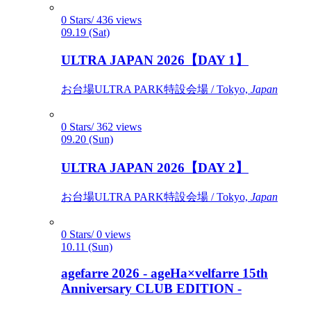
0 Stars/ 436 views
09.19 (Sat)
ULTRA JAPAN 2026【DAY 1】
お台場ULTRA PARK特設会場 / Tokyo,
Japan
0 Stars/ 362 views
09.20 (Sun)
ULTRA JAPAN 2026【DAY 2】
お台場ULTRA PARK特設会場 / Tokyo,
Japan
0 Stars/ 0 views
10.11 (Sun)
agefarre 2026 - ageHa×velfarre 15th
Anniversary CLUB EDITION -