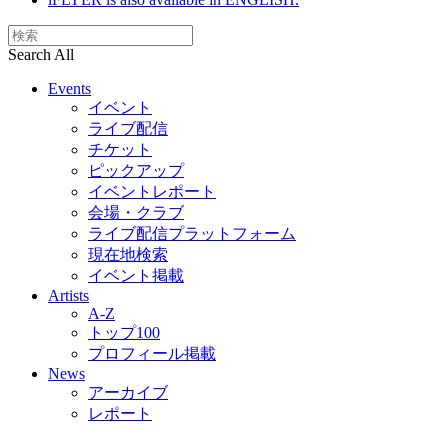
Search All
Events
イベント
ライブ配信
チケット
ピックアップ
イベントレポート
会場・クラブ
ライブ配信プラットフォーム
現在地検索
イベント掲載
Artists
A-Z
トップ100
プロフィール掲載
News
アーカイブ
レポート