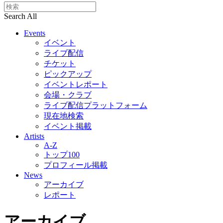
Search All
Events
イベント
ライブ配信
チケット
ピックアップ
イベントレポート
会場・クラブ
ライブ配信プラットフォーム
現在地検索
イベント掲載
Artists
A-Z
トップ100
プロフィール掲載
News
アーカイブ
レポート
アーカイブ