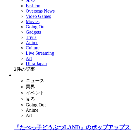
Fashion
Overseas News
Video Games
Movies
Going Out
Gadgets
Trivia
Anime
Culture
Live Streaming
Art
Ultra Japan
2
件の記事
ニュース
業界
イベント
見る
Going Out
Anime
Art
『たべっ子どうぶつLAND』のポップアップストア