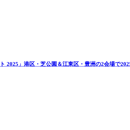
025」港区・芝公園＆江東区・豊洲の2会場で2025年9