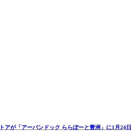
が「アーバンドック ららぽーと豊洲」に1月24日 (土