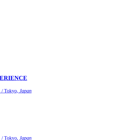
ERIENCE
Tokyo,
Japan
Tokyo,
Japan