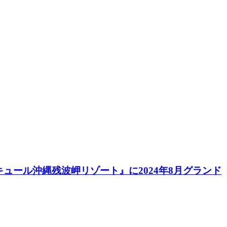
ール沖縄残波岬リゾート』に2024年8月グランド