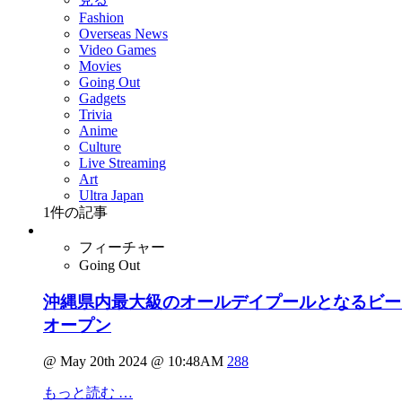
Fashion
Overseas News
Video Games
Movies
Going Out
Gadgets
Trivia
Anime
Culture
Live Streaming
Art
Ultra Japan
1
件の記事
フィーチャー
Going Out
沖縄県内最大級のオールデイプールとなるビー
オープン
@ May 20th 2024 @ 10:48AM
288
もっと読む …