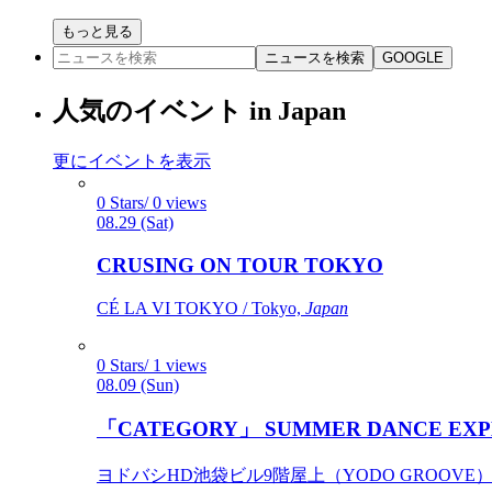
もっと見る
ニュースを検索
GOOGLE
人気のイベント in Japan
更にイベントを表示
0 Stars/ 0 views
08.29 (Sat)
CRUSING ON TOUR TOKYO
CÉ LA VI TOKYO / Tokyo,
Japan
0 Stars/ 1 views
08.09 (Sun)
「CATEGORY」 SUMMER DANCE EXP
ヨドバシHD池袋ビル9階屋上（YODO GROOVE） / 