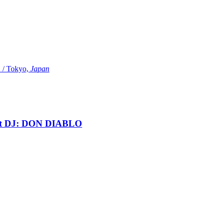
Tokyo,
Japan
t DJ: DON DIABLO