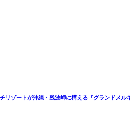
チリゾートが沖縄・残波岬に構える『グランドメルキュ