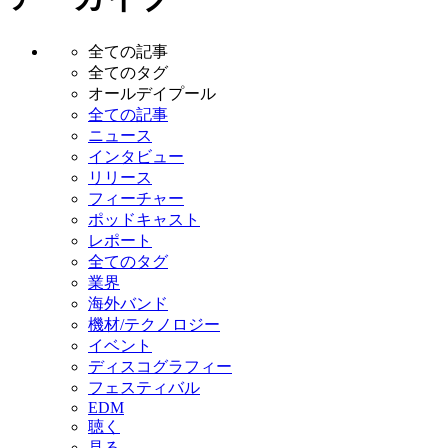
全ての記事
全てのタグ
オールデイプール
全ての記事
ニュース
インタビュー
リリース
フィーチャー
ポッドキャスト
レポート
全てのタグ
業界
海外バンド
機材/テクノロジー
イベント
ディスコグラフィー
フェスティバル
EDM
聴く
見る