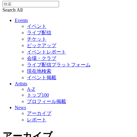
Search All
Events
イベント
ライブ配信
チケット
ピックアップ
イベントレポート
会場・クラブ
ライブ配信プラットフォーム
現在地検索
イベント掲載
Artists
A-Z
トップ100
プロフィール掲載
News
アーカイブ
レポート
アーカイブ