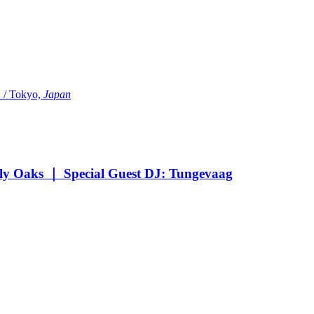
Tokyo,
Japan
Oaks ｜ Special Guest DJ: Tungevaag