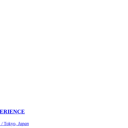
ERIENCE
Tokyo,
Japan