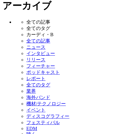
アーカイブ
全ての記事
全てのタグ
カーディ・B
全ての記事
ニュース
インタビュー
リリース
フィーチャー
ポッドキャスト
レポート
全てのタグ
業界
海外バンド
機材/テクノロジー
イベント
ディスコグラフィー
フェスティバル
EDM