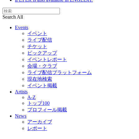
Search All
Events
イベント
ライブ配信
チケット
ピックアップ
イベントレポート
会場・クラブ
ライブ配信プラットフォーム
現在地検索
イベント掲載
Artists
A-Z
トップ100
プロフィール掲載
News
アーカイブ
レポート