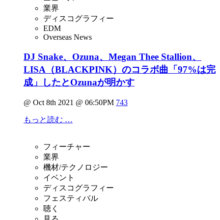
業界
ディスコグラフィー
EDM
Overseas News
DJ Snake、Ozuna、Megan Thee Stallion、
LISA（BLACKPINK）のコラボ曲「97%は完
成」したとOzunaが明かす
@ Oct 8th 2021 @ 06:50PM
743
もっと読む …
フィーチャー
業界
機材/テクノロジー
イベント
ディスコグラフィー
フェスティバル
聴く
見る