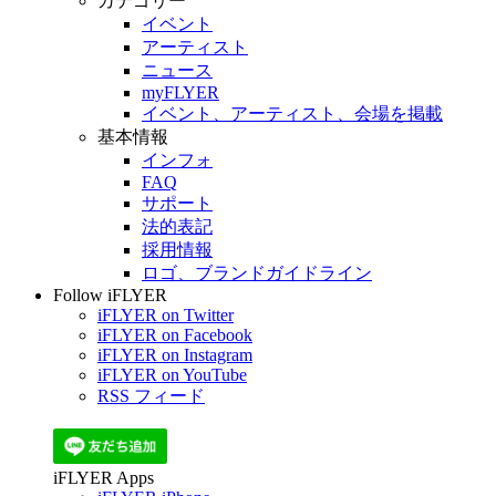
カテゴリー
イベント
アーティスト
ニュース
myFLYER
イベント、アーティスト、会場を掲載
基本情報
インフォ
FAQ
サポート
法的表記
採用情報
ロゴ、ブランドガイドライン
Follow iFLYER
iFLYER on Twitter
iFLYER on Facebook
iFLYER on Instagram
iFLYER on YouTube
RSS フィード
iFLYER Apps