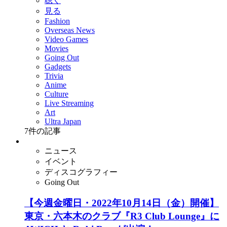
聴く
見る
Fashion
Overseas News
Video Games
Movies
Going Out
Gadgets
Trivia
Anime
Culture
Live Streaming
Art
Ultra Japan
7
件の記事
ニュース
イベント
ディスコグラフィー
Going Out
【今週金曜日・2022年10月14日（金）開催】
東京・六本木のクラブ『R3 Club Lounge』に