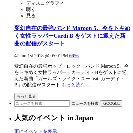
ディスコグラフィー
聴く
見る
変幻自在の最強バンド Maroon 5、今をトキめ
く女性ラッパーCardi B をゲストに迎えた新
曲の配信がスタート
@ Jun 1st 2018 @ 05:01PM
6656
変幻自在の最強ポップ・ロック・バンド Maroon 5、今
をトキめく女性ラッパー＝カーディ・Bをゲストに迎
えた新曲「ガールズ・ライク・ユー feat. カーディ・
B」の配信がスタート
もっと読む …
もっと見る
ニュースを検索
GOOGLE
人気のイベント in Japan
更にイベントを表示