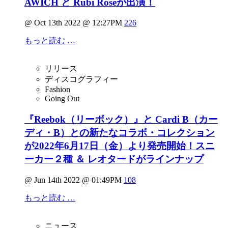
AWICH と Rubi Roseが出演！
@ Oct 13th 2022 @ 12:27PM
226
もっと読む …
リリース
ディスコグラフィー
Fashion
Going Out
『Reebok（リーボック）』と Cardi B（カー
ディ・B）との新たなコラボ・コレクション
が2022年6月17日（金）より発売開始！スニ
ーカー２種 ＆ レオタードがラインナップ
@ Jun 14th 2022 @ 01:49PM
108
もっと読む …
ニュース