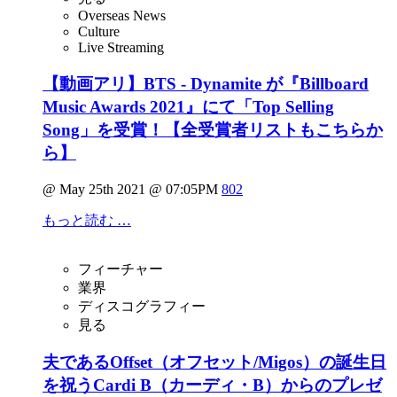
Overseas News
Culture
Live Streaming
【動画アリ】BTS - Dynamite が『Billboard
Music Awards 2021』にて「Top Selling
Song」を受賞！【全受賞者リストもこちらか
ら】
@ May 25th 2021 @ 07:05PM
802
もっと読む …
フィーチャー
業界
ディスコグラフィー
見る
夫であるOffset（オフセット/Migos）の誕生日
を祝うCardi B（カーディ・B）からのプレゼ