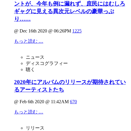
ントが、今年も例に漏れず、庶民にはむしろ
ギャグに見える異次元レベルの豪華っぷ
り……
@ Dec 16th 2020 @ 06:26PM
1225
もっと読む …
ニュース
ディスコグラフィー
聴く
2020年にアルバムのリリースが期待されてい
るアーティストたち
@ Feb 6th 2020 @ 11:42AM
670
もっと読む …
リリース