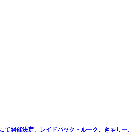
ソニックにて開催決定、レイドバック・ルーク、きゃりー、