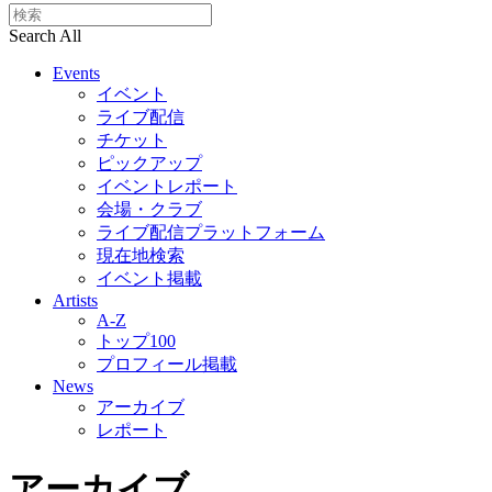
Search All
Events
イベント
ライブ配信
チケット
ピックアップ
イベントレポート
会場・クラブ
ライブ配信プラットフォーム
現在地検索
イベント掲載
Artists
A-Z
トップ100
プロフィール掲載
News
アーカイブ
レポート
アーカイブ