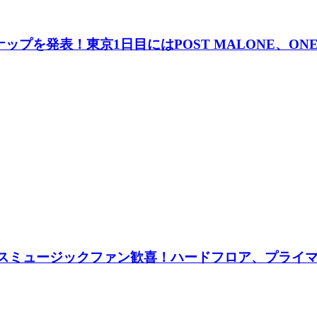
ップを発表！東京1日目にはPOST MALONE、ONE OK
サンスミュージックファン歓喜！ハードフロア、プラ