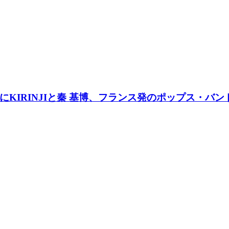
IRINJIと秦 基博、フランス発のポップス・バンドT