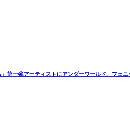
ANIA」第一弾アーティストにアンダーワールド、フ