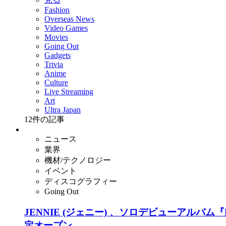
Fashion
Overseas News
Video Games
Movies
Going Out
Gadgets
Trivia
Anime
Culture
Live Streaming
Art
Ultra Japan
12
件の記事
ニュース
業界
機材/テクノロジー
イベント
ディスコグラフィー
Going Out
JENNIE (ジェニー) 、ソロデビューアルバ
定オープン