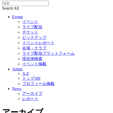
Search All
Events
イベント
ライブ配信
チケット
ピックアップ
イベントレポート
会場・クラブ
ライブ配信プラットフォーム
現在地検索
イベント掲載
Artists
A-Z
トップ100
プロフィール掲載
News
アーカイブ
レポート
アーカイブ