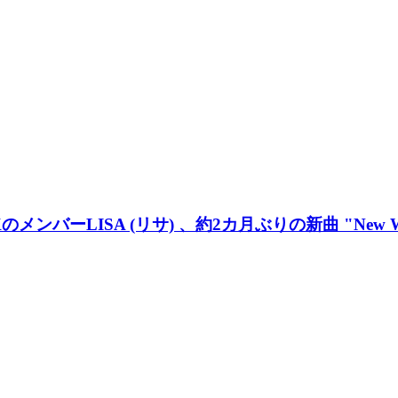
バーLISA (リサ) 、約2カ月ぶりの新曲 "New Wom