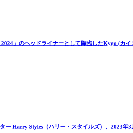
 2024」のヘッドライナーとして降臨したKygo (
rry Styles（ハリー・スタイルズ）、2023年3月2