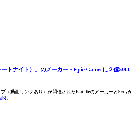
ォートナイト）」のメーカー・Epic Gamesに２億50
ャルライブ（動画リンクあり）が開催されたFortniteのメーカー
読む …