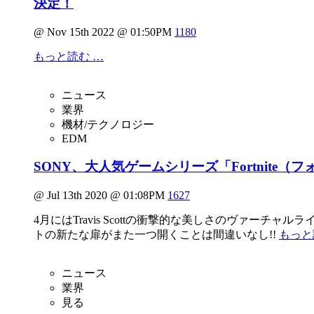
決定！
@ Nov 15th 2022 @ 01:50PM
1180
もっと読む …
ニュース
業界
機材/テクノロジー
EDM
SONY、大人気ゲームシリーズ「Fortnite（フ
@ Jul 13th 2020 @ 01:08PM
1627
4月にはTravis Scottの衝撃的な美しさのヴァーチ
トの新たな扉がまた一つ開くことは間違いなし!!
もっと
ニュース
業界
見る