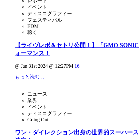
レポート
イベント
ディスコグラフィー
フェスティバル
EDM
聴く
【ライヴレポ＆セトリ公開！】「GMO SONIC
ォーマンス！
@ Jan 31st 2024 @ 12:27PM
16
もっと読む …
ニュース
業界
イベント
ディスコグラフィー
Going Out
ワン・ダイレクション出身の世界的スーパースター Ha