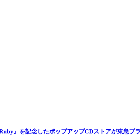
ム『Ruby』を記念したポップアップCDストアが東急プ