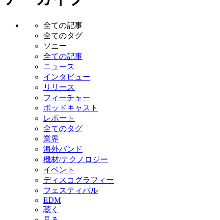
全ての記事
全てのタグ
ソニー
全ての記事
ニュース
インタビュー
リリース
フィーチャー
ポッドキャスト
レポート
全てのタグ
業界
海外バンド
機材/テクノロジー
イベント
ディスコグラフィー
フェスティバル
EDM
聴く
見る