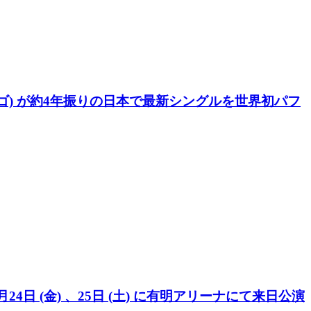
カイゴ) が約4年振りの日本で最新シングルを世界初パフ
4日 (金) 、25日 (土) に有明アリーナにて来日公演