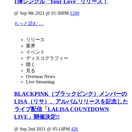
1弾シングル "Your Love" リリース！
@ Sep 9th 2021 @ 01:36PM
1290
もっと読む …
リリース
業界
イベント
ディスコグラフィー
聴く
見る
Overseas News
Live Streaming
BLACKPINK（ブラックピンク）メンバーの
LISA（リサ）、アルバムリリースを記念した
ライブ配信「LALISA COUNTDOWN
LIVE」開催決定!!
@ Sep 2nd 2021 @ 05:14PM
426