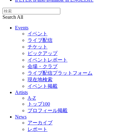
Search All
Events
イベント
ライブ配信
チケット
ピックアップ
イベントレポート
会場・クラブ
ライブ配信プラットフォーム
現在地検索
イベント掲載
Artists
A-Z
トップ100
プロフィール掲載
News
アーカイブ
レポート