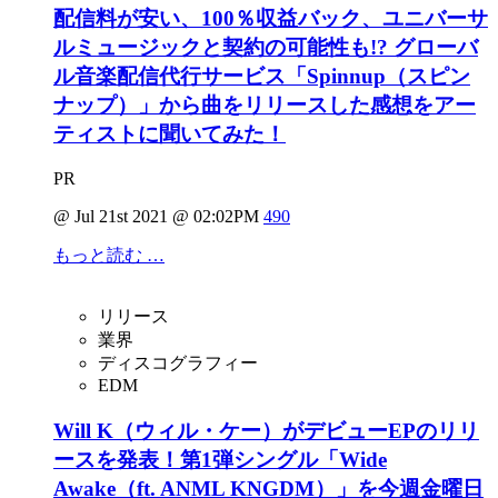
配信料が安い、100％収益バック、ユニバーサ
ルミュージックと契約の可能性も!? グローバ
ル音楽配信代行サービス「Spinnup（スピン
ナップ）」から曲をリリースした感想をアー
ティストに聞いてみた！
PR
@ Jul 21st 2021 @ 02:02PM
490
もっと読む …
リリース
業界
ディスコグラフィー
EDM
Will K（ウィル・ケー）がデビューEPのリリ
ースを発表！第1弾シングル「Wide
Awake（ft. ANML KNGDM）」を今週金曜日