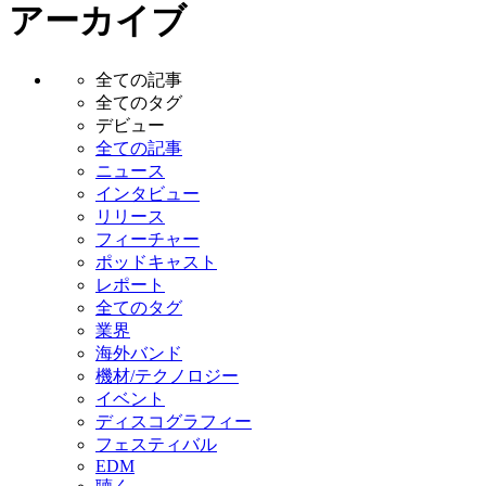
アーカイブ
全ての記事
全てのタグ
デビュー
全ての記事
ニュース
インタビュー
リリース
フィーチャー
ポッドキャスト
レポート
全てのタグ
業界
海外バンド
機材/テクノロジー
イベント
ディスコグラフィー
フェスティバル
EDM