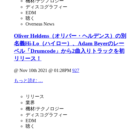
機材/テクノロジー
ディスコグラフィー
EDM
聴く
Overseas News
Oliver Heldens（オリバー・ヘルデンス）の別
名義Hi-Lo（ハイロー）、Adam Beyerのレー
ベル「Drumcode」から2曲入りトラックを初
リリース！
@ Nov 10th 2021 @ 01:28PM
927
もっと読む …
リリース
業界
機材/テクノロジー
ディスコグラフィー
EDM
聴く