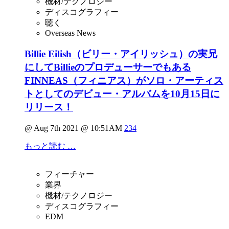
機材/テクノロジー
ディスコグラフィー
聴く
Overseas News
Billie Eilish（ビリー・アイリッシュ）の実兄
にしてBillieのプロデューサーでもある
FINNEAS（フィニアス）がソロ・アーティス
トとしてのデビュー・アルバムを10月15日に
リリース！
@ Aug 7th 2021 @ 10:51AM
234
もっと読む …
フィーチャー
業界
機材/テクノロジー
ディスコグラフィー
EDM