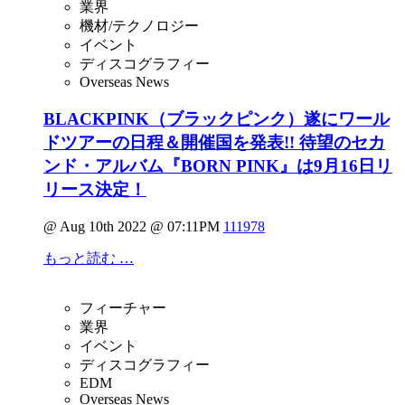
業界
機材/テクノロジー
イベント
ディスコグラフィー
Overseas News
BLACKPINK（ブラックピンク）遂にワール
ドツアーの日程＆開催国を発表!! 待望のセカ
ンド・アルバム『BORN PINK』は9月16日リ
リース決定！
@ Aug 10th 2022 @ 07:11PM
111978
もっと読む …
フィーチャー
業界
イベント
ディスコグラフィー
EDM
Overseas News