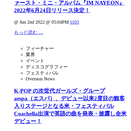
ァースト・ミニ・アルバム『IM NAYEON』
2022年6月24日リリース決定！
@ Jun 2nd 2022 @ 05:04PM
1103
もっと読む …
フィーチャー
業界
イベント
ディスコグラフィー
フェスティバル
Overseas News
K-POP の次世代ガールズ・グループ
aespa（エスパ）、デビュー以来2度目の観客
入りステージとなる米・フェスティバル
Coachella出演で英語の曲を発表・披露し全米
デビュー！