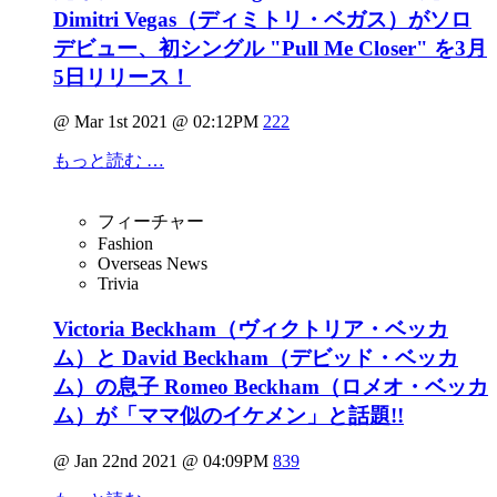
Dimitri Vegas（ディミトリ・ベガス）がソロ
デビュー、初シングル "Pull Me Closer" を3月
5日リリース！
@ Mar 1st 2021 @ 02:12PM
222
もっと読む …
フィーチャー
Fashion
Overseas News
Trivia
Victoria Beckham（ヴィクトリア・ベッカ
ム）と David Beckham（デビッド・ベッカ
ム）の息子 Romeo Beckham（ロメオ・ベッカ
ム）が「ママ似のイケメン」と話題!!
@ Jan 22nd 2021 @ 04:09PM
839