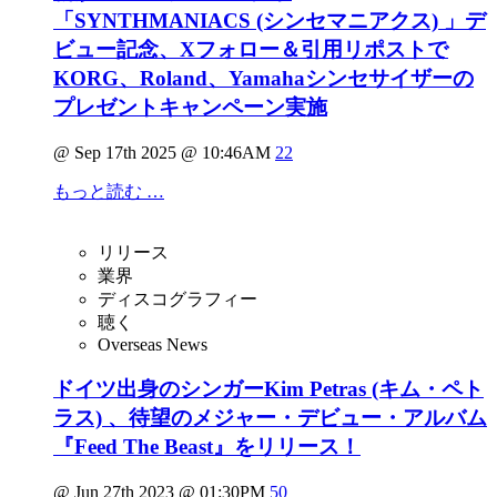
「SYNTHMANIACS (シンセマニアクス) 」デ
ビュー記念、Xフォロー＆引用リポストで
KORG、Roland、Yamahaシンセサイザーの
プレゼントキャンペーン実施
@ Sep 17th 2025 @ 10:46AM
22
もっと読む …
リリース
業界
ディスコグラフィー
聴く
Overseas News
ドイツ出身のシンガーKim Petras (キム・ペト
ラス) 、待望のメジャー・デビュー・アルバム
『Feed The Beast』をリリース！
@ Jun 27th 2023 @ 01:30PM
50