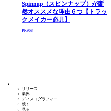
Spinnup（スピンナップ）が断
然オススメな理由６つ【トラッ
クメイカー必見】
PR
968
リリース
業界
ディスコグラフィー
聴く
見る