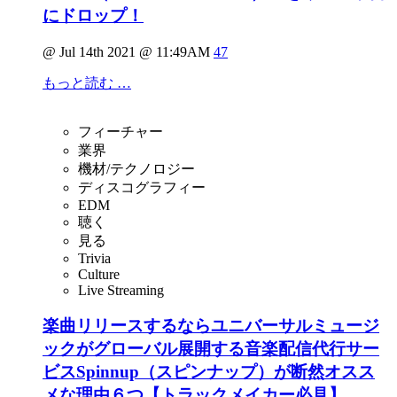
にドロップ！
@ Jul 14th 2021 @ 11:49AM
47
もっと読む …
フィーチャー
業界
機材/テクノロジー
ディスコグラフィー
EDM
聴く
見る
Trivia
Culture
Live Streaming
楽曲リリースするならユニバーサルミュージ
ックがグローバル展開する音楽配信代行サー
ビスSpinnup（スピンナップ）が断然オスス
メな理由６つ【トラックメイカー必見】