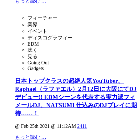
もっと読む …
フィーチャー
業界
イベント
ディスコグラフィー
EDM
聴く
見る
Going Out
Gadgets
日本トップクラスの超絶人気YouTuber、
Raphael（ラファエル）2月12日に大阪にてDJ
デビュー!! EDMシーンを代表する実力派フィ
メールDJ、NATSUMI 仕込みのDJプレイに期
待……！
@ Feb 25th 2021 @ 11:12AM
2411
もっと読む …