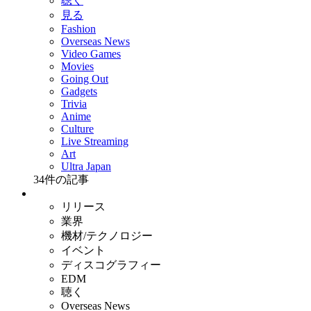
聴く
見る
Fashion
Overseas News
Video Games
Movies
Going Out
Gadgets
Trivia
Anime
Culture
Live Streaming
Art
Ultra Japan
34
件の記事
リリース
業界
機材/テクノロジー
イベント
ディスコグラフィー
EDM
聴く
Overseas News