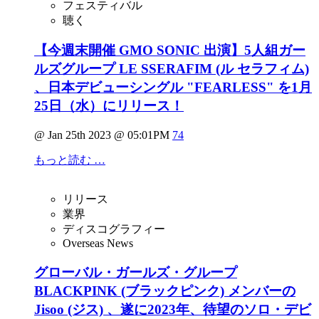
フェスティバル
聴く
【今週末開催 GMO SONIC 出演】5人組ガー
ルズグループ LE SSERAFIM (ル セラフィム)
、日本デビューシングル "FEARLESS" を1月
25日（水）にリリース！
@ Jan 25th 2023 @ 05:01PM
74
もっと読む …
リリース
業界
ディスコグラフィー
Overseas News
グローバル・ガールズ・グループ
BLACKPINK (ブラックピンク) メンバーの
Jisoo (ジス) 、遂に2023年、待望のソロ・デビ