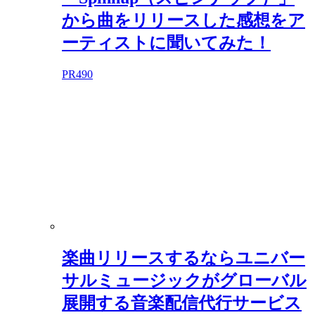
から曲をリリースした感想をア
ーティストに聞いてみた！
PR
490
楽曲リリースするならユニバー
サルミュージックがグローバル
展開する音楽配信代行サービス