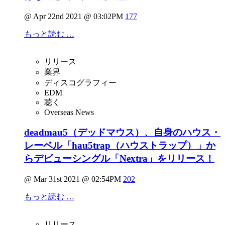
@ Apr 22nd 2021 @ 03:02PM
177
もっと読む …
リリース
業界
ディスコグラフィー
EDM
聴く
Overseas News
deadmau5（デッドマウス）、自身のハウス・
レーベル「hau5trap（ハウストラップ）」か
らデビューシングル「Nextra」をリリース！
@ Mar 31st 2021 @ 02:54PM
202
もっと読む …
リリース