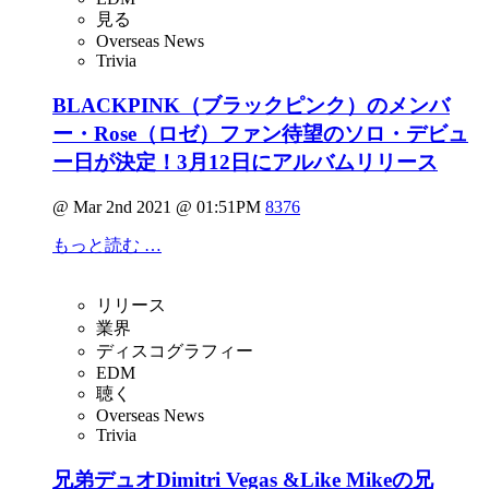
見る
Overseas News
Trivia
BLACKPINK（ブラックピンク）のメンバ
ー・Rose（ロゼ）ファン待望のソロ・デビュ
ー日が決定！3月12日にアルバムリリース
@ Mar 2nd 2021 @ 01:51PM
8376
もっと読む …
リリース
業界
ディスコグラフィー
EDM
聴く
Overseas News
Trivia
兄弟デュオDimitri Vegas &Like Mikeの兄