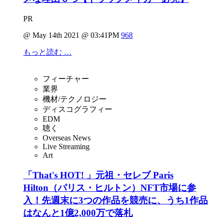
PR
@ May 14th 2021 @ 03:41PM
968
もっと読む …
フィーチャー
業界
機材/テクノロジー
ディスコグラフィー
EDM
聴く
Overseas News
Live Streaming
Art
「That's HOT! 」元祖・セレブ Paris
Hilton（パリス・ヒルトン）NFT市場に参
入！先週末に3つの作品を競売に、うち1作品
はなんと1億2,000万で落札