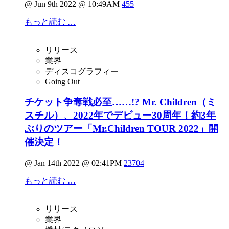
@ Jun 9th 2022 @ 10:49AM
455
もっと読む …
リリース
業界
ディスコグラフィー
Going Out
チケット争奪戦必至……!? Mr. Children（ミ
スチル）、2022年でデビュー30周年！約3年
ぶりのツアー「Mr.Children TOUR 2022」開
催決定！
@ Jan 14th 2022 @ 02:41PM
23704
もっと読む …
リリース
業界