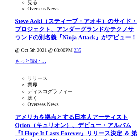
見る
Overseas News
Steve Aoki（スティーブ・アオキ）のサイド・
プロジェクト、アンダーグランドなテクノサ
ウンドの別名義『Ninja Attack』がデビュー！
@ Oct 5th 2021 @ 03:00PM
235
もっと読む …
リリース
業界
ディスコグラフィー
聴く
Overseas News
アメリカを拠点とする日本人アーティスト
Qrion（キュリオン）、デビュー・アルバム
『I Hope It Lasts Forever』リリース決定 ＆ 第