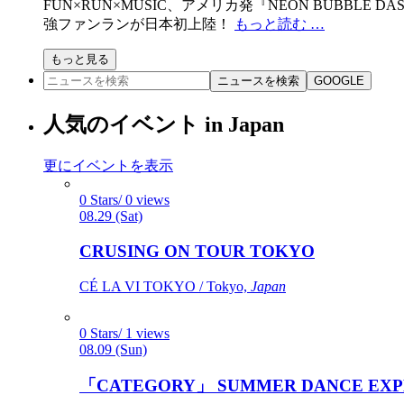
FUN×RUN×MUSIC、アメリカ発『NEON BUB
強ファンランが日本初上陸！
もっと読む …
もっと見る
ニュースを検索
GOOGLE
人気のイベント in Japan
更にイベントを表示
0 Stars/ 0 views
08.29 (Sat)
CRUSING ON TOUR TOKYO
CÉ LA VI TOKYO / Tokyo,
Japan
0 Stars/ 1 views
08.09 (Sun)
「CATEGORY」 SUMMER DANCE EXP