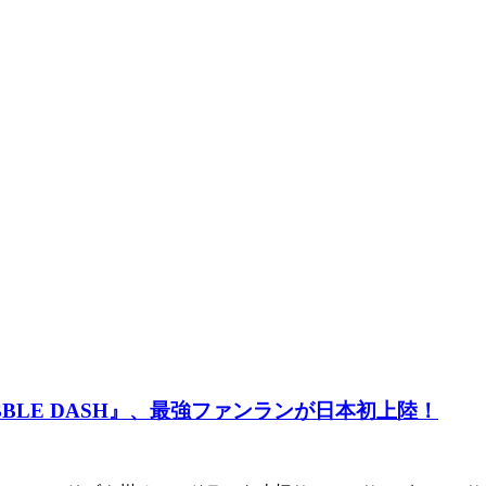
BUBBLE DASH』、最強ファンランが日本初上陸！