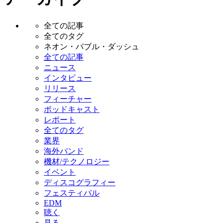
全ての記事
全てのタグ
ネオン・バブル・ダッシュ
全ての記事
ニュース
インタビュー
リリース
フィーチャー
ポッドキャスト
レポート
全てのタグ
業界
海外バンド
機材/テクノロジー
イベント
ディスコグラフィー
フェスティバル
EDM
聴く
見る