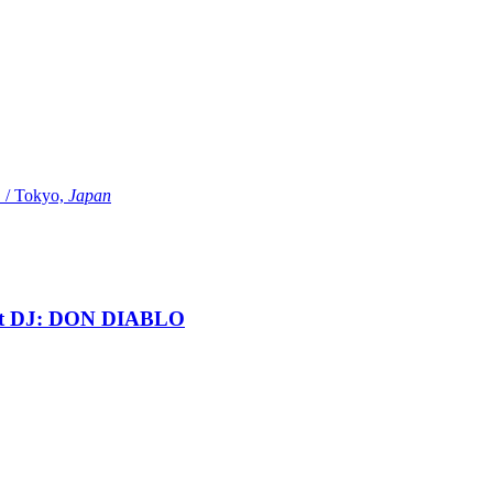
Tokyo,
Japan
t DJ: DON DIABLO