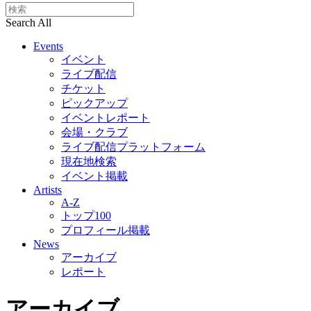
Search All
Events
イベント
ライブ配信
チケット
ピックアップ
イベントレポート
会場・クラブ
ライブ配信プラットフォーム
現在地検索
イベント掲載
Artists
A-Z
トップ100
プロフィール掲載
News
アーカイブ
レポート
アーカイブ