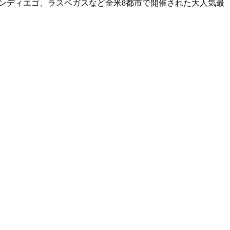
ス、サンディエゴ、ラスベガスなど全米8都市で開催された大人気最