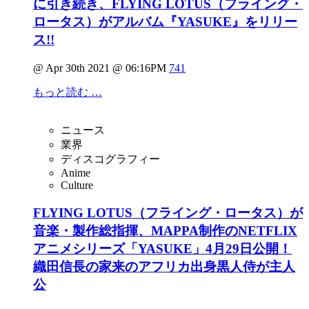
に引き続き、FLYING LOTUS（フライング・
ロータス）がアルバム『YASUKE』をリリー
ス!!
@ Apr 30th 2021 @ 06:16PM
741
もっと読む …
ニュース
業界
ディスコグラフィー
Anime
Culture
FLYING LOTUS（フライング・ロータス）が
音楽・製作総指揮、MAPPA制作のNETFLIX
アニメシリーズ「YASUKE」4月29日公開！
織田信長の家来のアフリカ出身黒人侍が主人
公