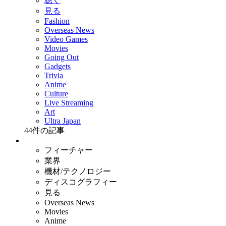
聴く
見る
Fashion
Overseas News
Video Games
Movies
Going Out
Gadgets
Trivia
Anime
Culture
Live Streaming
Art
Ultra Japan
44
件の記事
フィーチャー
業界
機材/テクノロジー
ディスコグラフィー
見る
Overseas News
Movies
Anime