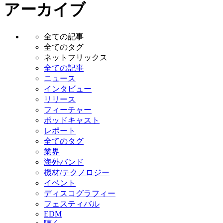
アーカイブ
全ての記事
全てのタグ
ネットフリックス
全ての記事
ニュース
インタビュー
リリース
フィーチャー
ポッドキャスト
レポート
全てのタグ
業界
海外バンド
機材/テクノロジー
イベント
ディスコグラフィー
フェスティバル
EDM