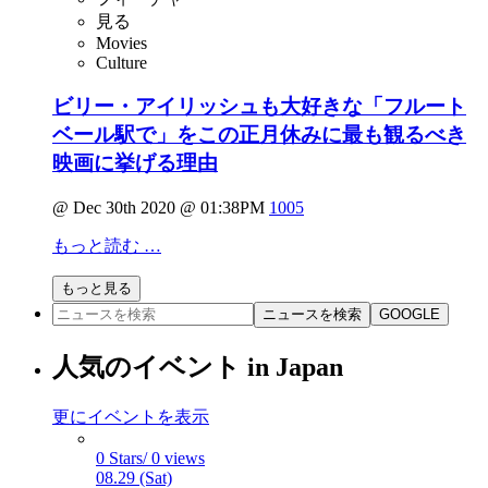
見る
Movies
Culture
ビリー・アイリッシュも大好きな「フルート
ベール駅で」をこの正月休みに最も観るべき
映画に挙げる理由
@ Dec 30th 2020 @ 01:38PM
1005
もっと読む …
もっと見る
ニュースを検索
GOOGLE
人気のイベント in Japan
更にイベントを表示
0 Stars/ 0 views
08.29 (Sat)