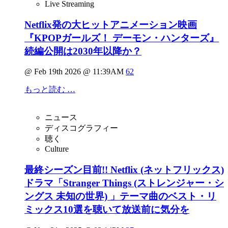
Live Streaming
Netflix発の大ヒットアニメーション映画
『KPOPガールズ！ デーモン・ハンターズ』
続編公開は2030年以降か？
@ Feb 19th 2026 @ 11:39AM
62
もっと読む …
ニュース
ディスコグラフィー
聴く
Culture
最終シーズン目前!! Netflix (ネットフリックス)
ドラマ「Stranger Things (ストレンジャー・シ
ングス 未知の世界) 」テーマ曲のベスト・リ
ミックス10選を聴いて放送前に気分を