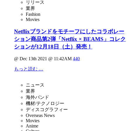
リリース
業界
Fashion
Movies
Netflixブランドをモチーフにしたコラボレー
ション商品第2弾「Netflix × BEAMS」コレク
ションが12月18日（土）発売！
@ Dec 13th 2021 @ 11:42AM
440
もっと読む …
ニュース
業界
海外バンド
機材/テクノロジー
ディスコグラフィー
Overseas News
Movies
Anime