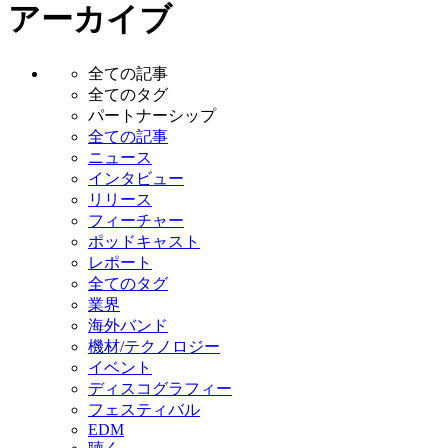
アーカイブ
全ての記事
全てのタグ
パートナーシップ
全ての記事
ニュース
インタビュー
リリース
フィーチャー
ポッドキャスト
レポート
全てのタグ
業界
海外バンド
機材/テクノロジー
イベント
ディスコグラフィー
フェスティバル
EDM