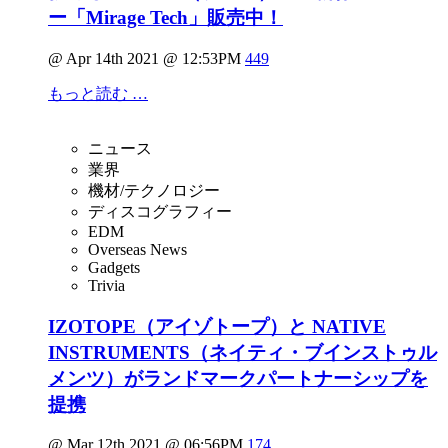
ー「Mirage Tech」販売中！
@ Apr 14th 2021 @ 12:53PM
449
もっと読む …
ニュース
業界
機材/テクノロジー
ディスコグラフィー
EDM
Overseas News
Gadgets
Trivia
IZOTOPE（アイゾトープ）と NATIVE
INSTRUMENTS（ネイティ・ブインストゥル
メンツ）がランドマークパートナーシップを
提携
@ Mar 12th 2021 @ 06:56PM
174