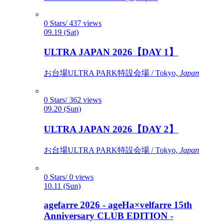
0 Stars/ 437 views
09.19 (Sat)
ULTRA JAPAN 2026【DAY 1】
お台場ULTRA PARK特設会場 / Tokyo,
Japan
0 Stars/ 362 views
09.20 (Sun)
ULTRA JAPAN 2026【DAY 2】
お台場ULTRA PARK特設会場 / Tokyo,
Japan
0 Stars/ 0 views
10.11 (Sun)
agefarre 2026 - ageHa×velfarre 15th
Anniversary CLUB EDITION -