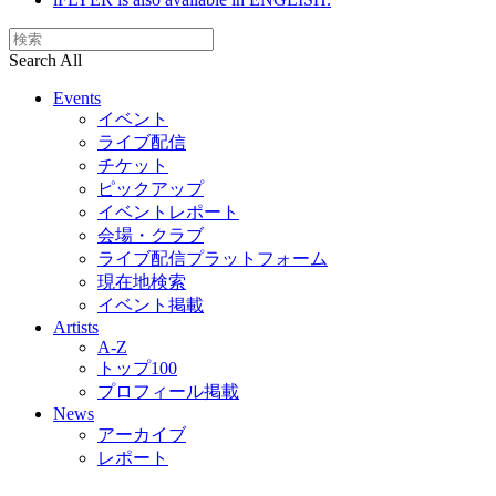
Search All
Events
イベント
ライブ配信
チケット
ピックアップ
イベントレポート
会場・クラブ
ライブ配信プラットフォーム
現在地検索
イベント掲載
Artists
A-Z
トップ100
プロフィール掲載
News
アーカイブ
レポート