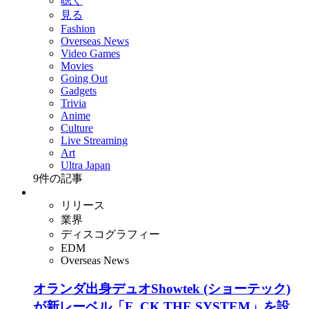
聴く
見る
Fashion
Overseas News
Video Games
Movies
Going Out
Gadgets
Trivia
Anime
Culture
Live Streaming
Art
Ultra Japan
9
件の記事
リリース
業界
ディスコグラフィー
EDM
Overseas News
オランダ出身デュオShowtek (ショーテック)
が新レーベル「F_CK THE SYSTEM」を設