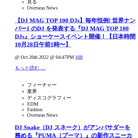
見る
Overseas News
【DJ MAG TOP 100 DJs】毎年恒例! 世界ナン
バー1 のDJ を発表する『DJ MAG TOP 100
DJs』ショーケースイベント開催！【日本時間
10月28日午前1時〜】
@ Oct 26th 2022 @ 04:47PM
168
もっと読む …
フィーチャー
業界
ディスコグラフィー
EDM
Fashion
Overseas News
DJ Snake（DJ スネーク）がアンバサダーを
務める『PUMA（プーマ）』の新作スニーカ