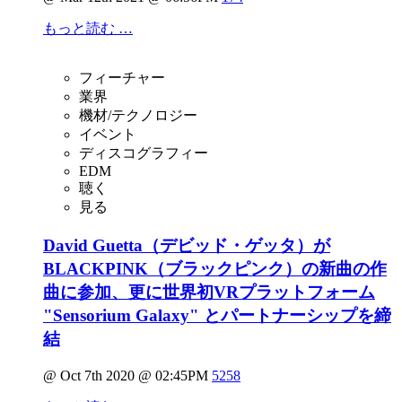
もっと読む …
フィーチャー
業界
機材/テクノロジー
イベント
ディスコグラフィー
EDM
聴く
見る
David Guetta（デビッド・ゲッタ）が
BLACKPINK（ブラックピンク）の新曲の作
曲に参加、更に世界初VRプラットフォーム
"Sensorium Galaxy" とパートナーシップを締
結
@ Oct 7th 2020 @ 02:45PM
5258