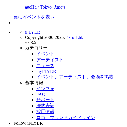
ageHa / Tokyo,
Japan
更にイベントを表示
iFLYER
Copyright 2006-2026,
77hz Ltd.
v7.3.5
カテゴリー
イベント
アーティスト
ニュース
myFLYER
イベント、アーティスト、会場を掲載
基本情報
インフォ
FAQ
サポート
法的表記
採用情報
ロゴ、ブランドガイドライン
Follow iFLYER