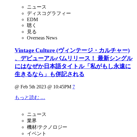
ニュース
ディスコグラフィー
EDM
聴く
見る
Overseas News
Vintage Culture (ヴィンテージ・カルチャー)
、デビューアルバムリリース！ 最新シングル
にはなぜか日本語タイトル「私がもし永遠に
生きるなら」も併記される
@ Feb 5th 2023 @ 10:45PM
7
もっと読む …
ニュース
業界
機材/テクノロジー
イベント