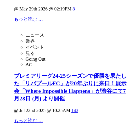
@ May 29th 2026 @ 02:19PM
8
もっと読む …
ニュース
業界
イベント
見る
Going Out
Art
プレミアリーグ24-25シーズンで優勝を果たし
た「リバプールFC」が20年ぶりに来日！展示
会「Where Impossible Happens」が渋谷にて7
月28日 (月) より開催
@ Jul 22nd 2025 @ 10:25AM
143
もっと読む …