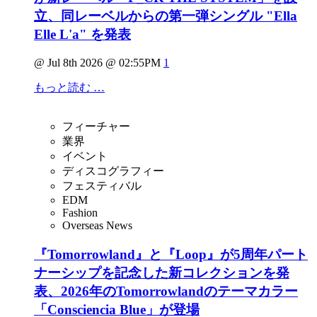
立、同レーベルからの第一弾シングル "Ella
Elle L'a" を発表
@ Jul 8th 2026 @ 02:55PM
1
もっと読む …
フィーチャー
業界
イベント
ディスコグラフィー
フェスティバル
EDM
Fashion
Overseas News
『Tomorrowland』と『Loop』が5周年パート
ナーシップを記念した新コレクションを発
表、2026年のTomorrowlandのテーマカラー
「Consciencia Blue」が登場