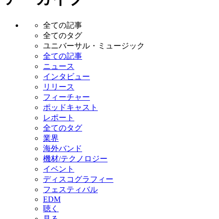
全ての記事
全てのタグ
ユニバーサル・ミュージック
全ての記事
ニュース
インタビュー
リリース
フィーチャー
ポッドキャスト
レポート
全てのタグ
業界
海外バンド
機材/テクノロジー
イベント
ディスコグラフィー
フェスティバル
EDM
聴く
見る