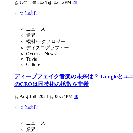
@ Oct 15th 2024 @ 02:12PM
28
もっと読む …
ニュース
業界
機材/テクノロジー
ディスコグラフィー
Overseas News
Trivia
Culture
ディープフェイク音楽の未来は？ Googleと
のCEOは同技術の拡散を非難
@ Aug 15th 2023 @ 06:54PM
40
もっと読む …
ニュース
業界