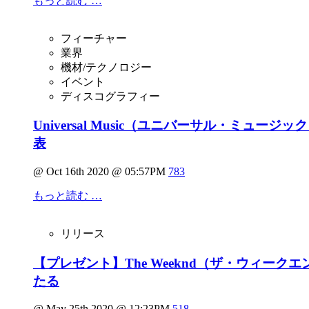
もっと読む …
フィーチャー
業界
機材/テクノロジー
イベント
ディスコグラフィー
Universal Music（ユニバーサル・ミ
表
@ Oct 16th 2020 @ 05:57PM
783
もっと読む …
リリース
【プレゼント】The Weeknd（ザ・ウィーク
たる
@ May 25th 2020 @ 12:23PM
518