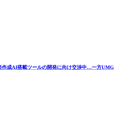
音楽作成AI搭載ツールの開発に向け交渉中…一方UMG