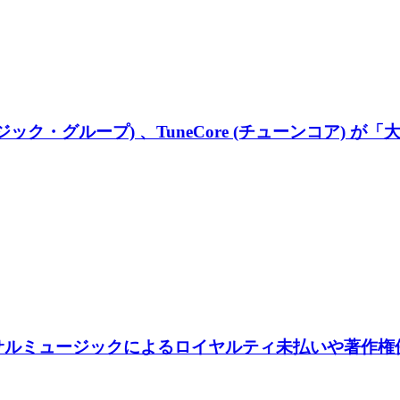
サル・ミュージック・グループ) 、TuneCore (チューン
ユニバーサルミュージックによるロイヤルティ未払いや著作権