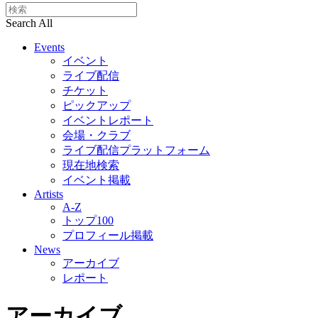
Search All
Events
イベント
ライブ配信
チケット
ピックアップ
イベントレポート
会場・クラブ
ライブ配信プラットフォーム
現在地検索
イベント掲載
Artists
A-Z
トップ100
プロフィール掲載
News
アーカイブ
レポート
アーカイブ