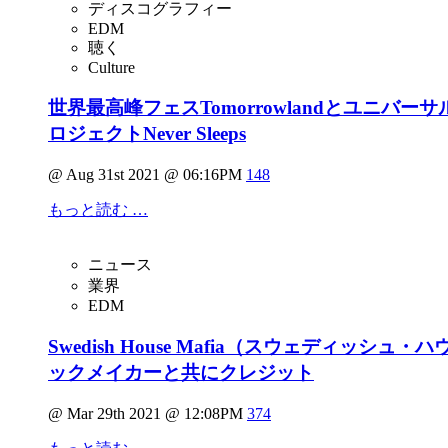
ディスコグラフィー
EDM
聴く
Culture
世界最高峰フェスTomorrowlandとユニバー
ロジェクトNever Sleeps
@ Aug 31st 2021 @ 06:16PM
148
もっと読む …
ニュース
業界
EDM
Swedish House Mafia（スウェディッ
ックメイカーと共にクレジット
@ Mar 29th 2021 @ 12:08PM
374