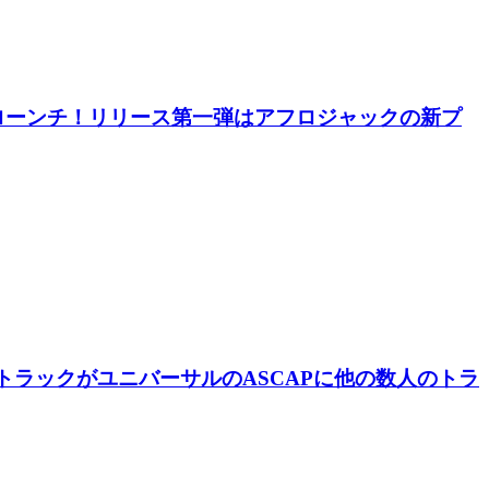
sicをローンチ！リリース第一弾はアフロジャックの新プ
y」というトラックがユニバーサルのASCAPに他の数人のトラ