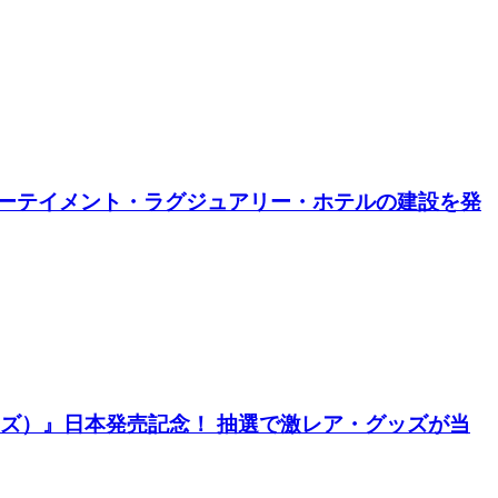
 エンターテイメント・ラグジュアリー・ホテルの建設を発
アワーズ）』日本発売記念！ 抽選で激レア・グッズが当