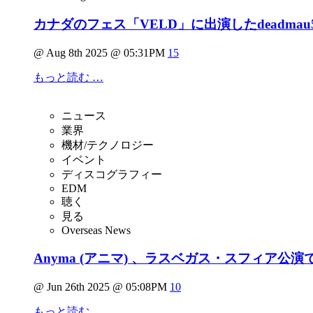
カナダのフェス「VELD」に出演したdeadma
@ Aug 8th 2025 @ 05:31PM
15
もっと読む …
ニュース
業界
機材/テクノロジー
イベント
ディスコグラフィー
EDM
聴く
見る
Overseas News
Anyma (アニマ) 、ラスベガス・スフィア公演で披露
@ Jun 26th 2025 @ 05:08PM
10
もっと読む …