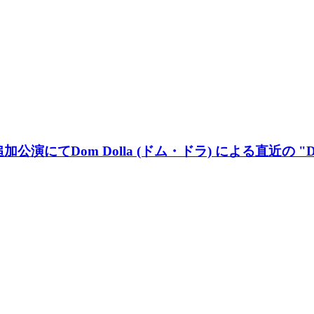
公演にてDom Dolla (ドム・ドラ) による直近の "D