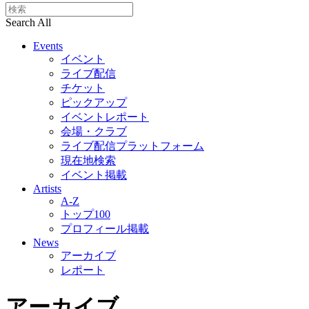
Search All
Events
イベント
ライブ配信
チケット
ピックアップ
イベントレポート
会場・クラブ
ライブ配信プラットフォーム
現在地検索
イベント掲載
Artists
A-Z
トップ100
プロフィール掲載
News
アーカイブ
レポート
アーカイブ