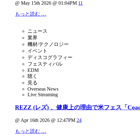
@ May 15th 2026 @ 01:04PM
11
もっと読む …
ニュース
業界
機材/テクノロジー
イベント
ディスコグラフィー
フェスティバル
EDM
聴く
見る
Overseas News
Live Streaming
REZZ (レズ) 、健康上の理由で米フェス「C
@ Apr 16th 2026 @ 12:47PM
24
もっと読む …