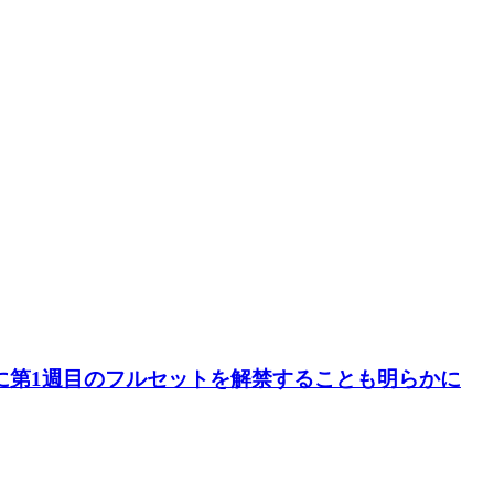
、近日中に第1週目のフルセットを解禁することも明らかに