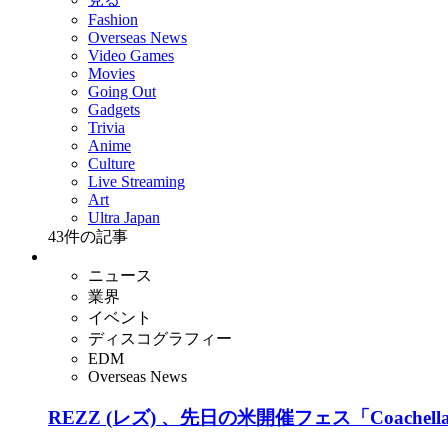
Fashion
Overseas News
Video Games
Movies
Going Out
Gadgets
Trivia
Anime
Culture
Live Streaming
Art
Ultra Japan
43
件の記事
ニュース
業界
イベント
ディスコグラフィー
EDM
Overseas News
REZZ (レズ) 、先日の米開催フェス「Coa