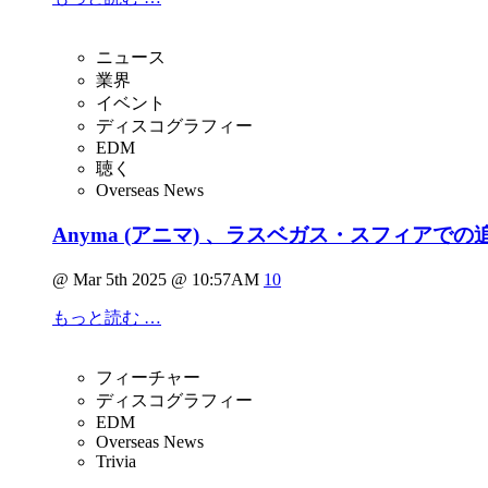
ニュース
業界
イベント
ディスコグラフィー
EDM
聴く
Overseas News
Anyma (アニマ) 、ラスベガス・スフィアでの追加
@ Mar 5th 2025 @ 10:57AM
10
もっと読む …
フィーチャー
ディスコグラフィー
EDM
Overseas News
Trivia