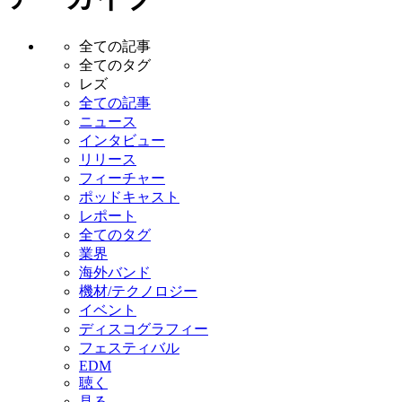
全ての記事
全てのタグ
レズ
全ての記事
ニュース
インタビュー
リリース
フィーチャー
ポッドキャスト
レポート
全てのタグ
業界
海外バンド
機材/テクノロジー
イベント
ディスコグラフィー
フェスティバル
EDM
聴く
見る