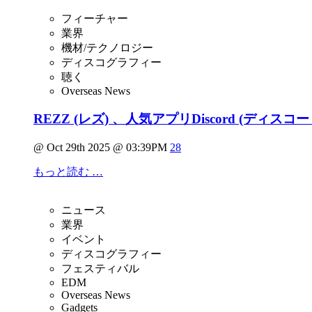
フィーチャー
業界
機材/テクノロジー
ディスコグラフィー
聴く
Overseas News
REZZ (レズ) 、人気アプリDiscord (デ
@ Oct 29th 2025 @ 03:39PM
28
もっと読む …
ニュース
業界
イベント
ディスコグラフィー
フェスティバル
EDM
Overseas News
Gadgets