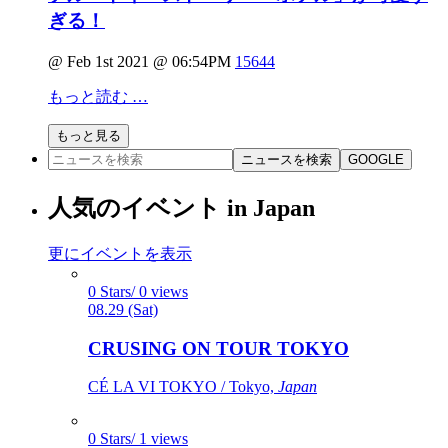
ぎる！
@ Feb 1st 2021 @ 06:54PM
15644
もっと読む …
もっと見る
ニュースを検索
GOOGLE
人気のイベント in Japan
更にイベントを表示
0 Stars/ 0 views
08.29 (Sat)
CRUSING ON TOUR TOKYO
CÉ LA VI TOKYO / Tokyo,
Japan
0 Stars/ 1 views