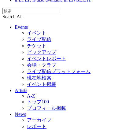
Search All
Events
イベント
ライブ配信
チケット
ピックアップ
イベントレポート
会場・クラブ
ライブ配信プラットフォーム
現在地検索
イベント掲載
Artists
A-Z
トップ100
プロフィール掲載
News
アーカイブ
レポート