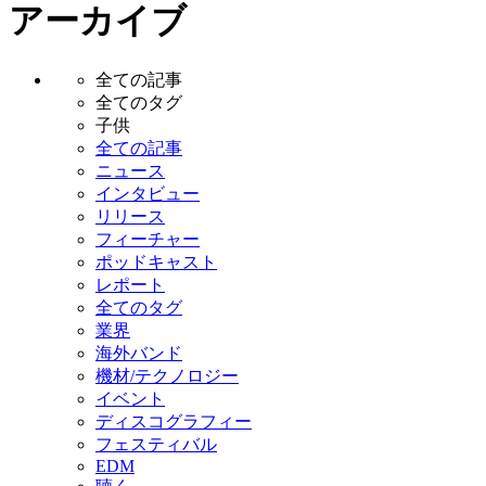
アーカイブ
全ての記事
全てのタグ
子供
全ての記事
ニュース
インタビュー
リリース
フィーチャー
ポッドキャスト
レポート
全てのタグ
業界
海外バンド
機材/テクノロジー
イベント
ディスコグラフィー
フェスティバル
EDM