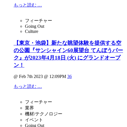
もっと読む …
フィーチャー
Going Out
Culture
【東京・池袋】新たな眺望体験を提供する空
の公園『サンシャイン60展望台 てんぼうパー
ク』が2023年4月18日 (火) にグランドオープ
ン！
@ Feb 7th 2023 @ 12:09PM
36
もっと読む …
フィーチャー
業界
機材/テクノロジー
イベント
Going Out