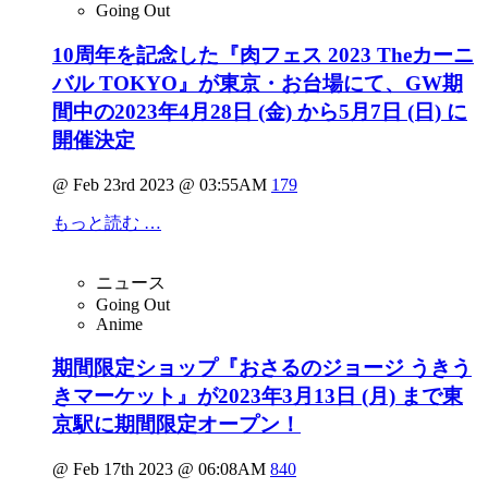
Going Out
10周年を記念した『肉フェス 2023 Theカーニ
バル TOKYO』が東京・お台場にて、GW期
間中の2023年4月28日 (金) から5月7日 (日) に
開催決定
@ Feb 23rd 2023 @ 03:55AM
179
もっと読む …
ニュース
Going Out
Anime
期間限定ショップ『おさるのジョージ うきう
きマーケット』が2023年3月13日 (月) まで東
京駅に期間限定オープン！
@ Feb 17th 2023 @ 06:08AM
840