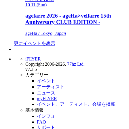
10.11 (Sun)
agefarre 2026 - ageHa×velfarre 15th
Anniversary CLUB EDITION -
ageHa / Tokyo,
Japan
更にイベントを表示
iFLYER
Copyright 2006-2026,
77hz Ltd.
v7.3.5
カテゴリー
イベント
アーティスト
ニュース
myFLYER
イベント、アーティスト、会場を掲載
基本情報
インフォ
FAQ
サポート