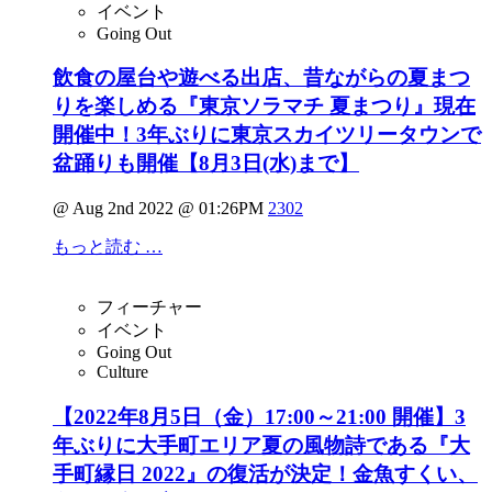
イベント
Going Out
飲食の屋台や遊べる出店、昔ながらの夏まつ
りを楽しめる『東京ソラマチ 夏まつり』現在
開催中！3年ぶりに東京スカイツリータウンで
盆踊りも開催【8月3日(水)まで】
@ Aug 2nd 2022 @ 01:26PM
2302
もっと読む …
フィーチャー
イベント
Going Out
Culture
【2022年8月5日（金）17:00～21:00 開催】3
年ぶりに大手町エリア夏の風物詩である『大
手町縁日 2022』の復活が決定！金魚すくい、