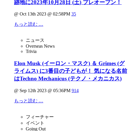
跡地に2023年10月28日 (土) プレオープン！
@ Oct 13th 2023 @ 02:58PM
35
もっと読む …
ニュース
Overseas News
Trivia
Elon Musk (イーロン・マスク) ＆ Grimes (グ
ライムス) に3番目の子どもが！ 気になる名前
はTechno Mechanicus (テクノ・メカニカス)
@ Sep 12th 2023 @ 05:36PM
914
もっと読む …
フィーチャー
イベント
Going Out