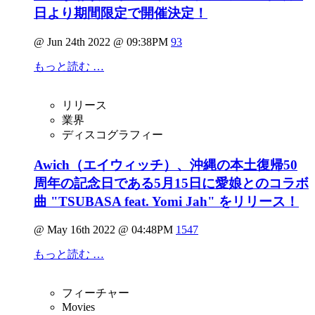
日より期間限定で開催決定！
@ Jun 24th 2022 @ 09:38PM
93
もっと読む …
リリース
業界
ディスコグラフィー
Awich（エイウィッチ）、沖縄の本土復帰50
周年の記念日である5月15日に愛娘とのコラボ
曲 "TSUBASA feat. Yomi Jah" をリリース！
@ May 16th 2022 @ 04:48PM
1547
もっと読む …
フィーチャー
Movies