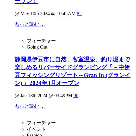
ープン！
@ May 10th 2024 @ 10:45AM
82
もっと読む …
フィーチャー
Going Out
静岡県伊豆市に自然、客室温泉、釣り堀まで
楽しめるリバーサイドグランピング『～中伊
豆フィッシングリゾート～Gran In (グランイ
ン) 』2024年3月オープン
@ Jan 18th 2024 @ 03:49PM
96
もっと読む …
フィーチャー
イベント
Fashion