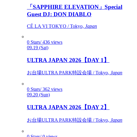
「SAPPHIRE ELEVATION」Special
Guest DJ: DON DIABLO
CÉ LA VI TOKYO / Tokyo,
Japan
0 Stars/ 436 views
09.19 (Sat)
ULTRA JAPAN 2026【DAY 1】
お台場ULTRA PARK特設会場 / Tokyo,
Japan
0 Stars/ 362 views
09.20 (Sun)
ULTRA JAPAN 2026【DAY 2】
お台場ULTRA PARK特設会場 / Tokyo,
Japan
0 Stars/ 0 views