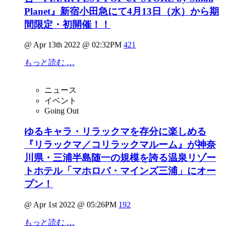
Planet』新宿小田急にて4月13日（水）から期
間限定・初開催！！
@ Apr 13th 2022 @ 02:32PM
421
もっと読む …
ニュース
イベント
Going Out
ゆるキャラ・リラックマを存分に楽しめる
『リラックマ／コリラックマルーム』が神奈
川県・三浦半島随一の規模を誇る温泉リゾー
トホテル「マホロバ・マインズ三浦」にオー
プン！
@ Apr 1st 2022 @ 05:26PM
192
もっと読む …