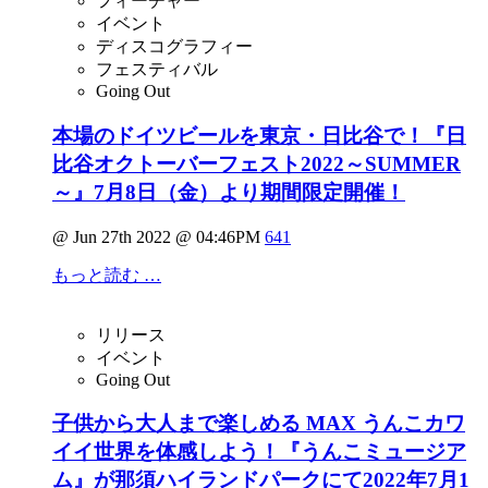
フィーチャー
イベント
ディスコグラフィー
フェスティバル
Going Out
本場のドイツビールを東京・日比谷で！『日
比谷オクトーバーフェスト2022～SUMMER
～』7月8日（金）より期間限定開催！
@ Jun 27th 2022 @ 04:46PM
641
もっと読む …
リリース
イベント
Going Out
子供から大人まで楽しめる MAX うんこカワ
イイ世界を体感しよう！『うんこミュージア
ム』が那須ハイランドパークにて2022年7月1