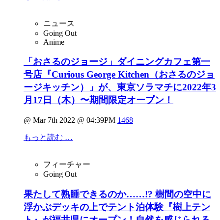
ニュース
Going Out
Anime
「おさるのジョージ」ダイニングカフェ第一
号店『Curious George Kitchen（おさるのジョ
ージキッチン）」が、東京ソラマチに2022年3
月17日（木）〜期間限定オープン！
@ Mar 7th 2022 @ 04:39PM
1468
もっと読む …
フィーチャー
Going Out
果たして熟睡できるのか……!? 樹間の空中に
浮かぶデッキの上でテント泊体験『樹上テン
ト』が福井県にオープン！自然を感じられる