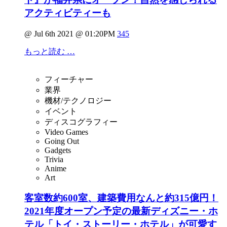
アクティビティーも
@ Jul 6th 2021 @ 01:20PM
345
もっと読む …
フィーチャー
業界
機材/テクノロジー
イベント
ディスコグラフィー
Video Games
Going Out
Gadgets
Trivia
Anime
Art
客室数約600室、建築費用なんと約315億円！
2021年度オープン予定の最新ディズニー・ホ
テル「トイ・ストーリー・ホテル」が可愛す