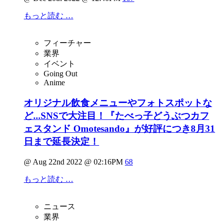
もっと読む …
フィーチャー
業界
イベント
Going Out
Anime
オリジナル飲食メニューやフォトスポットな
ど...SNSで大注目！『たべっ子どうぶつカフ
ェスタンド Omotesando』が好評につき8月31
日まで延長決定！
@ Aug 22nd 2022 @ 02:16PM
68
もっと読む …
ニュース
業界