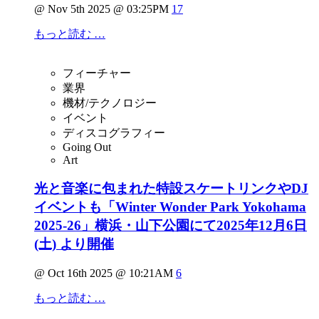
@ Nov 5th 2025 @ 03:25PM
17
もっと読む …
フィーチャー
業界
機材/テクノロジー
イベント
ディスコグラフィー
Going Out
Art
光と音楽に包まれた特設スケートリンクやDJ
イベントも「Winter Wonder Park Yokohama
2025-26」横浜・山下公園にて2025年12月6日
(土) より開催
@ Oct 16th 2025 @ 10:21AM
6
もっと読む …