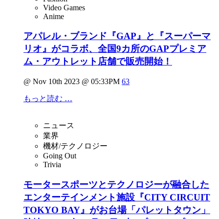
Video Games
Anime
アパレル・ブランド『GAP』と『スーパーマ
リオ』がコラボ、全国9カ所のGAPプレミア
ム・アウトレット店舗で販売開始！
@ Nov 10th 2023 @ 05:33PM
63
もっと読む …
ニュース
業界
機材/テクノロジー
Going Out
Trivia
モータースポーツとテクノロジーが融合した
エンターテインメント施設『CITY CIRCUIT
TOKYO BAY』がお台場「パレットタウン」