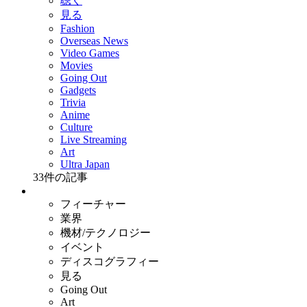
聴く
見る
Fashion
Overseas News
Video Games
Movies
Going Out
Gadgets
Trivia
Anime
Culture
Live Streaming
Art
Ultra Japan
33
件の記事
フィーチャー
業界
機材/テクノロジー
イベント
ディスコグラフィー
見る
Going Out
Art