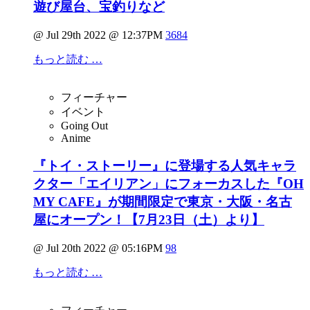
遊び屋台、宝釣りなど
@ Jul 29th 2022 @ 12:37PM
3684
もっと読む …
フィーチャー
イベント
Going Out
Anime
『トイ・ストーリー』に登場する人気キャラ
クター「エイリアン」にフォーカスした『OH
MY CAFE』が期間限定で東京・大阪・名古
屋にオープン！【7月23日（土）より】
@ Jul 20th 2022 @ 05:16PM
98
もっと読む …