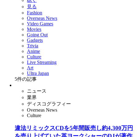
聴く
見る
Fashion
Overseas News
Video Games
Movies
Going Out
Gadgets
Trivia
Anime
Culture
Live Streaming
Art
Ultra Japan
5
件の記事
ニュース
業界
ディスコグラフィー
Overseas News
Culture
違法リミックスCDを5年間販売し約4,300万円
を売り上げていた英ヨークシャーのDJが著作