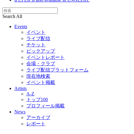
Search All
Events
イベント
ライブ配信
チケット
ピックアップ
イベントレポート
会場・クラブ
ライブ配信プラットフォーム
現在地検索
イベント掲載
Artists
A-Z
トップ100
プロフィール掲載
News
アーカイブ
レポート