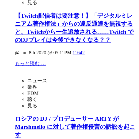
見る
【Twitch配信者は要注意！】「デジタルミレ
ニアム著作権法」からの違反通達を無視する
と、Twitchから一生追放される……Twitch で
のDJプレイは今後できなくなる？？
@ Jun 8th 2020 @ 05:11PM
11642
もっと読む …
ニュース
業界
EDM
聴く
見る
ロシアの DJ / プロデューサー ARTY が
Marshmello に対して著作権侵害の訴訟を起こ
す