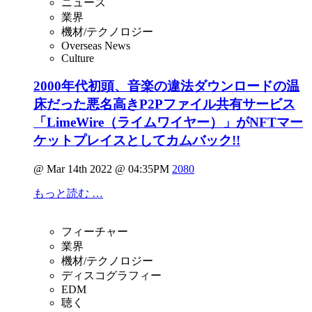
ニュース
業界
機材/テクノロジー
Overseas News
Culture
2000年代初頭、音楽の違法ダウンロードの温
床だった悪名高きP2Pファイル共有サービス
「LimeWire（ライムワイヤー）」がNFTマー
ケットプレイスとしてカムバック!!
@ Mar 14th 2022 @ 04:35PM
2080
もっと読む …
フィーチャー
業界
機材/テクノロジー
ディスコグラフィー
EDM
聴く