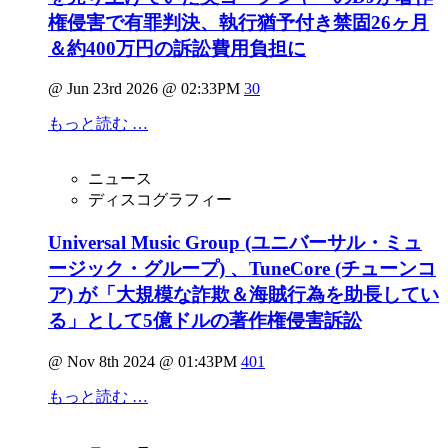
権侵害で有罪判決、執行猶予付き禁固26ヶ月
＆約400万円の訴訟費用負担に
@ Jun 23rd 2026 @ 02:33PM
30
もっと読む …
ニュース
ディスコグラフィー
Universal Music Group (ユニバーサル・ミュ
ージック・グループ) 、TuneCore (チューンコ
ア) が「大規模な詐欺＆海賊行為を助長してい
る」として5億ドルの著作権侵害訴訟
@ Nov 8th 2024 @ 01:43PM
401
もっと読む …