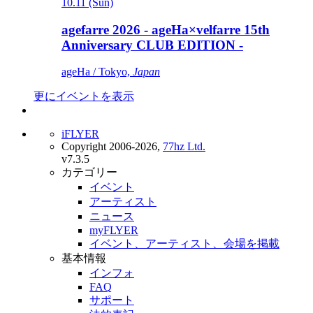
10.11 (Sun)
agefarre 2026 - ageHa×velfarre 15th
Anniversary CLUB EDITION -
ageHa / Tokyo,
Japan
更にイベントを表示
iFLYER
Copyright 2006-2026,
77hz Ltd.
v7.3.5
カテゴリー
イベント
アーティスト
ニュース
myFLYER
イベント、アーティスト、会場を掲載
基本情報
インフォ
FAQ
サポート