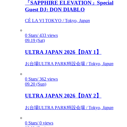
「SAPPHIRE ELEVATION」Special
Guest DJ: DON DIABLO
CÉ LA VI TOKYO / Tokyo,
Japan
0 Stars/ 433 views
09.19 (Sat)
ULTRA JAPAN 2026【DAY 1】
お台場ULTRA PARK特設会場 / Tokyo,
Japan
0 Stars/ 362 views
09.20 (Sun)
ULTRA JAPAN 2026【DAY 2】
お台場ULTRA PARK特設会場 / Tokyo,
Japan
0 Stars/ 0 views