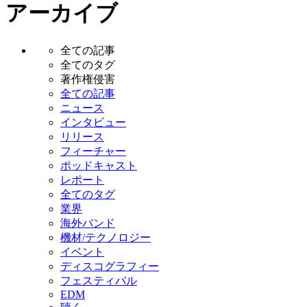
アーカイブ
全ての記事
全てのタグ
著作権侵害
全ての記事
ニュース
インタビュー
リリース
フィーチャー
ポッドキャスト
レポート
全てのタグ
業界
海外バンド
機材/テクノロジー
イベント
ディスコグラフィー
フェスティバル
EDM