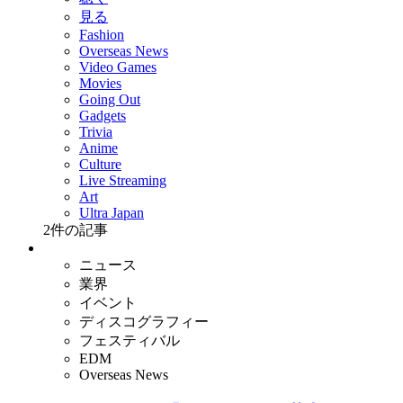
見る
Fashion
Overseas News
Video Games
Movies
Going Out
Gadgets
Trivia
Anime
Culture
Live Streaming
Art
Ultra Japan
2
件の記事
ニュース
業界
イベント
ディスコグラフィー
フェスティバル
EDM
Overseas News