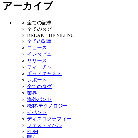
アーカイブ
全ての記事
全てのタグ
BREAK THE SILENCE
全ての記事
ニュース
インタビュー
リリース
フィーチャー
ポッドキャスト
レポート
全てのタグ
業界
海外バンド
機材/テクノロジー
イベント
ディスコグラフィー
フェスティバル
EDM
聴く