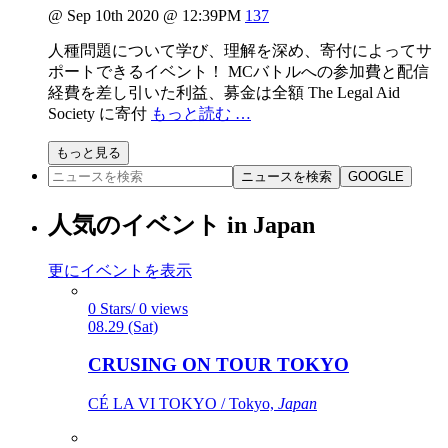
@ Sep 10th 2020 @ 12:39PM
137
人種問題について学び、理解を深め、寄付によってサ
ポートできるイベント！ MCバトルへの参加費と配信
経費を差し引いた利益、募金は全額 The Legal Aid
Society に寄付
もっと読む …
もっと見る
ニュースを検索
GOOGLE
人気のイベント in Japan
更にイベントを表示
0 Stars/ 0 views
08.29 (Sat)
CRUSING ON TOUR TOKYO
CÉ LA VI TOKYO / Tokyo,
Japan