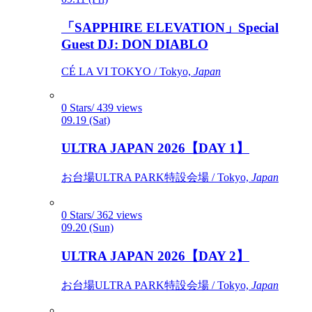
「SAPPHIRE ELEVATION」Special
Guest DJ: DON DIABLO
CÉ LA VI TOKYO / Tokyo,
Japan
0 Stars/ 439 views
09.19 (Sat)
ULTRA JAPAN 2026【DAY 1】
お台場ULTRA PARK特設会場 / Tokyo,
Japan
0 Stars/ 362 views
09.20 (Sun)
ULTRA JAPAN 2026【DAY 2】
お台場ULTRA PARK特設会場 / Tokyo,
Japan