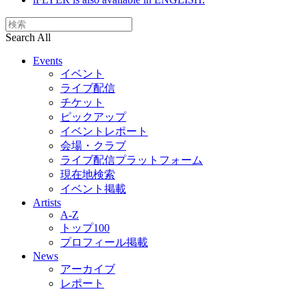
Search All
Events
イベント
ライブ配信
チケット
ピックアップ
イベントレポート
会場・クラブ
ライブ配信プラットフォーム
現在地検索
イベント掲載
Artists
A-Z
トップ100
プロフィール掲載
News
アーカイブ
レポート