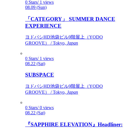
0 Stars/ 1 views
08.09 (Sun)
「CATEGORY」 SUMMER DANCE
EXPERIENCE
ヨドバシHD池袋ビル9階屋上（YODO
GROOVE） / Tokyo,
Japan
0 Stars/ 1 views
08.22 (Sat)
SUBSPACE
ヨドバシHD池袋ビル9階屋上（YODO
GROOVE） / Tokyo,
Japan
0 Stars/ 0 views
08.22 (Sat)
『SAPPHIRE ELEVATION』Headliner: