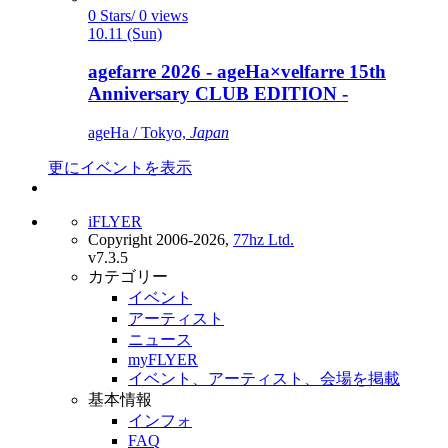
0 Stars/ 0 views
10.11 (Sun)
agefarre 2026 - ageHa×velfarre 15th
Anniversary CLUB EDITION -
ageHa / Tokyo,
Japan
更にイベントを表示
iFLYER
Copyright 2006-2026,
77hz Ltd.
v7.3.5
カテゴリー
イベント
アーティスト
ニュース
myFLYER
イベント、アーティスト、会場を掲載
基本情報
インフォ
FAQ