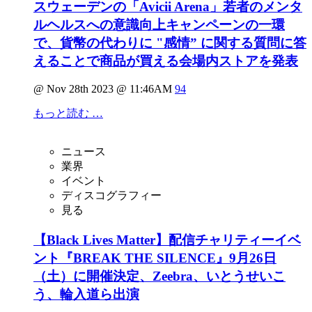
スウェーデンの「Avicii Arena」若者のメンタ
ルヘルスへの意識向上キャンペーンの一環
で、貨幣の代わりに "感情” に関する質問に答
えることで商品が買える会場内ストアを発表
@ Nov 28th 2023 @ 11:46AM
94
もっと読む …
ニュース
業界
イベント
ディスコグラフィー
見る
【Black Lives Matter】配信チャリティーイベ
ント『BREAK THE SILENCE』9月26日
（土）に開催決定、Zeebra、いとうせいこ
う、輪入道ら出演