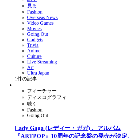
見る
Fashion
Overseas News
Video Games
Movies
Going Out
Gadgets
Trivia
Anime
Culture
Live Streaming
Art
Ultra Japan
1
件の記事
フィーチャー
ディスコグラフィー
聴く
Fashion
Going Out
Lady Gaga (レディー・ガガ) 、アルバム
『ARTPOP』10周年の記念盤の発売が決定、