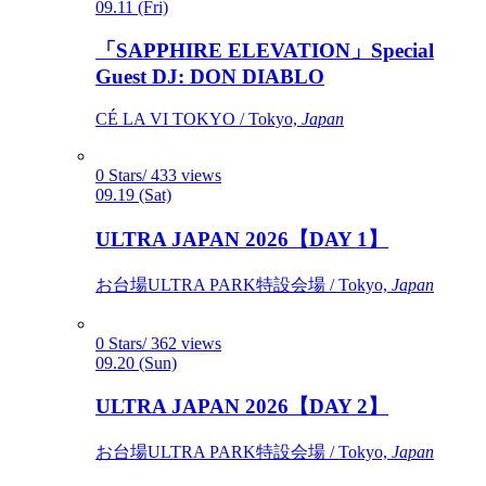
09.11 (Fri)
「SAPPHIRE ELEVATION」Special
Guest DJ: DON DIABLO
CÉ LA VI TOKYO / Tokyo,
Japan
0 Stars/ 433 views
09.19 (Sat)
ULTRA JAPAN 2026【DAY 1】
お台場ULTRA PARK特設会場 / Tokyo,
Japan
0 Stars/ 362 views
09.20 (Sun)
ULTRA JAPAN 2026【DAY 2】
お台場ULTRA PARK特設会場 / Tokyo,
Japan