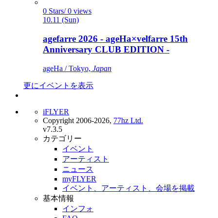
0 Stars/ 0 views
10.11 (Sun)
agefarre 2026 - ageHa×velfarre 15th
Anniversary CLUB EDITION -
ageHa / Tokyo,
Japan
更にイベントを表示
iFLYER
Copyright 2006-2026,
77hz Ltd.
v7.3.5
カテゴリー
イベント
アーティスト
ニュース
myFLYER
イベント、アーティスト、会場を掲載
基本情報
インフォ