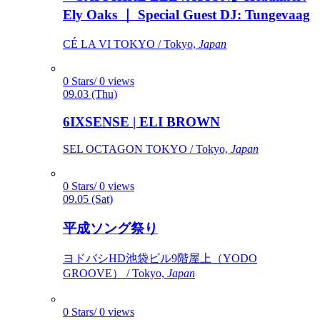
Ely Oaks ｜ Special Guest DJ: Tungevaag
CÉ LA VI TOKYO / Tokyo,
Japan
0 Stars/ 0 views
09.03 (Thu)
6IXSENSE | ELI BROWN
SEL OCTAGON TOKYO / Tokyo,
Japan
0 Stars/ 0 views
09.05 (Sat)
平成ソング祭り
ヨドバシHD池袋ビル9階屋上（YODO
GROOVE） / Tokyo,
Japan
0 Stars/ 0 views