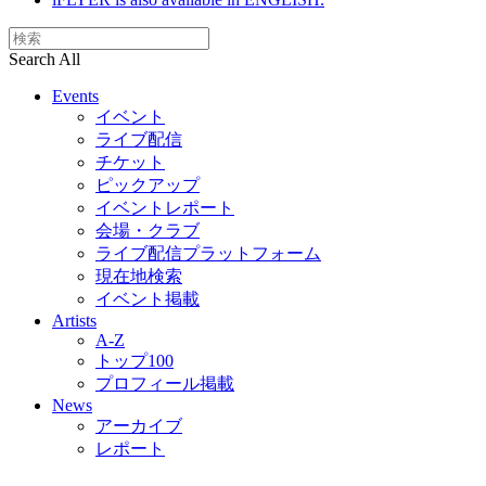
Search All
Events
イベント
ライブ配信
チケット
ピックアップ
イベントレポート
会場・クラブ
ライブ配信プラットフォーム
現在地検索
イベント掲載
Artists
A-Z
トップ100
プロフィール掲載
News
アーカイブ
レポート