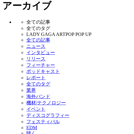
アーカイブ
全ての記事
全てのタグ
LADY GAGA ARTPOP POP UP
全ての記事
ニュース
インタビュー
リリース
フィーチャー
ポッドキャスト
レポート
全てのタグ
業界
海外バンド
機材/テクノロジー
イベント
ディスコグラフィー
フェスティバル
EDM
聴く