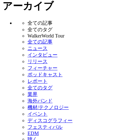
アーカイブ
全ての記事
全てのタグ
WalkerWorld Tour
全ての記事
ニュース
インタビュー
リリース
フィーチャー
ポッドキャスト
レポート
全てのタグ
業界
海外バンド
機材/テクノロジー
イベント
ディスコグラフィー
フェスティバル
EDM
聴く