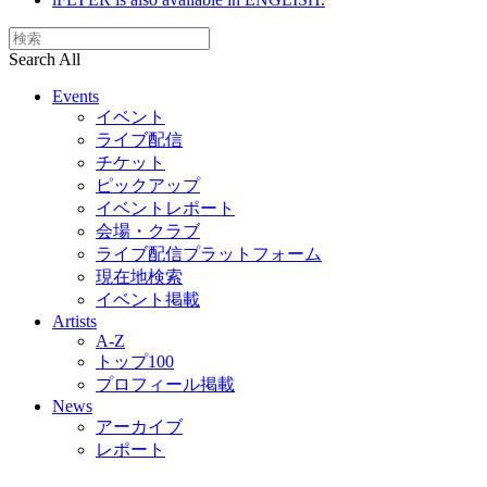
Search All
Events
イベント
ライブ配信
チケット
ピックアップ
イベントレポート
会場・クラブ
ライブ配信プラットフォーム
現在地検索
イベント掲載
Artists
A-Z
トップ100
プロフィール掲載
News
アーカイブ
レポート