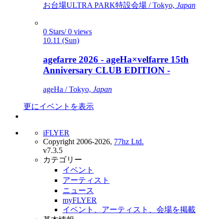
お台場ULTRA PARK特設会場 / Tokyo,
Japan
0 Stars/ 0 views
10.11 (Sun)
agefarre 2026 - ageHa×velfarre 15th
Anniversary CLUB EDITION -
ageHa / Tokyo,
Japan
更にイベントを表示
iFLYER
Copyright 2006-2026,
77hz Ltd.
v7.3.5
カテゴリー
イベント
アーティスト
ニュース
myFLYER
イベント、アーティスト、会場を掲載