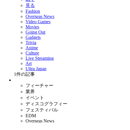
見る
Fashion
Overseas News
Video Games
Movies
Going Out
Gadgets
Trivia
Anime
Culture
Live Streaming
Art
Ultra Japan
1
件の記事
フィーチャー
業界
イベント
ディスコグラフィー
フェスティバル
EDM
Overseas News