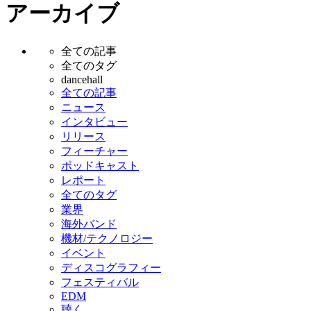
アーカイブ
全ての記事
全てのタグ
dancehall
全ての記事
ニュース
インタビュー
リリース
フィーチャー
ポッドキャスト
レポート
全てのタグ
業界
海外バンド
機材/テクノロジー
イベント
ディスコグラフィー
フェスティバル
EDM
聴く