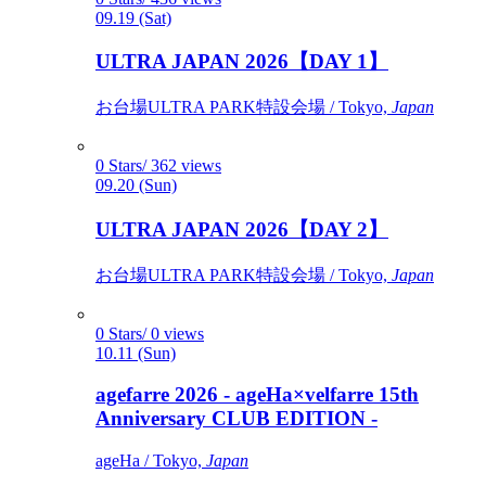
09.19 (Sat)
ULTRA JAPAN 2026【DAY 1】
お台場ULTRA PARK特設会場 / Tokyo,
Japan
0 Stars/ 362 views
09.20 (Sun)
ULTRA JAPAN 2026【DAY 2】
お台場ULTRA PARK特設会場 / Tokyo,
Japan
0 Stars/ 0 views
10.11 (Sun)
agefarre 2026 - ageHa×velfarre 15th
Anniversary CLUB EDITION -
ageHa / Tokyo,
Japan