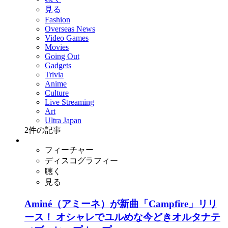
見る
Fashion
Overseas News
Video Games
Movies
Going Out
Gadgets
Trivia
Anime
Culture
Live Streaming
Art
Ultra Japan
2
件の記事
フィーチャー
ディスコグラフィー
聴く
見る
Aminé（アミーネ）が新曲「Campfire」リリ
ース！ オシャレでユルめな今どきオルタナテ