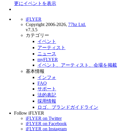
更にイベントを表示
iFLYER
Copyright 2006-2026,
77hz Ltd.
v7.3.5
カテゴリー
イベント
アーティスト
ニュース
myFLYER
イベント、アーティスト、会場を掲載
基本情報
インフォ
FAQ
サポート
法的表記
採用情報
ロゴ、ブランドガイドライン
Follow iFLYER
iFLYER on Twitter
iFLYER on Facebook
iFLYER on Instagram