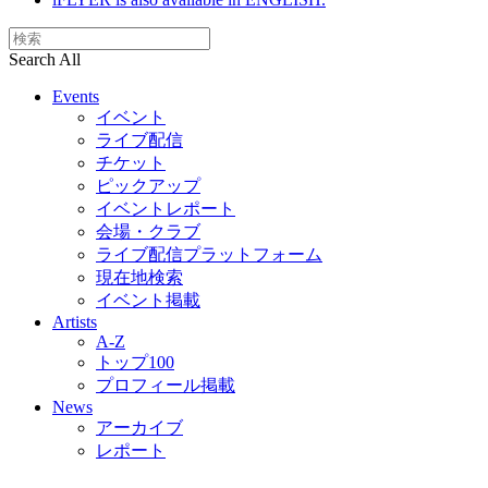
Search All
Events
イベント
ライブ配信
チケット
ピックアップ
イベントレポート
会場・クラブ
ライブ配信プラットフォーム
現在地検索
イベント掲載
Artists
A-Z
トップ100
プロフィール掲載
News
アーカイブ
レポート