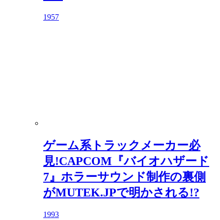
1957
ゲーム系トラックメーカー必
見!CAPCOM『バイオハザード
7』ホラーサウンド制作の裏側
がMUTEK.JPで明かされる!?
1993