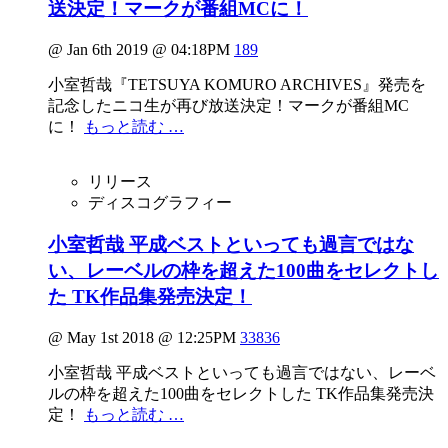
送決定！マークが番組MCに！
@ Jan 6th 2019 @ 04:18PM
189
小室哲哉『TETSUYA KOMURO ARCHIVES』発売を
記念したニコ生が再び放送決定！マークが番組MC
に！
もっと読む …
リリース
ディスコグラフィー
小室哲哉 平成ベストといっても過言ではな
い、レーベルの枠を超えた100曲をセレクトし
た TK作品集発売決定！
@ May 1st 2018 @ 12:25PM
33836
小室哲哉 平成ベストといっても過言ではない、レーベ
ルの枠を超えた100曲をセレクトした TK作品集発売決
定！
もっと読む …