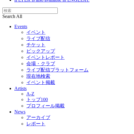
Search All
Events
イベント
ライブ配信
チケット
ピックアップ
イベントレポート
会場・クラブ
ライブ配信プラットフォーム
現在地検索
イベント掲載
Artists
A-Z
トップ100
プロフィール掲載
News
アーカイブ
レポート