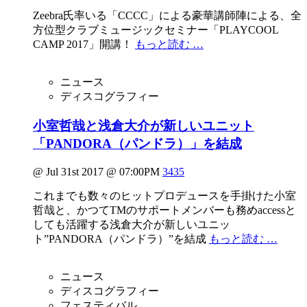
Zeebra氏率いる「CCCC」による豪華講師陣による、全
⽅位型クラブミュージックセミナー「PLAYCOOL
CAMP 2017」開講！
もっと読む …
ニュース
ディスコグラフィー
小室哲哉と浅倉大介が新しいユニット
「PANDORA（パンドラ）」を結成
@ Jul 31st 2017 @ 07:00PM
3435
これまでも数々のヒットプロデュースを手掛けた小室
哲哉と、かつてTMのサポートメンバーも務めaccessと
しても活躍する浅倉大介が新しいユニッ
ト”PANDORA（パンドラ）”を結成
もっと読む …
ニュース
ディスコグラフィー
フェスティバル