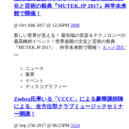
化と芸術の祭典『MUTEK.JP 2017』科学未来
館で開催！
@ Oct 16th 2017 @ 12:26PM
3008
新しい世界が見える！ 最先端の音楽＆テクノロジーの
最高峰的イベント！世界規模の文化と芸術の祭典
『MUTEK.JP 2017』、科学未来館で開催！
もっと読む
…
ニュース
業界
イベント
ディスコグラフィー
Zeebra氏率いる「CCCC」による豪華講師陣
による、全⽅位型クラブミュージックセミナ
ー開講！
@ Sep 27th 2017 @ 06:25PM
3324