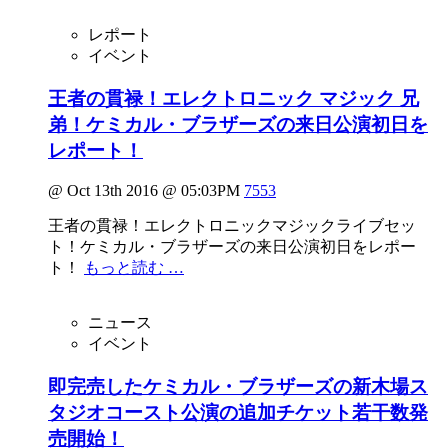
レポート
イベント
王者の貫禄！エレクトロニック マジック 兄
弟！ケミカル・ブラザーズの来日公演初日を
レポート！
@ Oct 13th 2016 @ 05:03PM
7553
王者の貫禄！エレクトロニックマジックライブセッ
ト！ケミカル・ブラザーズの来日公演初日をレポー
ト！
もっと読む …
ニュース
イベント
即完売したケミカル・ブラザーズの新木場ス
タジオコースト公演の追加チケット若干数発
売開始！