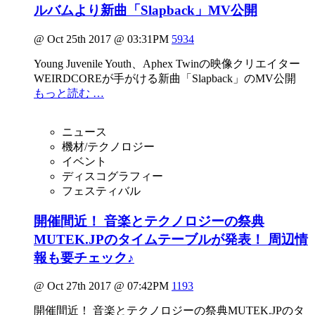
ルバムより新曲「Slapback」MV公開
@ Oct 25th 2017 @ 03:31PM
5934
Young Juvenile Youth、Aphex Twinの映像クリエイター
WEIRDCOREが手がける新曲「Slapback」のMV公開
もっと読む …
ニュース
機材/テクノロジー
イベント
ディスコグラフィー
フェスティバル
開催間近！ 音楽とテクノロジーの祭典
MUTEK.JPのタイムテーブルが発表！ 周辺情
報も要チェック♪
@ Oct 27th 2017 @ 07:42PM
1193
開催間近！ 音楽とテクノロジーの祭典MUTEK.JPのタ