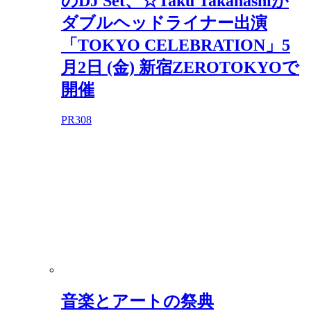
のDJ Set、☆Taku Takahashiが
ダブルヘッドライナー出演
「TOKYO CELEBRATION」5
月2日 (金) 新宿ZEROTOKYOで
開催
PR
308
音楽とアートの祭典