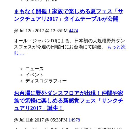
まもなく開催！家族で楽しめる夏フェス「サ
ンクチュアリ2017」タイムテーブルが公開
@ Jul 12th 2017 @ 12:35PM
4474
オール・ジャパンDJによる、日本初の大規模野外ダン
スフェスが今週の日曜日にお台場にて開催。
もっと読
む …
ニュース
イベント
ディスコグラフィー
お台場に野外ダンスフロアが出現！仲間や家
族で気軽に楽しめる新感覚フェス「サンクチ
ュアリ2017」誕生！
@ Jul 11th 2017 @ 05:33PM
14978