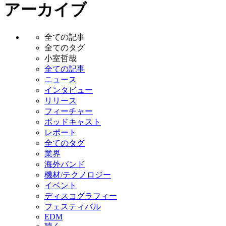
アーカイブ
全ての記事
全てのタグ
小室哲哉
全ての記事
ニュース
インタビュー
リリース
フィーチャー
ポッドキャスト
レポート
全てのタグ
業界
海外バンド
機材/テクノロジー
イベント
ディスコグラフィー
フェスティバル
EDM