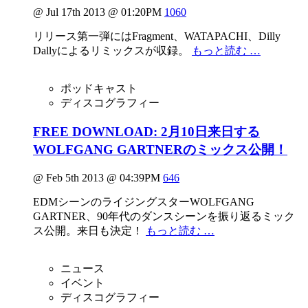
@ Jul 17th 2013 @ 01:20PM
1060
リリース第一弾にはFragment、WATAPACHI、Dilly
Dallyによるリミックスが収録。
もっと読む …
ポッドキャスト
ディスコグラフィー
FREE DOWNLOAD: 2月10日来日する
WOLFGANG GARTNERのミックス公開！
@ Feb 5th 2013 @ 04:39PM
646
EDMシーンのライジングスターWOLFGANG
GARTNER、90年代のダンスシーンを振り返るミック
ス公開。来日も決定！
もっと読む …
ニュース
イベント
ディスコグラフィー