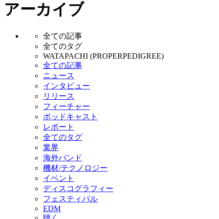
アーカイブ
全ての記事
全てのタグ
WATAPACHI (PROPERPEDIGREE)
全ての記事
ニュース
インタビュー
リリース
フィーチャー
ポッドキャスト
レポート
全てのタグ
業界
海外バンド
機材/テクノロジー
イベント
ディスコグラフィー
フェスティバル
EDM
聴く