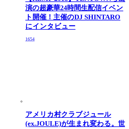
演の超豪華24時間生配信イベン
ト開催！主催のDJ SHINTARO
にインタビュー
1654
アメリカ村クラブジュール
(ex.JOULE)が生まれ変わる。世