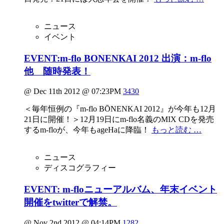
ニュース
イベント
EVENT:m-flo BONENKAI 2012 出演：m-flo
他 随時発表！
@ Dec 11th 2012 @ 07:23PM
3430
＜毎年恒例の『m-flo BŌNENKAI 2012』が今年も12月
21日に開催！＞12月19日にm-flo名義のMIX CDを発売
するm-floが、今年もageHaに降臨！
もっと読む …
ニュース
ディスコグラフィー
EVENT: m-floニューアルバム、年末イベント
開催をtwitterで解禁。
@ Nov 2nd 2012 @ 04:14PM
1282