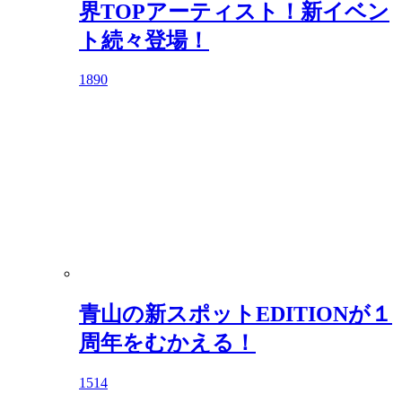
界TOPアーティスト！新イベン
ト続々登場！
1890
青山の新スポットEDITIONが１
周年をむかえる！
1514