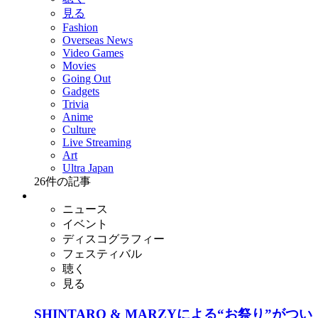
見る
Fashion
Overseas News
Video Games
Movies
Going Out
Gadgets
Trivia
Anime
Culture
Live Streaming
Art
Ultra Japan
26
件の記事
ニュース
イベント
ディスコグラフィー
フェスティバル
聴く
見る
SHINTARO & MARZYによる“お祭り”がつい