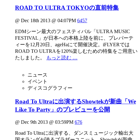
ROAD TO ULTRA TOKYOの直前特集
@ Dec 18th 2013 @ 04:07PM
6457
EDMシーン最大のフェスティバル「ULTRA MUSIC
FESTIVAL」が日本への本格上陸を前に、プレパーテ
ィーを12月20日、ageHaにて開催決定。iFLYERでは
ROAD TO ULTRAを120%楽しむための特集をご用意い
たしました。
もっと読む …
ニュース
イベント
ディスコグラフィー
Road To Ultraに出演するShowtekが新曲「We
Like To Party」のプレビューを公開
@ Dec 9th 2013 @ 03:59PM
676
Road To Ultraに出演する、ダンスミュージック輸出大
国オランダが誇るブラザーユニット、Showtekが新曲