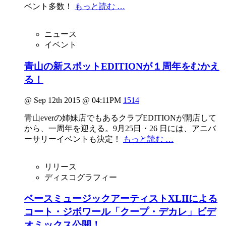
ベント多数！
もっと読む …
ニュース
イベント
青山の新スポットEDITIONが１周年をむかえ
る！
@ Sep 12th 2015 @ 04:11PM
1514
青山everの姉妹店でもあるクラブEDITIONが開店して
から、一周年を迎える。9月25日・26 日には、アニバ
ーサリーイベントも決定！
もっと読む …
リリース
ディスコグラフィー
ベースミュージックアーティストXLIIによる
コート・ジボワール「クープ・デカレ」ビデ
オミックス公開！