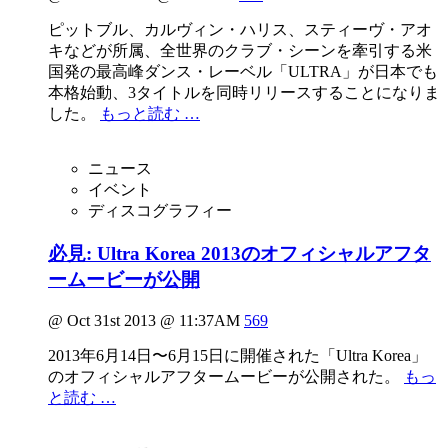
ピットブル、カルヴィン・ハリス、スティーヴ・アオ
キなどが所属、全世界のクラブ・シーンを牽引する米
国発の最高峰ダンス・レーベル「ULTRA」が日本でも
本格始動、3タイトルを同時リリースすることになりま
した。
もっと読む …
ニュース
イベント
ディスコグラフィー
必見: Ultra Korea 2013のオフィシャルアフタ
ームービーが公開
@ Oct 31st 2013 @ 11:37AM
569
2013年6月14日〜6月15日に開催された「Ultra Korea」
のオフィシャルアフタームービーが公開された。
もっ
と読む …