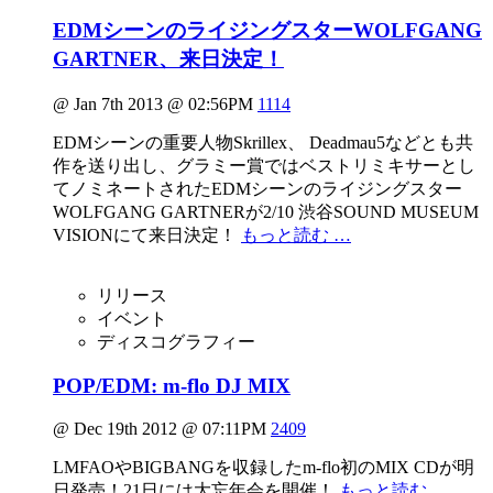
EDMシーンのライジングスターWOLFGANG
GARTNER、来日決定！
@ Jan 7th 2013 @ 02:56PM
1114
EDMシーンの重要人物Skrillex、 Deadmau5などとも共
作を送り出し、グラミー賞ではベストリミキサーとし
てノミネートされたEDMシーンのライジングスター
WOLFGANG GARTNERが2/10 渋谷SOUND MUSEUM
VISIONにて来日決定！
もっと読む …
リリース
イベント
ディスコグラフィー
POP/EDM: m-flo DJ MIX
@ Dec 19th 2012 @ 07:11PM
2409
LMFAOやBIGBANGを収録したm-flo初のMIX CDが明
日発売！21日には大忘年会を開催！
もっと読む …