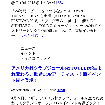
@ Oct 9th 2018 @ 11:13AM
1654
「24時間、ビートを止めるな」YENTOWN、
TREKKIE TRAX ら出演【RED BULL MUSIC
FESTIVAL 2018】のプログラム 【plug】主催の DJ
SHINTARO に、TOKYO ミュージックシーンの現在や
ストリーミング配信の魅力について、直撃インタビュ
ー！
もっと読む …
ニュース
イベント
ディスコグラフィー
アメリカ村クラブジュール(ex.JOULE)が生ま
れ変わる。世界TOPアーティスト！新イベン
ト続々登場！
@ Apr 20th 2016 @ 05:27PM
1890
4月22日、23日、アメリカ村クラブジュールが生まれ変
わってグランドオープン！GWイベントも超ビッグイ