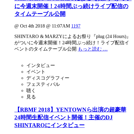
に今週末開催！24時間ぶっ続けライブ配信の
タイムテーブル公開
@ Oct 4th 2018 @ 11:07AM
1197
SHINTARO & MARZYによるお祭り『plug (24 Hours)』
がついに今週末開催！24時間ぶっ続け！ライブ配信イ
ベントのタイムテーブル公開
もっと読む …
インタビュー
イベント
ディスコグラフィー
フェスティバル
聴く
見る
【RBMF 2018】YENTOWNら出演の超豪華
24時間生配信イベント開催！主催のDJ
SHINTAROにインタビュー