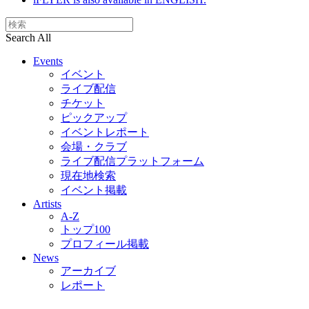
Search All
Events
イベント
ライブ配信
チケット
ピックアップ
イベントレポート
会場・クラブ
ライブ配信プラットフォーム
現在地検索
イベント掲載
Artists
A-Z
トップ100
プロフィール掲載
News
アーカイブ
レポート