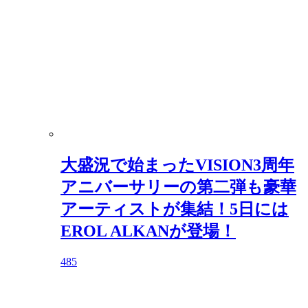
大盛況で始まったVISION3周年
アニバーサリーの第二弾も豪華
アーティストが集結！5日には
EROL ALKANが登場！
485