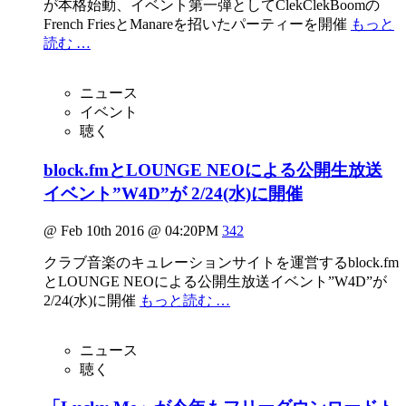
が本格始動、イベント第一弾としてClekClekBoomの
French FriesとManareを招いたパーティーを開催
もっと
読む …
ニュース
イベント
聴く
block.fmとLOUNGE NEOによる公開生放送
イベント”W4D”が 2/24(水)に開催
@ Feb 10th 2016 @ 04:20PM
342
クラブ音楽のキュレーションサイトを運営するblock.fm
とLOUNGE NEOによる公開生放送イベント”W4D”が
2/24(水)に開催
もっと読む …
ニュース
聴く