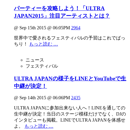
パーティーを攻略しよう！「ULTRA
JAPAN2015」注目アーティストとは？
@ Sep 15th 2015 @ 06:05PM
2964
世界中で愛されるフェスティバルの予習はこれでばっ
ちり！
もっと読む …
ニュース
フェスティバル
ULTRA JAPANの様子をLINEとYouTubeで生
中継が決定！
@ Sep 14th 2015 @ 06:06PM
2435
ULTRA JAPANに参加出来ない人へ！LINEを通しての
生中継が決定！当日のステージ模様だけでなく、DJの
インタビューも掲載。LINEでULTRA JAPANを体感せ
よ。
もっと読む …