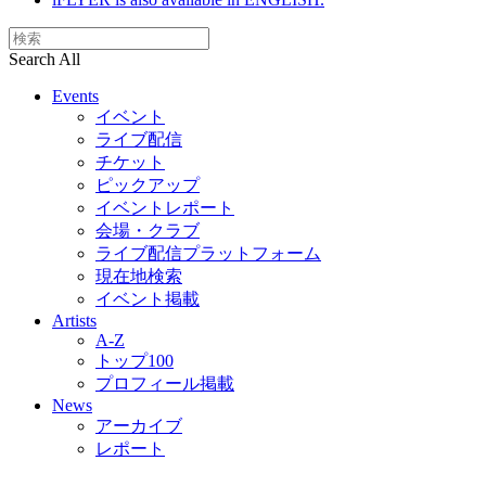
Search All
Events
イベント
ライブ配信
チケット
ピックアップ
イベントレポート
会場・クラブ
ライブ配信プラットフォーム
現在地検索
イベント掲載
Artists
A-Z
トップ100
プロフィール掲載
News
アーカイブ
レポート