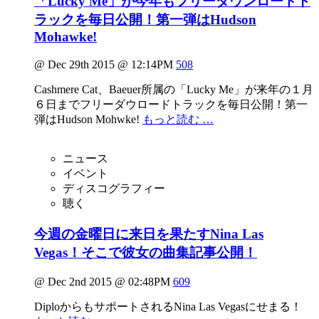
「Lucky Me」が今年もフリーダウンロードト
ラックを毎日公開！第一弾はHudson
Mohawke!
@ Dec 29th 2015 @ 12:14PM
508
Cashmere Cat、Baeuer所属の「Lucky Me」が来年の１月
６日までフリーダウロードトラックを毎日公開！第一
弾はHudson Mohwke!
もっと読む …
ニュース
イベント
ディスコグラフィー
聴く
今週の金曜日に来日を果たすNina Las
Vegas！そこで彼女の曲集記事公開！
@ Dec 2nd 2015 @ 02:48PM
609
DiploからもサポートされるNina Las Vegasにせまる！