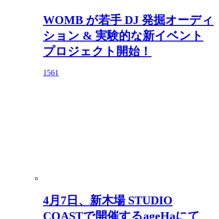
WOMB が若手 DJ 発掘オーディ
ション & 実験的な新イベント
プロジェクト開始！
1561
4月7日、新木場 STUDIO
COASTで開催するageHaにて