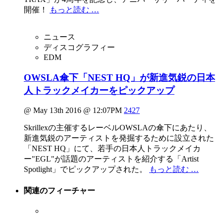
開催！
もっと読む …
ニュース
ディスコグラフィー
EDM
OWSLA傘下「NEST HQ」が新進気鋭の日本
人トラックメイカーをピックアップ
@ May 13th 2016 @ 12:07PM
2427
Skrillexの主催するレーベルOWSLAの傘下にあたり、
新進気鋭のアーティストを発掘するために設立された
「NEST HQ」にて、若手の日本人トラックメイカ
ー"EGL"が話題のアーティストを紹介する「Artist
Spotlight」でピックアップされた。
もっと読む …
関連の
フィーチャー