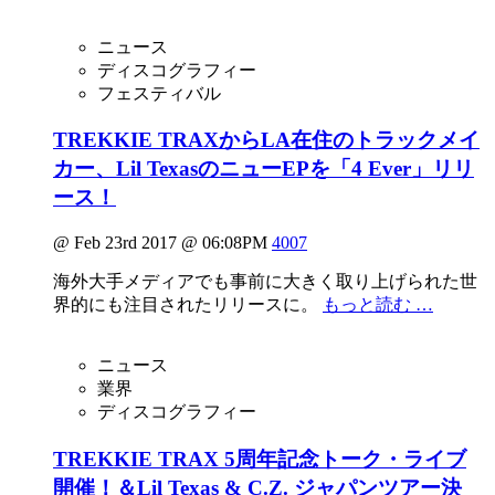
ニュース
ディスコグラフィー
フェスティバル
TREKKIE TRAXからLA在住のトラックメイ
カー、Lil TexasのニューEPを「4 Ever」リリ
ース！
@ Feb 23rd 2017 @ 06:08PM
4007
海外大手メディアでも事前に大きく取り上げられた世
界的にも注目されたリリースに。
もっと読む …
ニュース
業界
ディスコグラフィー
TREKKIE TRAX 5周年記念トーク・ライブ
開催！＆Lil Texas & C.Z. ジャパンツアー決