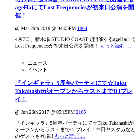
ageHaにてLost Frequenciesが初来日公演を開
催！
@ Mar 29th 2018 @ 04:05PM
1864
4月7日、新木場 STUDIO COASTで開催するageHaにて
Lost Frequenciesが初来日公演を開催！
もっと読む …
ニュース
イベント
『インギャラ』5周年パーティにて☆Taku
TakahashiがオープンからラストまでDJプレ
イ！
@ Jun 26th 2017 @ 05:15PM
2165
『インギャラ』5周年パーティにて☆Taku Takahashiが
オープンからラストまでDJプレイ！中田ヤスタカなど
のゲストも登場!!
もっと読む …