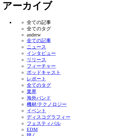
アーカイブ
全ての記事
全てのタグ
andrew
全ての記事
ニュース
インタビュー
リリース
フィーチャー
ポッドキャスト
レポート
全てのタグ
業界
海外バンド
機材/テクノロジー
イベント
ディスコグラフィー
フェスティバル
EDM
聴く