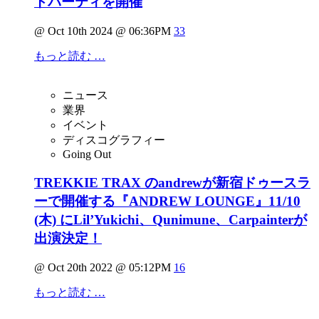
トパーティを開催
@ Oct 10th 2024 @ 06:36PM
33
もっと読む …
ニュース
業界
イベント
ディスコグラフィー
Going Out
TREKKIE TRAX のandrewが新宿ドゥースラ
ーで開催する『ANDREW LOUNGE』11/10
(木) にLil’Yukichi、Qunimune、Carpainterが
出演決定！
@ Oct 20th 2022 @ 05:12PM
16
もっと読む …