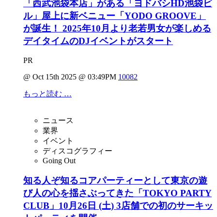
「西武池袋本店」がある「ヨドバシHD池袋ビ
ル」屋上に新ベニュー「YODO GROOVE」
が誕生！ 2025年10月より老若男女が楽しめる
デイタイムのDJイベントがスタート
PR
@ Oct 15th 2025 @ 03:49PM
10082
もっと読む …
ニュース
業界
イベント
ディスコグラフィー
Going Out
知る人ぞ知るコアパーティーとして東京の遊
び人の心を揺さぶってきた「TOKYO PARTY
CLUB」10月26日 (土) 3店舗での初のサーキッ