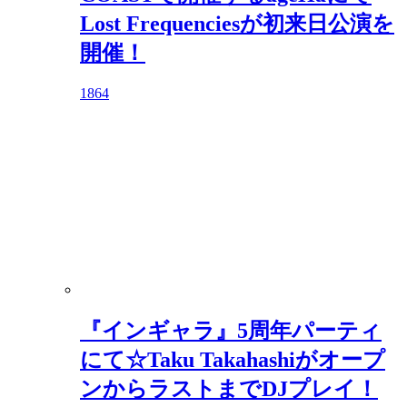
Lost Frequenciesが初来日公演を
開催！
1864
『インギャラ』5周年パーティ
にて☆Taku Takahashiがオープ
ンからラストまでDJプレイ！