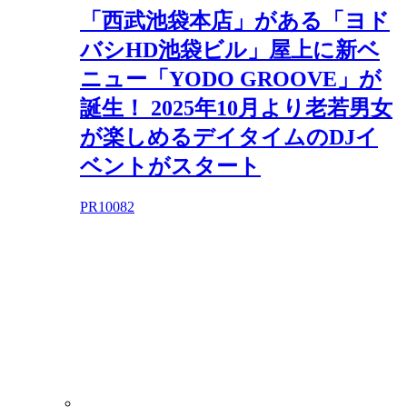
「西武池袋本店」がある「ヨド
バシHD池袋ビル」屋上に新ベ
ニュー「YODO GROOVE」が
誕生！ 2025年10月より老若男女
が楽しめるデイタイムのDJイ
ベントがスタート
PR
10082