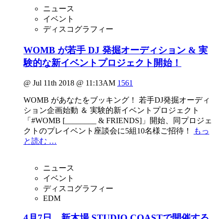
ニュース
イベント
ディスコグラフィー
WOMB が若手 DJ 発掘オーディション & 実
験的な新イベントプロジェクト開始！
@ Jul 11th 2018 @ 11:13AM
1561
WOMB があなたをブッキング！ 若手DJ発掘オーディ
ション企画始動 ＆ 実験的新イベントプロジェクト
「#WOMB [________ & FRIENDS]」開始、同プロジェ
クトのプレイベント座談会に5組10名様ご招待！
もっ
と読む …
ニュース
イベント
ディスコグラフィー
EDM
4月7日、新木場 STUDIO COASTで開催する