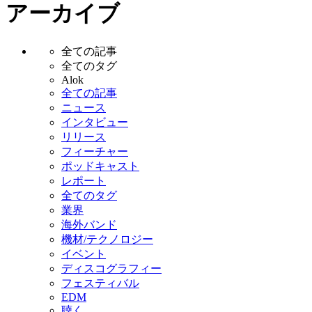
アーカイブ
全ての記事
全てのタグ
Alok
全ての記事
ニュース
インタビュー
リリース
フィーチャー
ポッドキャスト
レポート
全てのタグ
業界
海外バンド
機材/テクノロジー
イベント
ディスコグラフィー
フェスティバル
EDM
聴く