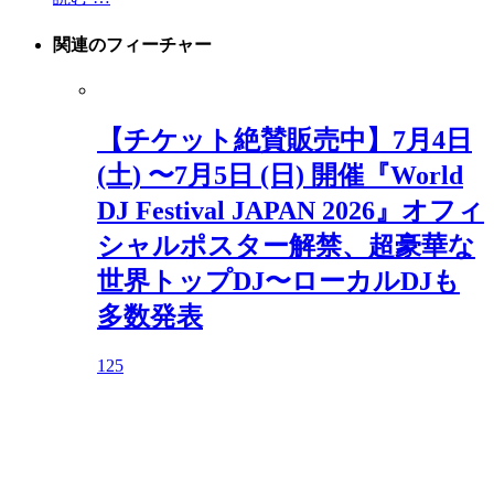
関連の
フィーチャー
【チケット絶賛販売中】7月4日
(土) 〜7月5日 (日) 開催『World
DJ Festival JAPAN 2026』オフィ
シャルポスター解禁、超豪華な
世界トップDJ〜ローカルDJも
多数発表
125