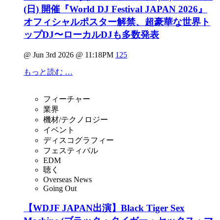
(日) 開催『World DJ Festival JAPAN 2026』
オフィシャルポスター解禁、超豪華な世界ト
ップDJ〜ローカルDJも多数発表
@ Jun 3rd 2026 @ 11:18PM
125
もっと読む …
フィーチャー
業界
機材/テクノロジー
イベント
ディスコグラフィー
フェスティバル
EDM
聴く
Overseas News
Going Out
【WDJF JAPAN出演】Black Tiger Sex