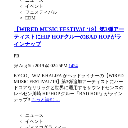
ニュース
イベント
フェスティバル
EDM
【WIRED MUSIC FESTIVAL‘19】第3弾アー
ティストにHIP HOPクルーのBAD HOPがラ
インナップ
PR
@ Aug 5th 2019 @ 02:25PM
1454
KYGO、WIZ KHALIFA がヘッドライナーの【WIRED
MUSIC FESTIVAL‘19】第3弾追加アーティストにハー
ドコアなリリックと世界に通用するサウンドセンスの
レペゼン川崎 HIP HOP クルー「BAD HOP」がライン
ナップ!!
もっと読む …
ニュース
イベント
ディスコグラフィー