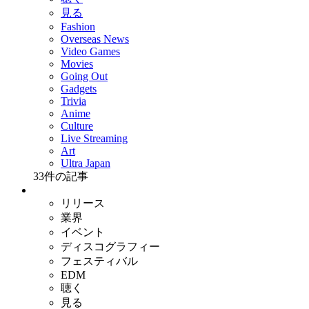
見る
Fashion
Overseas News
Video Games
Movies
Going Out
Gadgets
Trivia
Anime
Culture
Live Streaming
Art
Ultra Japan
33
件の記事
リリース
業界
イベント
ディスコグラフィー
フェスティバル
EDM
聴く
見る