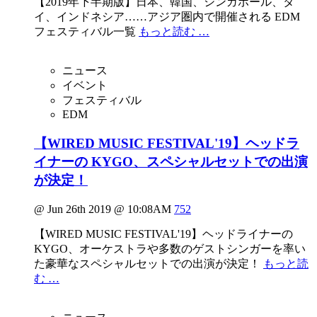
【2019年下半期版】日本、韓国、シンガポール、タ
イ、インドネシア……アジア圏内で開催される EDM
フェスティバル一覧
もっと読む …
ニュース
イベント
フェスティバル
EDM
【WIRED MUSIC FESTIVAL'19】ヘッドラ
イナーの KYGO、スペシャルセットでの出演
が決定！
@ Jun 26th 2019 @ 10:08AM
752
【WIRED MUSIC FESTIVAL'19】ヘッドライナーの
KYGO、オーケストラや多数のゲストシンガーを率い
た豪華なスペシャルセットでの出演が決定！
もっと読
む …