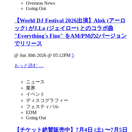
Overseas News
Going Out
【World DJ Festival 2026出演】Alok (アーロ
ック) がJ.Lo (ジェイロー) とのコラボ曲
"Everything's Fine" をAM/PMの2バージョン
でリリース
@ Jun 30th 2026 @ 05:12PM
5
もっと読む …
ニュース
業界
イベント
ディスコグラフィー
フェスティバル
EDM
Going Out
【チケット絶賛販売中】7月4日 (土) 〜7月5日