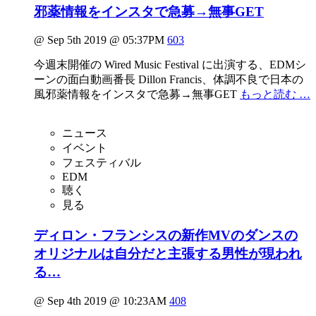
邪薬情報をインスタで急募→無事GET
@ Sep 5th 2019 @ 05:37PM
603
今週末開催の Wired Music Festival に出演する、EDMシ
ーンの面白動画番長 Dillon Francis、体調不良で日本の
風邪薬情報をインスタで急募→無事GET
もっと読む …
ニュース
イベント
フェスティバル
EDM
聴く
見る
ディロン・フランシスの新作MVのダンスの
オリジナルは自分だと主張する男性が現われ
る…
@ Sep 4th 2019 @ 10:23AM
408