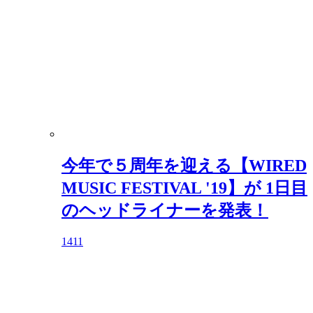
今年で５周年を迎える【WIRED
MUSIC FESTIVAL '19】が 1日目
のヘッドライナーを発表！
1411