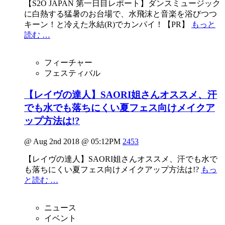
【S2O JAPAN 第一日目レポート】ダンスミュージック
に白熱する猛暑のお台場で、水飛沫と音楽を浴びつつ
キーン！と冷えた氷結(R)でカンパイ！【PR】
もっと
読む …
フィーチャー
フェスティバル
【レイヴの達人】SAORI姐さんオススメ、汗
でも水でも落ちにくい夏フェス向けメイクア
ップ方法は!?
@ Aug 2nd 2018 @ 05:12PM
2453
【レイヴの達人】SAORI姐さんオススメ、汗でも水で
も落ちにくい夏フェス向けメイクアップ方法は!?
もっ
と読む …
ニュース
イベント