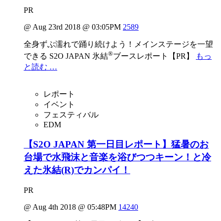
PR
@ Aug 23rd 2018 @ 03:05PM
2589
全身ずぶ濡れで踊り続けよう！メインステージを一望
®
できる S2O JAPAN 氷結
ブースレポート【PR】
もっ
と読む …
レポート
イベント
フェスティバル
EDM
【S2O JAPAN 第一日目レポート】猛暑のお
台場で水飛沫と音楽を浴びつつキーン！と冷
えた氷結(R)でカンパイ！
PR
@ Aug 4th 2018 @ 05:48PM
14240