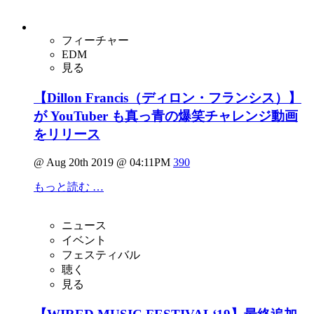
フィーチャー
EDM
見る
【Dillon Francis（ディロン・フランシス）】
が YouTuber も真っ青の爆笑チャレンジ動画
をリリース
@ Aug 20th 2019 @ 04:11PM
390
もっと読む …
ニュース
イベント
フェスティバル
聴く
見る