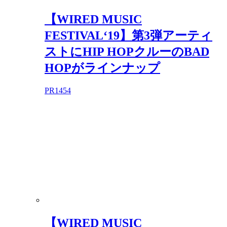
【WIRED MUSIC
FESTIVAL‘19】第3弾アーティ
ストにHIP HOPクルーのBAD
HOPがラインナップ
PR
1454
【WIRED MUSIC