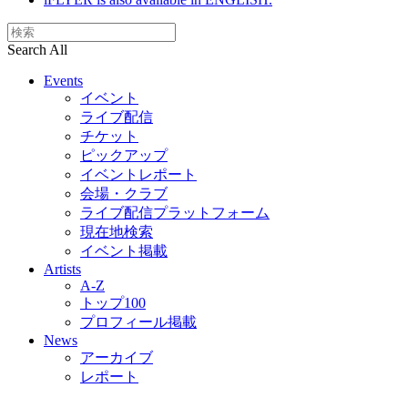
Search All
Events
イベント
ライブ配信
チケット
ピックアップ
イベントレポート
会場・クラブ
ライブ配信プラットフォーム
現在地検索
イベント掲載
Artists
A-Z
トップ100
プロフィール掲載
News
アーカイブ
レポート