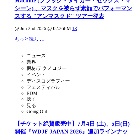
Machine (ブラック・タイガー・セックス・マ
シーン) 、マスクを被らず素顔でパフォーマン
スする "アンマスクド" ツアー発表
@ Jun 2nd 2026 @ 02:26PM
18
もっと読む …
ニュース
業界
機材/テクノロジー
イベント
ディスコグラフィー
フェスティバル
EDM
聴く
見る
Going Out
【チケット絶賛販売中】7月4日 (土)、5日(日)
開催『WDJF JAPAN 2026』追加ラインナッ