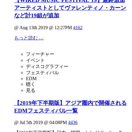
【WIRED MUSIC FESTIVAL‘19】最終追加
アーティストとしてヴァレンティノ・カーン
など計19組が追加
@ Aug 13th 2019 @ 12:27PM
4162
もっと読む …
フィーチャー
イベント
ディスコグラフィー
フェスティバル
EDM
聴く
見る
【2019年下半期版】アジア圏内で開催される
EDMフェスティバル一覧
@ Jul 5th 2019 @ 04:08PM
4436