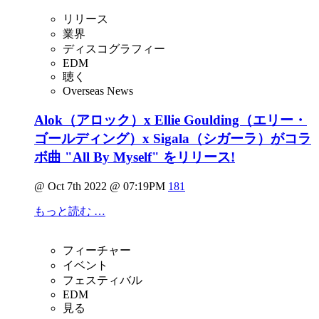
リリース
業界
ディスコグラフィー
EDM
聴く
Overseas News
Alok（アロック）x Ellie Goulding（エリー・
ゴールディング）x Sigala（シガーラ）がコラ
ボ曲 "All By Myself" をリリース!
@ Oct 7th 2022 @ 07:19PM
181
もっと読む …
フィーチャー
イベント
フェスティバル
EDM
見る