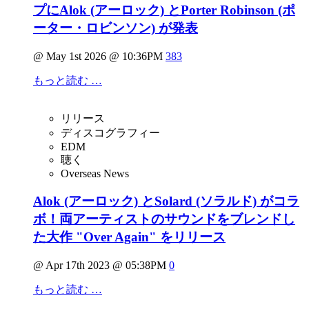
プにAlok (アーロック) とPorter Robinson (ポ
ーター・ロビンソン) が発表
@ May 1st 2026 @ 10:36PM
383
もっと読む …
リリース
ディスコグラフィー
EDM
聴く
Overseas News
Alok (アーロック) とSolard (ソラルド) がコラ
ボ！両アーティストのサウンドをブレンドし
た大作 "Over Again" をリリース
@ Apr 17th 2023 @ 05:38PM
0
もっと読む …