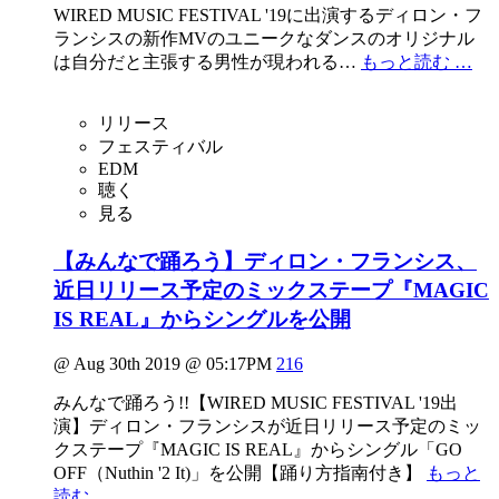
WIRED MUSIC FESTIVAL '19に出演するディロン・フ
ランシスの新作MVのユニークなダンスのオリジナル
は自分だと主張する男性が現われる…
もっと読む …
リリース
フェスティバル
EDM
聴く
見る
【みんなで踊ろう】ディロン・フランシス、
近日リリース予定のミックステープ『MAGIC
IS REAL』からシングルを公開
@ Aug 30th 2019 @ 05:17PM
216
みんなで踊ろう!!【WIRED MUSIC FESTIVAL '19出
演】ディロン・フランシスが近日リリース予定のミッ
クステープ『MAGIC IS REAL』からシングル「GO
OFF（Nuthin '2 It)」を公開【踊り方指南付き】
もっと
読む …