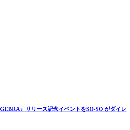
『GYALGEBRA』リリース記念イベントをSO-SO がダイレ