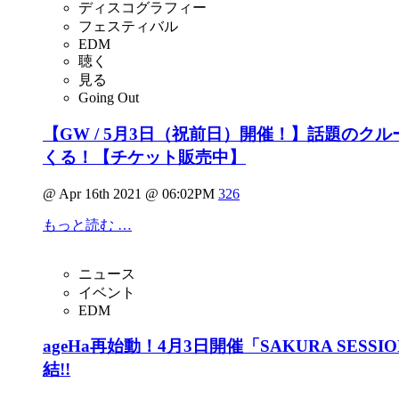
ディスコグラフィー
フェスティバル
EDM
聴く
見る
Going Out
【GW / 5月3日（祝前日）開催！】話題のクルーB
くる！【チケット販売中】
@ Apr 16th 2021 @ 06:02PM
326
もっと読む …
ニュース
イベント
EDM
ageHa再始動！4月3日開催「SAKURA SESSION
結!!