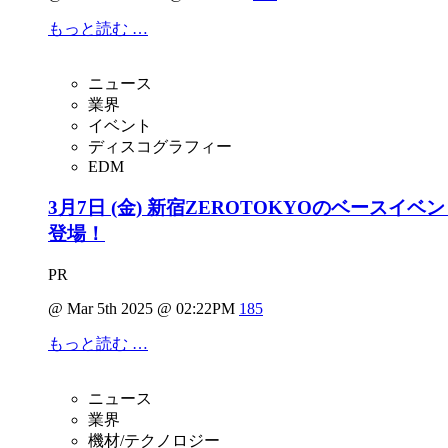
もっと読む …
ニュース
業界
イベント
ディスコグラフィー
EDM
3月7日 (金) 新宿ZEROTOKYOのベースイベント
登場！
PR
@ Mar 5th 2025 @ 02:22PM
185
もっと読む …
ニュース
業界
機材/テクノロジー