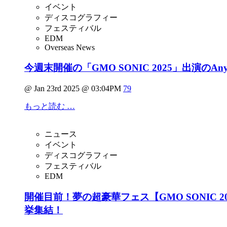
イベント
ディスコグラフィー
フェスティバル
EDM
Overseas News
今週末開催の「GMO SONIC 2025」出演の
@ Jan 23rd 2025 @ 03:04PM
79
もっと読む …
ニュース
イベント
ディスコグラフィー
フェスティバル
EDM
開催目前！夢の超豪華フェス【GMO SONIC 202
挙集結！