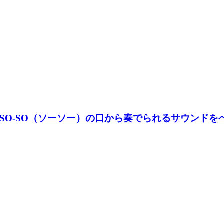
SO（ソーソー）の口から奏でられるサウンドをベースに構築