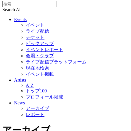
Search All
Events
イベント
ライブ配信
チケット
ピックアップ
イベントレポート
会場・クラブ
ライブ配信プラットフォーム
現在地検索
イベント掲載
Artists
A-Z
トップ100
プロフィール掲載
News
アーカイブ
レポート
アーカイブ