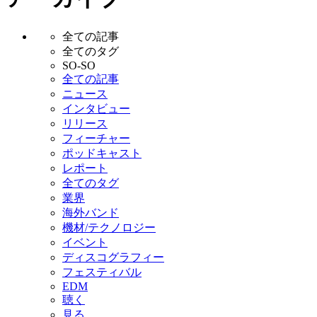
全ての記事
全てのタグ
SO-SO
全ての記事
ニュース
インタビュー
リリース
フィーチャー
ポッドキャスト
レポート
全てのタグ
業界
海外バンド
機材/テクノロジー
イベント
ディスコグラフィー
フェスティバル
EDM
聴く
見る