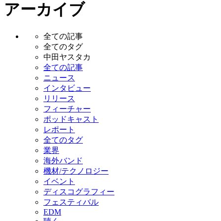
アーカイブ
全ての記事
全てのタグ
中田ヤスタカ
全ての記事
ニュース
インタビュー
リリース
フィーチャー
ポッドキャスト
レポート
全てのタグ
業界
海外バンド
機材/テクノロジー
イベント
ディスコグラフィー
フェスティバル
EDM