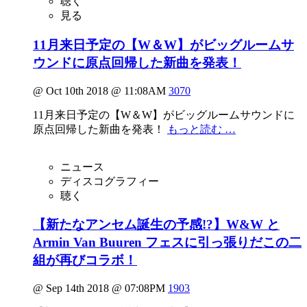
聴く
見る
11月来日予定の【W＆W】がビッグルームサ
ウンドに原点回帰した新曲を発表！
@ Oct 10th 2018 @ 11:08AM
3070
11月来日予定の【W＆W】がビッグルームサウンドに
原点回帰した新曲を発表！
もっと読む …
ニュース
ディスコグラフィー
聴く
【新たなアンセム誕生の予感!?】W&W と
Armin Van Buuren フェスに引っ張りだこの二
組が再びコラボ！
@ Sep 14th 2018 @ 07:08PM
1903