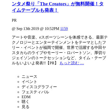
ンタメ祭り「The Creators」が無料開催！タ
イムテーブルも発表！
PR
@ Sep 13th 2019 @ 10:52PM
1159
アートや音楽、eスポーツシーンを体感できる、最新テ
クノロジーとエンターテインメントをテーマとしたフ
リー・イベントが福岡で開催、世界で活躍する中田ヤ
スタカらのライブやモーリー・ロバートソン、厚切り
ジェイソンのトークセッションなど、タイム・テーブ
ルもいよいよ発表!!【PR】
もっと読む …
ニュース
イベント
ディスコグラフィー
フェスティバル
EDM
聴く
見る