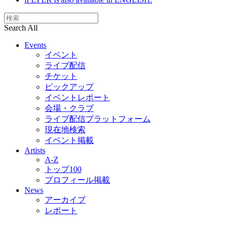
Search All
Events
イベント
ライブ配信
チケット
ピックアップ
イベントレポート
会場・クラブ
ライブ配信プラットフォーム
現在地検索
イベント掲載
Artists
A-Z
トップ100
プロフィール掲載
News
アーカイブ
レポート