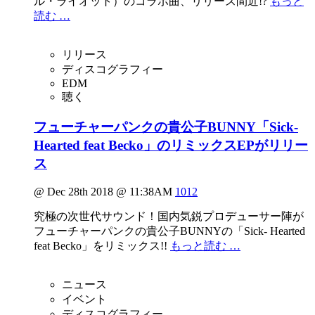
ル・ライオット）のコラボ曲、リリース間近!?
もっと
読む …
リリース
ディスコグラフィー
EDM
聴く
フューチャーパンクの貴公子BUNNY「Sick-
Hearted feat Becko」のリミックスEPがリリー
ス
@ Dec 28th 2018 @ 11:38AM
1012
究極の次世代サウンド！国内気鋭プロデューサー陣が
フューチャーパンクの貴公子BUNNYの「Sick- Hearted
feat Becko」をリミックス!!
もっと読む …
ニュース
イベント
ディスコグラフィー