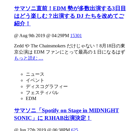
サマソニ直前！EDM 勢が多数出演する3日目
はどう楽しむ？出演する DJ たちを改めてご
紹介！
@ Aug 9th 2019 @ 04:29PM
15301
Zedd や The Chainsmokers だけじゃない！8月18日の東
京公演は EDM ファンにとって最高の１日になるはず
もっと読む …
ニュース
イベント
ディスコグラフィー
フェスティバル
EDM
サマソニ「Spotify on Stage in MIDNIGHT
SONIC」に R3HAB出演決定！
@ Jun 27th 2019 @ 06:38PM
625