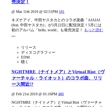
売決定！
@ Mar 11th 2019 @ 02:51PM
181
キズナアイ、中田ヤスタカとのコラボ楽曲「AIAIAI
(feat. 中田ヤスタカ)」が3月22日に配信決定！5月には
初のアルバム「hello, world」も発売決定！
もっと読む
…
リリース
ディスコグラフィー
EDM
聴く
NGHTMRE（ナイトメア）とVirtual Riot（ヴ
ァーチャル・ライオット）のコラボ曲、リリ
ース間近!?
@ Feb 21st 2019 @ 01:16PM
480
NGHTMRE（ナイトメア）とVirtual Riot（ヴァーチャ