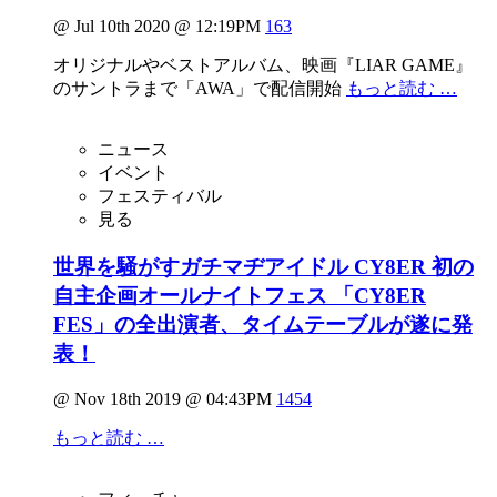
@ Jul 10th 2020 @ 12:19PM
163
オリジナルやベストアルバム、映画『LIAR GAME』
のサントラまで「AWA」で配信開始
もっと読む …
ニュース
イベント
フェスティバル
見る
世界を騒がすガチマヂアイドル CY8ER 初の
自主企画オールナイトフェス 「CY8ER
FES」の全出演者、タイムテーブルが遂に発
表！
@ Nov 18th 2019 @ 04:43PM
1454
もっと読む …