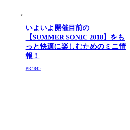
いよいよ開催目前の
【SUMMER SONIC 2018】をも
っと快適に楽しむためのミニ情
報！
PR
4845