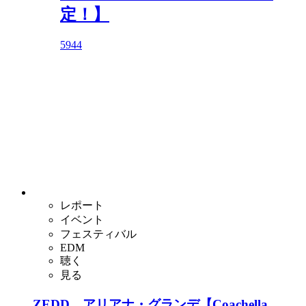
定！】
5944
レポート
イベント
フェスティバル
EDM
聴く
見る
ZEDD、アリアナ・グランデ【Coachella