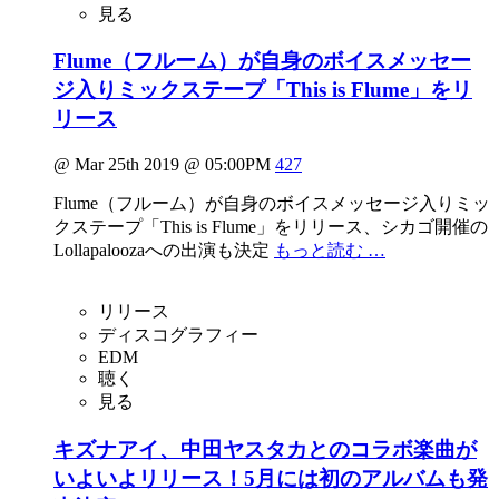
見る
Flume（フルーム）が自身のボイスメッセー
ジ入りミックステープ「This is Flume」をリ
リース
@ Mar 25th 2019 @ 05:00PM
427
Flume（フルーム）が自身のボイスメッセージ入りミッ
クステープ「This is Flume」をリリース、シカゴ開催の
Lollapaloozaへの出演も決定
もっと読む …
リリース
ディスコグラフィー
EDM
聴く
見る
キズナアイ、中田ヤスタカとのコラボ楽曲が
いよいよリリース！5月には初のアルバムも発