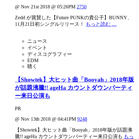
@ Nov 21st 2018 @ 05:26PM
2750
Zedd が賞賛した【Future PUNKの貴公子】BUNNY、
11月21日初シングルリリース！
もっと読む …
ニュース
イベント
ディスコグラフィー
EDM
聴く
【Showtek】大ヒット曲「Booyah」2018年版
が話題沸騰!! ageHa カウントダウンパーティ
ー来日公演も
PR
@ Nov 13th 2018 @ 04:41PM
9248
【Showtek】大ヒット曲「Booyah」2018年版が話題沸
騰!! ageHa カウントダウンパーティー来日公演も
もっ