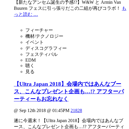
【新たなアンセム誕生の予感!?】W&W と Armin Van
Buuren フェスに引っ張りだこの二組が再びコラボ！
も
っと読む …
フィーチャー
機材/テクノロジー
イベント
ディスコグラフィー
フェスティバル
EDM
聴く
見る
【Ultra Japan 2018】会場内ではあんなブー
ス、こんなプレゼント企画も…!? アフターパ
ーティーもお忘れなく
@ Sep 12th 2018 @ 01:45PM
21828
遂に今週末！【Ultra Japan 2018】会場内ではあんなブ
ース、こんなプレゼント企画も…!? アフターパーティ