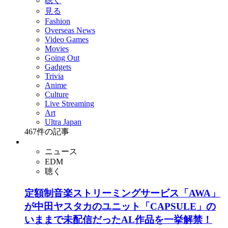
聴く
見る
Fashion
Overseas News
Video Games
Movies
Going Out
Gadgets
Trivia
Anime
Culture
Live Streaming
Art
Ultra Japan
467
件の記事
ニュース
EDM
聴く
定額制音楽ストリーミングサービス「AWA」
が中田ヤスタカのユニット「CAPSULE」の
いままで未配信だったAL作品を一挙解禁！