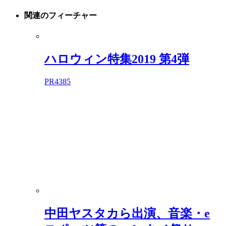
関連の
フィーチャー
ハロウィン特集2019 第4弾
PR
4385
中田ヤスタカら出演、音楽・e