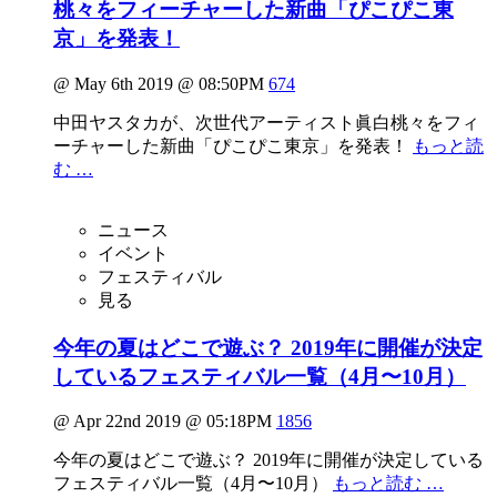
桃々をフィーチャーした新曲「ぴこぴこ東
京」を発表！
@ May 6th 2019 @ 08:50PM
674
中田ヤスタカが、次世代アーティスト眞白桃々をフィ
ーチャーした新曲「ぴこぴこ東京」を発表！
もっと読
む …
ニュース
イベント
フェスティバル
見る
今年の夏はどこで遊ぶ？ 2019年に開催が決定
しているフェスティバル一覧（4月〜10月）
@ Apr 22nd 2019 @ 05:18PM
1856
今年の夏はどこで遊ぶ？ 2019年に開催が決定している
フェスティバル一覧（4月〜10月）
もっと読む …